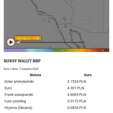
KURSY WALUT NBP
Kurs z dnia: 7 sierpnia 2026
Waluta
Kurs
Dolar amerykański
3.7324 PLN
Euro
4.301 PLN
Frank szwajcarski
4.6005 PLN
Funt szterling
5.0172 PLN
Hrywna (Ukraina)
0.0834 PLN