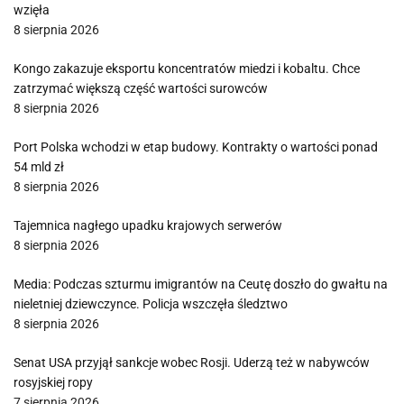
wzięła
8 sierpnia 2026
Kongo zakazuje eksportu koncentratów miedzi i kobaltu. Chce
zatrzymać większą część wartości surowców
8 sierpnia 2026
Port Polska wchodzi w etap budowy. Kontrakty o wartości ponad
54 mld zł
8 sierpnia 2026
Tajemnica nagłego upadku krajowych serwerów
8 sierpnia 2026
Media: Podczas szturmu imigrantów na Ceutę doszło do gwałtu na
nieletniej dziewczynce. Policja wszczęła śledztwo
8 sierpnia 2026
Senat USA przyjął sankcje wobec Rosji. Uderzą też w nabywców
rosyjskiej ropy
7 sierpnia 2026