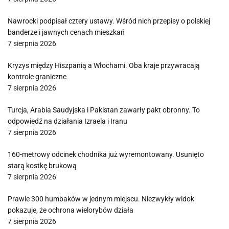
Nawrocki podpisał cztery ustawy. Wśród nich przepisy o polskiej
banderze i jawnych cenach mieszkań
7 sierpnia 2026
Kryzys między Hiszpanią a Włochami. Oba kraje przywracają
kontrole graniczne
7 sierpnia 2026
Turcja, Arabia Saudyjska i Pakistan zawarły pakt obronny. To
odpowiedź na działania Izraela i Iranu
7 sierpnia 2026
160-metrowy odcinek chodnika już wyremontowany. Usunięto
starą kostkę brukową
7 sierpnia 2026
Prawie 300 humbaków w jednym miejscu. Niezwykły widok
pokazuje, że ochrona wielorybów działa
7 sierpnia 2026