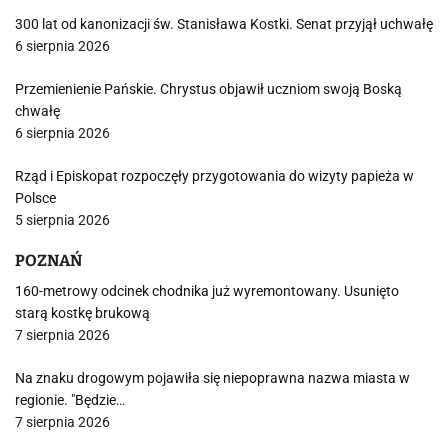
300 lat od kanonizacji św. Stanisława Kostki. Senat przyjął uchwałę
6 sierpnia 2026
Przemienienie Pańskie. Chrystus objawił uczniom swoją Boską
chwałę
6 sierpnia 2026
Rząd i Episkopat rozpoczęły przygotowania do wizyty papieża w
Polsce
5 sierpnia 2026
POZNAŃ
160-metrowy odcinek chodnika już wyremontowany. Usunięto
starą kostkę brukową
7 sierpnia 2026
Na znaku drogowym pojawiła się niepoprawna nazwa miasta w
regionie. "Będzie…
7 sierpnia 2026