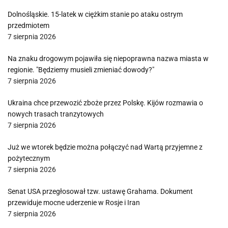
Dolnośląskie. 15-latek w ciężkim stanie po ataku ostrym
przedmiotem
7 sierpnia 2026
Na znaku drogowym pojawiła się niepoprawna nazwa miasta w
regionie. "Będziemy musieli zmieniać dowody?"
7 sierpnia 2026
Ukraina chce przewozić zboże przez Polskę. Kijów rozmawia o
nowych trasach tranzytowych
7 sierpnia 2026
Już we wtorek będzie można połączyć nad Wartą przyjemne z
pożytecznym
7 sierpnia 2026
Senat USA przegłosował tzw. ustawę Grahama. Dokument
przewiduje mocne uderzenie w Rosje i Iran
7 sierpnia 2026