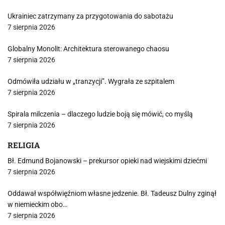
Ukrainiec zatrzymany za przygotowania do sabotażu
7 sierpnia 2026
Globalny Monolit: Architektura sterowanego chaosu
7 sierpnia 2026
Odmówiła udziału w „tranzycji”. Wygrała ze szpitalem
7 sierpnia 2026
Spirala milczenia – dlaczego ludzie boją się mówić, co myślą
7 sierpnia 2026
RELIGIA
Bł. Edmund Bojanowski – prekursor opieki nad wiejskimi dziećmi
7 sierpnia 2026
Oddawał współwięźniom własne jedzenie. Bł. Tadeusz Dulny zginął
w niemieckim obo…
7 sierpnia 2026