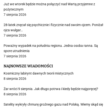
Już we wtorek będzie można połączyć nad Wartą przyjemne z
pożytecznym
7 sierpnia 2026
28-latek znęcał się psychicznie i fizycznie nad swoim ojcem. Poniżał
ojca wulgar…
7 sierpnia 2026
Poważny wypadek na południu regionu. Jedna osoba ranna. Są
spore utrudnienia
7 sierpnia 2026
NAJNOWSZE WIADOMOŚCI
Kosmiczny labirynt dawnych teorii mistycznych
8 sierpnia 2026
Żar wróci 9 sierpnia. Jak długo potrwa i kiedy będzie najgoręcej?
8 sierpnia 2026
Satelity wykryły chmurę groźnego gazu nad Polską. Wiemy skąd się