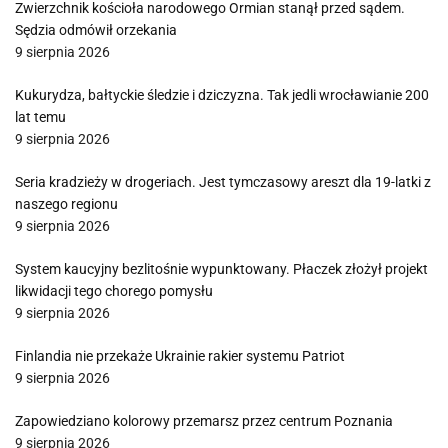
Zwierzchnik kościoła narodowego Ormian stanął przed sądem.
Sędzia odmówił orzekania
9 sierpnia 2026
Kukurydza, bałtyckie śledzie i dziczyzna. Tak jedli wrocławianie 200
lat temu
9 sierpnia 2026
Seria kradzieży w drogeriach. Jest tymczasowy areszt dla 19-latki z
naszego regionu
9 sierpnia 2026
System kaucyjny bezlitośnie wypunktowany. Płaczek złożył projekt
likwidacji tego chorego pomysłu
9 sierpnia 2026
Finlandia nie przekaże Ukrainie rakier systemu Patriot
9 sierpnia 2026
Zapowiedziano kolorowy przemarsz przez centrum Poznania
9 sierpnia 2026