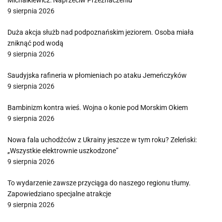
Michalkiewicz: Naprzeciw Przeznaczeniu
9 sierpnia 2026
Duża akcja służb nad podpoznańskim jeziorem. Osoba miała
zniknąć pod wodą
9 sierpnia 2026
Saudyjska rafineria w płomieniach po ataku Jemeńczyków
9 sierpnia 2026
Bambinizm kontra wieś. Wojna o konie pod Morskim Okiem
9 sierpnia 2026
Nowa fala uchodźców z Ukrainy jeszcze w tym roku? Zeleński:
„Wszystkie elektrownie uszkodzone”
9 sierpnia 2026
To wydarzenie zawsze przyciąga do naszego regionu tłumy.
Zapowiedziano specjalne atrakcje
9 sierpnia 2026