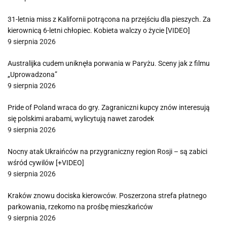
31-letnia miss z Kalifornii potrącona na przejściu dla pieszych. Za
kierownicą 6-letni chłopiec. Kobieta walczy o życie [VIDEO]
9 sierpnia 2026
Australijka cudem uniknęła porwania w Paryżu. Sceny jak z filmu
„Uprowadzona”
9 sierpnia 2026
Pride of Poland wraca do gry. Zagraniczni kupcy znów interesują
się polskimi arabami, wylicytują nawet zarodek
9 sierpnia 2026
Nocny atak Ukraińców na przygraniczny region Rosji – są zabici
wśród cywilów [+VIDEO]
9 sierpnia 2026
Kraków znowu dociska kierowców. Poszerzona strefa płatnego
parkowania, rzekomo na prośbę mieszkańców
9 sierpnia 2026