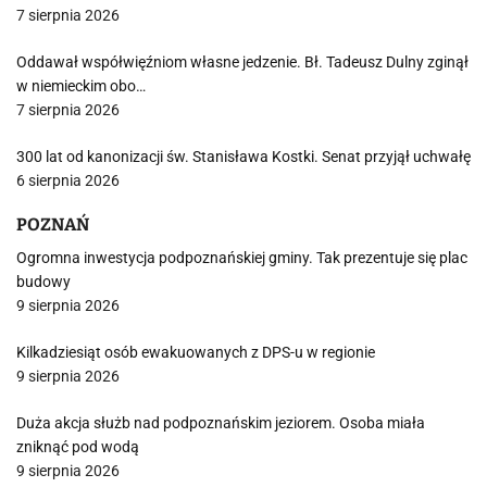
7 sierpnia 2026
Oddawał współwięźniom własne jedzenie. Bł. Tadeusz Dulny zginął
w niemieckim obo…
7 sierpnia 2026
300 lat od kanonizacji św. Stanisława Kostki. Senat przyjął uchwałę
6 sierpnia 2026
POZNAŃ
Ogromna inwestycja podpoznańskiej gminy. Tak prezentuje się plac
budowy
9 sierpnia 2026
Kilkadziesiąt osób ewakuowanych z DPS-u w regionie
9 sierpnia 2026
Duża akcja służb nad podpoznańskim jeziorem. Osoba miała
zniknąć pod wodą
9 sierpnia 2026