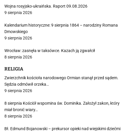
Wojna rosyjsko-ukraińska. Raport 09.08.2026
9 sierpnia 2026
Kalendarium historyczne: 9 sierpnia 1864 – narodziny Romana
Dmowskiego
9 sierpnia 2026
Wrocław: zasnęła w taksówce. Kazach ją zgwałcił
8 sierpnia 2026
RELIGIA
Zwierzchnik kościoła narodowego Ormian stanął przed sądem.
Sędzia odmówił orzeka…
9 sierpnia 2026
8 sierpnia Kościół wspomina św. Dominika. Założył zakon, który
miał bronić wiary…
8 sierpnia 2026
Bł. Edmund Bojanowski – prekursor opieki nad wiejskimi dziećmi