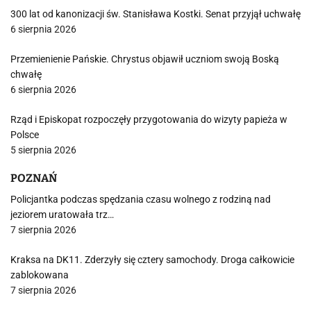
300 lat od kanonizacji św. Stanisława Kostki. Senat przyjął uchwałę
6 sierpnia 2026
Przemienienie Pańskie. Chrystus objawił uczniom swoją Boską
chwałę
6 sierpnia 2026
Rząd i Episkopat rozpoczęły przygotowania do wizyty papieża w
Polsce
5 sierpnia 2026
POZNAŃ
Policjantka podczas spędzania czasu wolnego z rodziną nad
jeziorem uratowała trz…
7 sierpnia 2026
Kraksa na DK11. Zderzyły się cztery samochody. Droga całkowicie
zablokowana
7 sierpnia 2026