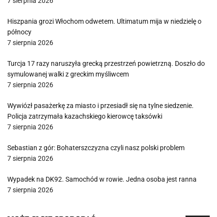
7 sierpnia 2026
Hiszpania grozi Włochom odwetem. Ultimatum mija w niedzielę o
północy
7 sierpnia 2026
Turcja 17 razy naruszyła grecką przestrzeń powietrzną. Doszło do
symulowanej walki z greckim myśliwcem
7 sierpnia 2026
Wywiózł pasażerkę za miasto i przesiadł się na tylne siedzenie.
Policja zatrzymała kazachskiego kierowcę taksówki
7 sierpnia 2026
Sebastian z gór: Bohaterszczyzna czyli nasz polski problem
7 sierpnia 2026
Wypadek na DK92. Samochód w rowie. Jedna osoba jest ranna
7 sierpnia 2026