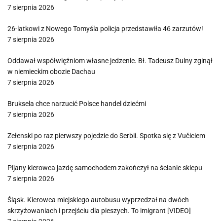
7 sierpnia 2026
26-latkowi z Nowego Tomyśla policja przedstawiła 46 zarzutów!
7 sierpnia 2026
Oddawał współwięźniom własne jedzenie. Bł. Tadeusz Dulny zginął
w niemieckim obozie Dachau
7 sierpnia 2026
Bruksela chce narzucić Polsce handel dziećmi
7 sierpnia 2026
Zełenski po raz pierwszy pojedzie do Serbii. Spotka się z Vučiciem
7 sierpnia 2026
Pijany kierowca jazdę samochodem zakończył na ścianie sklepu
7 sierpnia 2026
Śląsk. Kierowca miejskiego autobusu wyprzedzał na dwóch
skrzyżowaniach i przejściu dla pieszych. To imigrant [VIDEO]