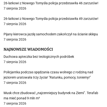
26-latkowi z Nowego Tomyśla policja przedstawiła 46 zarzutów!
7 sierpnia 2026
26-latkowi z Nowego Tomyśla policja przedstawiła 49 zarzutów!
7 sierpnia 2026
Pijany kierowca jazdę samochodem zakończył na ścianie sklepu
7 sierpnia 2026
NAJNOWSZE WIADOMOŚCI
Duchowa apteczka bez teologicznych podróbek
7 sierpnia 2026
Policjantka podczas spędzania czasu wolnego z rodziną nad
jeziorem uratowała trzy życia! "Ratunku, pomocy, toniemy!"
7 sierpnia 2026
Musk chce zbudować „najcenniejszy budynek na Ziemi”. Terafab
ma mieć ponad 9 mln m²
7 sierpnia 2026