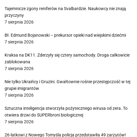
Tajemnicze zgony reniferów na Svalbardzie. Naukowcy nie znają
przyczyny
7 sierpnia 2026
Bł. Edmund Bojanowski – prekursor opieki nad wiejskimi dziećmi
7 sierpnia 2026
Kraksa na DK11. Zderzyły się cztery samochody. Droga całkowicie
zablokowana
7 sierpnia 2026
Nie tylko Ukraińcy i Gruzini. Gwałtownie rośnie przestępczość w tej
grupie imigrantów
7 sierpnia 2026
Sztuczna inteligencja stworzyła pożytecznego wirusa od zera. To
otwiera drzwi do SUPERbroni biologicznej
7 sierpnia 2026
26-latkowi z Nowego Tomyśla policja przedstawiła 49 zarzutów!