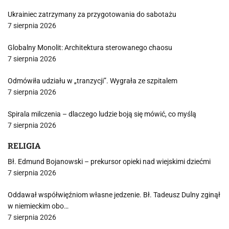
Ukrainiec zatrzymany za przygotowania do sabotażu
7 sierpnia 2026
Globalny Monolit: Architektura sterowanego chaosu
7 sierpnia 2026
Odmówiła udziału w „tranzycji”. Wygrała ze szpitalem
7 sierpnia 2026
Spirala milczenia – dlaczego ludzie boją się mówić, co myślą
7 sierpnia 2026
RELIGIA
Bł. Edmund Bojanowski – prekursor opieki nad wiejskimi dziećmi
7 sierpnia 2026
Oddawał współwięźniom własne jedzenie. Bł. Tadeusz Dulny zginął
w niemieckim obo…
7 sierpnia 2026