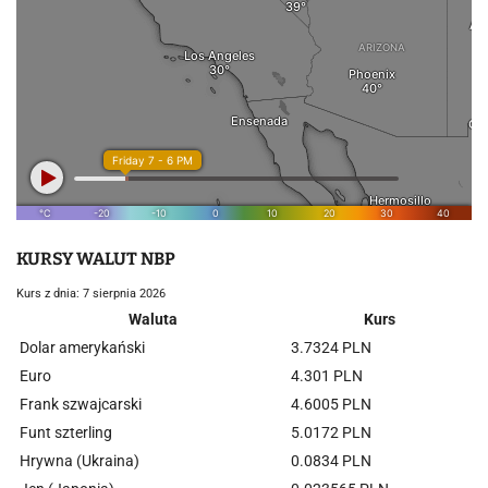
KURSY WALUT NBP
Kurs z dnia: 7 sierpnia 2026
Waluta
Kurs
Dolar amerykański
3.7324 PLN
Euro
4.301 PLN
Frank szwajcarski
4.6005 PLN
Funt szterling
5.0172 PLN
Hrywna (Ukraina)
0.0834 PLN