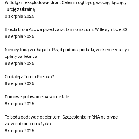
W Bułgarii eksplodował dron. Celem mógł być gazociąg łączący
Turcję z Ukrainą
8 sierpnia 2026
Biłecki broni Azowa przed zarzutami o nazizm. W tle symbole SS
8 sierpnia 2026
Niemcy toną w długach. Rząd podnosi podatki, wiek emerytalny i
opłaty za lekarza
8 sierpnia 2026
Co dalej z Torem Poznań?
8 sierpnia 2026
Domowe polowanie na wolne fale
8 sierpnia 2026
To będą podawać pacjentom! Szczepionka mRNA na grypę
zatwierdzona do użytku
8 sierpnia 2026