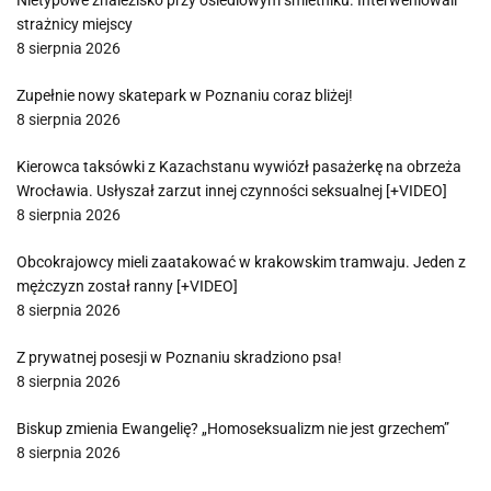
Nietypowe znalezisko przy osiedlowym śmietniku. Interweniowali
strażnicy miejscy
8 sierpnia 2026
Zupełnie nowy skatepark w Poznaniu coraz bliżej!
8 sierpnia 2026
Kierowca taksówki z Kazachstanu wywiózł pasażerkę na obrzeża
Wrocławia. Usłyszał zarzut innej czynności seksualnej [+VIDEO]
8 sierpnia 2026
Obcokrajowcy mieli zaatakować w krakowskim tramwaju. Jeden z
mężczyzn został ranny [+VIDEO]
8 sierpnia 2026
Z prywatnej posesji w Poznaniu skradziono psa!
8 sierpnia 2026
Biskup zmienia Ewangelię? „Homoseksualizm nie jest grzechem”
8 sierpnia 2026