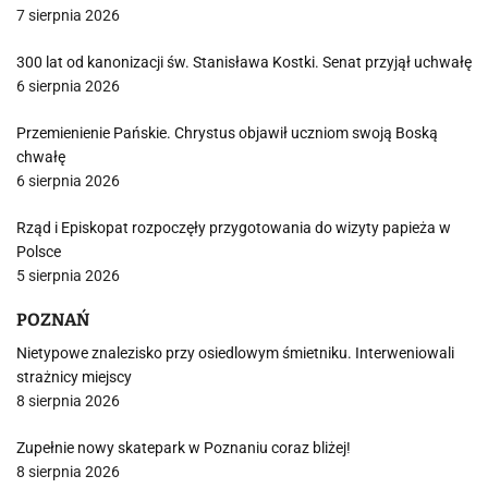
7 sierpnia 2026
300 lat od kanonizacji św. Stanisława Kostki. Senat przyjął uchwałę
6 sierpnia 2026
Przemienienie Pańskie. Chrystus objawił uczniom swoją Boską
chwałę
6 sierpnia 2026
Rząd i Episkopat rozpoczęły przygotowania do wizyty papieża w
Polsce
5 sierpnia 2026
POZNAŃ
Nietypowe znalezisko przy osiedlowym śmietniku. Interweniowali
strażnicy miejscy
8 sierpnia 2026
Zupełnie nowy skatepark w Poznaniu coraz bliżej!
8 sierpnia 2026