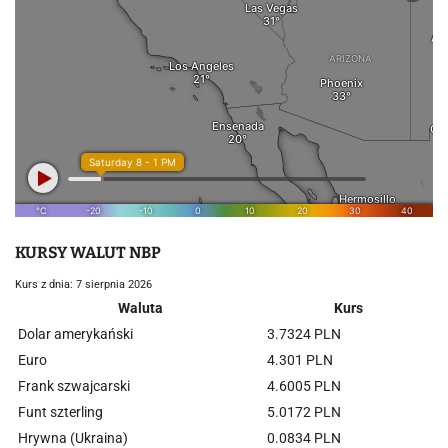
KURSY WALUT NBP
Kurs z dnia: 7 sierpnia 2026
Waluta
Kurs
Dolar amerykański
3.7324 PLN
Euro
4.301 PLN
Frank szwajcarski
4.6005 PLN
Funt szterling
5.0172 PLN
Hrywna (Ukraina)
0.0834 PLN