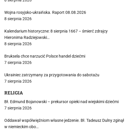
8 sierpnia 2026
Wojna rosyjsko-ukraińska. Raport 08.08.2026
8 sierpnia 2026
Kalendarium historyczne: 8 sierpnia 1667 – śmierć zdrajcy
Hieronima Radziejowski…
8 sierpnia 2026
Bruksela chce narzucić Polsce handel dziećmi
7 sierpnia 2026
Ukrainiec zatrzymany za przygotowania do sabotażu
7 sierpnia 2026
RELIGIA
Bł. Edmund Bojanowski – prekursor opieki nad wiejskimi dziećmi
7 sierpnia 2026
Oddawał współwięźniom własne jedzenie. Bł. Tadeusz Dulny zginął
w niemieckim obo…