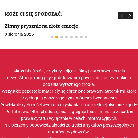
MOŻE CI SIĘ SPODOBAĆ:
Zimny prysznic na złote emocje
8 sierpnia 2026
Materiały (treści, artykuły, zdjęcia, filmy) autorstwa portalu
news.24tm.pl mogą być publikowane i powielane pod warunkiem
podania wyraźnego źródła.
Wszystkie pozostałe materiały są chronione prawami autorskimi, które
przysługują poszczególnym twórcom i wydawcom.
Powielanie tych treści wymaga uzyskania ich uprzedniej pisemnej zgody.
Portal news.24tm.pl udostępnia i agreguje treści (m.in. na zasadzie
prawa cytatu) wyłącznie w celach informacyjnych.
Nie bierzemy odpowiedzialności za treści artykułów poszczególnych
autorów i wydawców.