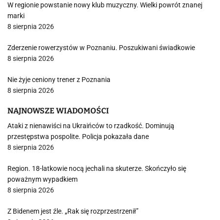
W regionie powstanie nowy klub muzyczny. Wielki powrót znanej
marki
8 sierpnia 2026
Zderzenie rowerzystów w Poznaniu. Poszukiwani świadkowie
8 sierpnia 2026
Nie żyje ceniony trener z Poznania
8 sierpnia 2026
NAJNOWSZE WIADOMOŚCI
Ataki z nienawiści na Ukraińców to rzadkość. Dominują
przestępstwa pospolite. Policja pokazała dane
8 sierpnia 2026
Region. 18-latkowie nocą jechali na skuterze. Skończyło się
poważnym wypadkiem
8 sierpnia 2026
Z Bidenem jest źle. „Rak się rozprzestrzenił”