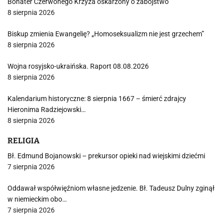
Bohater Czerwonego Krzyża oskarżony o zabójstwo
8 sierpnia 2026
Biskup zmienia Ewangelię? „Homoseksualizm nie jest grzechem”
8 sierpnia 2026
Wojna rosyjsko-ukraińska. Raport 08.08.2026
8 sierpnia 2026
Kalendarium historyczne: 8 sierpnia 1667 – śmierć zdrajcy
Hieronima Radziejowski…
8 sierpnia 2026
RELIGIA
Bł. Edmund Bojanowski – prekursor opieki nad wiejskimi dziećmi
7 sierpnia 2026
Oddawał współwięźniom własne jedzenie. Bł. Tadeusz Dulny zginął
w niemieckim obo…
7 sierpnia 2026