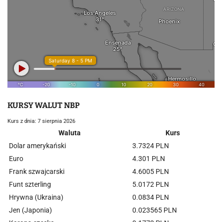
KURSY WALUT NBP
Kurs z dnia: 7 sierpnia 2026
Waluta
Kurs
Dolar amerykański
3.7324 PLN
Euro
4.301 PLN
Frank szwajcarski
4.6005 PLN
Funt szterling
5.0172 PLN
Hrywna (Ukraina)
0.0834 PLN
Jen (Japonia)
0.023565 PLN