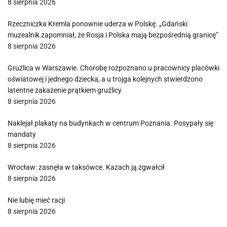
8 sierpnia 2026
Rzeczniczka Kremla ponownie uderza w Polskę. „Gdański
muzealnik zapomniał, że Rosja i Polska mają bezpośrednią granicę”
8 sierpnia 2026
Gruźlica w Warszawie. Chorobę rozpoznano u pracownicy placówki
oświatowej i jednego dziecka, a u trojga kolejnych stwierdzono
latentne zakażenie prątkiem gruźlicy
8 sierpnia 2026
Naklejał plakaty na budynkach w centrum Poznania. Posypały się
mandaty
8 sierpnia 2026
Wrocław: zasnęła w taksówce. Kazach ją zgwałcił
8 sierpnia 2026
Nie lubię mieć racji
8 sierpnia 2026