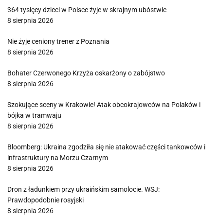
364 tysięcy dzieci w Polsce żyje w skrajnym ubóstwie
8 sierpnia 2026
Nie żyje ceniony trener z Poznania
8 sierpnia 2026
Bohater Czerwonego Krzyża oskarżony o zabójstwo
8 sierpnia 2026
Szokujące sceny w Krakowie! Atak obcokrajowców na Polaków i
bójka w tramwaju
8 sierpnia 2026
Bloomberg: Ukraina zgodziła się nie atakować części tankowców i
infrastruktury na Morzu Czarnym
8 sierpnia 2026
Dron z ładunkiem przy ukraińskim samolocie. WSJ:
Prawdopodobnie rosyjski
8 sierpnia 2026