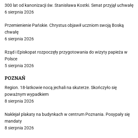
300 lat od kanonizacji św. Stanisława Kostki. Senat przyjął uchwałę
6 sierpnia 2026
Przemienienie Pańskie. Chrystus objawił uczniom swoją Boską
chwałę
6 sierpnia 2026
Rząd i Episkopat rozpoczęły przygotowania do wizyty papieża w
Polsce
5 sierpnia 2026
POZNAŃ
Region. 18-latkowie nocą jechali na skuterze. Skończyło się
poważnym wypadkiem
8 sierpnia 2026
Naklejał plakaty na budynkach w centrum Poznania. Posypały się
mandaty
8 sierpnia 2026