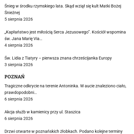
Śnieg w środku rzymskiego lata. Skąd wziął się kult Matki Bożej
Śnieżnej
5 sierpnia 2026
„Kapłaństwo jest miłością Serca Jezusowego”. Kościół wspomina
św. Jana Marię Via…
4 sierpnia 2026
Św. Lidia z Tiatyry – pierwsza znana chrześcijanka Europy
3 sierpnia 2026
POZNAŃ
Tragiczne odkrycie na terenie Antoninka. W aucie znaleziono ciało,
prawdopodobni…
6 sierpnia 2026
Akcja służb w kamienicy przy ul. Staszica
6 sierpnia 2026
Drzwi otwarte w poznańskich żłobkach. Podano kolejne terminy