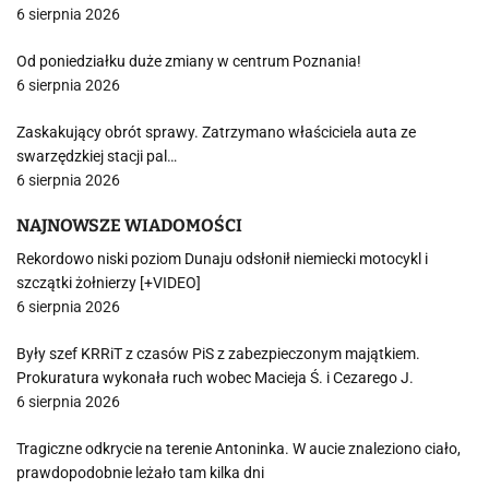
6 sierpnia 2026
Od poniedziałku duże zmiany w centrum Poznania!
6 sierpnia 2026
Zaskakujący obrót sprawy. Zatrzymano właściciela auta ze
swarzędzkiej stacji pal…
6 sierpnia 2026
NAJNOWSZE WIADOMOŚCI
Rekordowo niski poziom Dunaju odsłonił niemiecki motocykl i
szczątki żołnierzy [+VIDEO]
6 sierpnia 2026
Były szef KRRiT z czasów PiS z zabezpieczonym majątkiem.
Prokuratura wykonała ruch wobec Macieja Ś. i Cezarego J.
6 sierpnia 2026
Tragiczne odkrycie na terenie Antoninka. W aucie znaleziono ciało,
prawdopodobnie leżało tam kilka dni