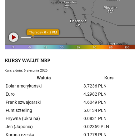
KURSY WALUT NBP
Kurs z dnia: 6 sierpnia 2026
Waluta
Kurs
Dolar amerykański
3.7236 PLN
Euro
4.2982 PLN
Frank szwajcarski
4.6049 PLN
Funt szterling
5.0134 PLN
Hrywna (Ukraina)
0.0831 PLN
Jen (Japonia)
0.02359 PLN
Korona czeska
0.1778 PLN