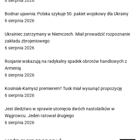
6 sierpnia 2026
Bodnar ujawnia: Polska szykuje 50. pakiet wojskowy dla Ukrainy
6 sierpnia 2026
Ukrainiec zatrzymany w Niemczech. Miał prowadzić rozpoznanie
zakładu zbrojeniowego
6 sierpnia 2026
Rosjanie wskazują na radykalny spadek obrotów handlowych z
Armenią
6 sierpnia 2026
Kosiniak-Kamysz premierem? Tusk miał wysunąć propozycję
6 sierpnia 2026
Jest śledztwo w sprawie utonięcia dwóch nastolatków w
Wągrowcu. Jeden ratował drugiego
6 sierpnia 2026