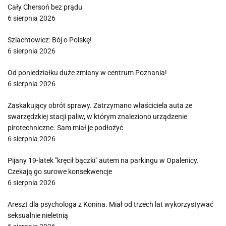
Cały Chersoń bez prądu
6 sierpnia 2026
Szlachtowicz: Bój o Polskę!
6 sierpnia 2026
Od poniedziałku duże zmiany w centrum Poznania!
6 sierpnia 2026
Zaskakujący obrót sprawy. Zatrzymano właściciela auta ze
swarzędzkiej stacji paliw, w którym znaleziono urządzenie
pirotechniczne. Sam miał je podłożyć
6 sierpnia 2026
Pijany 19-latek "kręcił bączki" autem na parkingu w Opalenicy.
Czekają go surowe konsekwencje
6 sierpnia 2026
Areszt dla psychologa z Konina. Miał od trzech lat wykorzystywać
seksualnie nieletnią