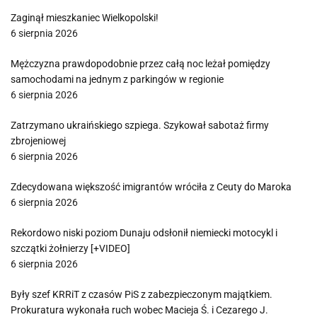
Zaginął mieszkaniec Wielkopolski!
6 sierpnia 2026
Mężczyzna prawdopodobnie przez całą noc leżał pomiędzy
samochodami na jednym z parkingów w regionie
6 sierpnia 2026
Zatrzymano ukraińskiego szpiega. Szykował sabotaż firmy
zbrojeniowej
6 sierpnia 2026
Zdecydowana większość imigrantów wróciła z Ceuty do Maroka
6 sierpnia 2026
Rekordowo niski poziom Dunaju odsłonił niemiecki motocykl i
szczątki żołnierzy [+VIDEO]
6 sierpnia 2026
Były szef KRRiT z czasów PiS z zabezpieczonym majątkiem.
Prokuratura wykonała ruch wobec Macieja Ś. i Cezarego J.