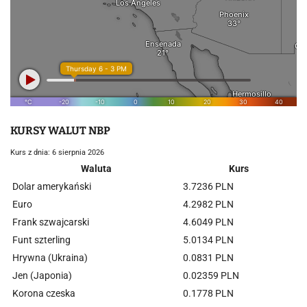
KURSY WALUT NBP
Kurs z dnia: 6 sierpnia 2026
Waluta
Kurs
Dolar amerykański
3.7236 PLN
Euro
4.2982 PLN
Frank szwajcarski
4.6049 PLN
Funt szterling
5.0134 PLN
Hrywna (Ukraina)
0.0831 PLN
Jen (Japonia)
0.02359 PLN
Korona czeska
0.1778 PLN