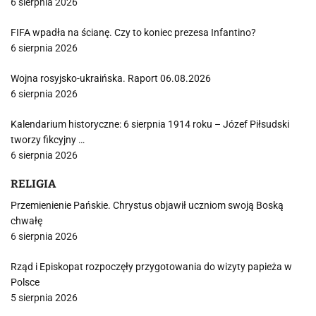
6 sierpnia 2026
FIFA wpadła na ścianę. Czy to koniec prezesa Infantino?
6 sierpnia 2026
Wojna rosyjsko-ukraińska. Raport 06.08.2026
6 sierpnia 2026
Kalendarium historyczne: 6 sierpnia 1914 roku – Józef Piłsudski
tworzy fikcyjny …
6 sierpnia 2026
RELIGIA
Przemienienie Pańskie. Chrystus objawił uczniom swoją Boską
chwałę
6 sierpnia 2026
Rząd i Episkopat rozpoczęły przygotowania do wizyty papieża w
Polsce
5 sierpnia 2026