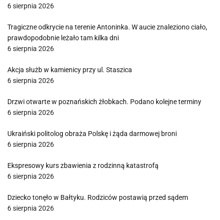
6 sierpnia 2026
Tragiczne odkrycie na terenie Antoninka. W aucie znaleziono ciało,
prawdopodobnie leżało tam kilka dni
6 sierpnia 2026
Akcja służb w kamienicy przy ul. Staszica
6 sierpnia 2026
Drzwi otwarte w poznańskich żłobkach. Podano kolejne terminy
6 sierpnia 2026
Ukraiński politolog obraża Polskę i żąda darmowej broni
6 sierpnia 2026
Ekspresowy kurs zbawienia z rodzinną katastrofą
6 sierpnia 2026
Dziecko tonęło w Bałtyku. Rodziców postawią przed sądem
6 sierpnia 2026