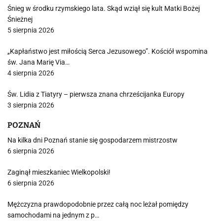
Śnieg w środku rzymskiego lata. Skąd wziął się kult Matki Bożej
Śnieżnej
5 sierpnia 2026
„Kapłaństwo jest miłością Serca Jezusowego”. Kościół wspomina
św. Jana Marię Via…
4 sierpnia 2026
Św. Lidia z Tiatyry – pierwsza znana chrześcijanka Europy
3 sierpnia 2026
POZNAŃ
Na kilka dni Poznań stanie się gospodarzem mistrzostw
6 sierpnia 2026
Zaginął mieszkaniec Wielkopolski!
6 sierpnia 2026
Mężczyzna prawdopodobnie przez całą noc leżał pomiędzy
samochodami na jednym z p…