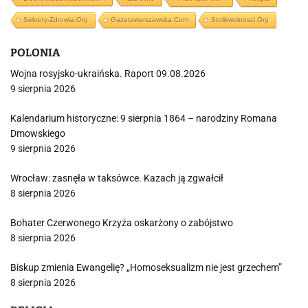
Sekrety-Zdrowia.org
Gazetawarszawska.com
Stolikwolnosci.org
POLONIA
Wojna rosyjsko-ukraińska. Raport 09.08.2026
9 sierpnia 2026
Kalendarium historyczne: 9 sierpnia 1864 – narodziny Romana
Dmowskiego
9 sierpnia 2026
Wrocław: zasnęła w taksówce. Kazach ją zgwałcił
8 sierpnia 2026
Bohater Czerwonego Krzyża oskarżony o zabójstwo
8 sierpnia 2026
Biskup zmienia Ewangelię? „Homoseksualizm nie jest grzechem”
8 sierpnia 2026