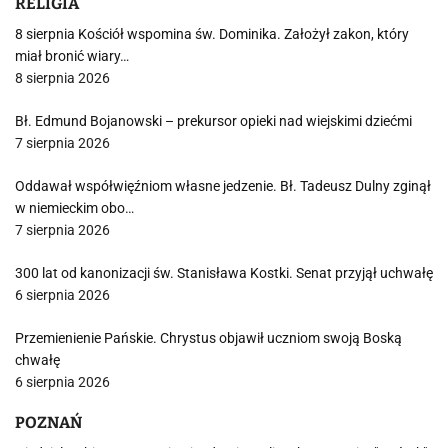
RELIGIA
8 sierpnia Kościół wspomina św. Dominika. Założył zakon, który
miał bronić wiary…
8 sierpnia 2026
Bł. Edmund Bojanowski – prekursor opieki nad wiejskimi dziećmi
7 sierpnia 2026
Oddawał współwięźniom własne jedzenie. Bł. Tadeusz Dulny zginął
w niemieckim obo…
7 sierpnia 2026
300 lat od kanonizacji św. Stanisława Kostki. Senat przyjął uchwałę
6 sierpnia 2026
Przemienienie Pańskie. Chrystus objawił uczniom swoją Boską
chwałę
6 sierpnia 2026
POZNAŃ