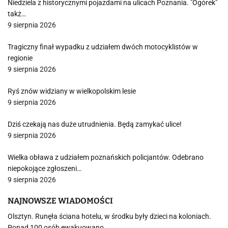
Niedziela z historycznymi pojazdami na ulicach Poznania. "Ogórek"
takż…
9 sierpnia 2026
Tragiczny finał wypadku z udziałem dwóch motocyklistów w
regionie
9 sierpnia 2026
Ryś znów widziany w wielkopolskim lesie
9 sierpnia 2026
Dziś czekają nas duże utrudnienia. Będą zamykać ulice!
9 sierpnia 2026
Wielka obława z udziałem poznańskich policjantów. Odebrano
niepokojące zgłoszeni…
9 sierpnia 2026
NAJNOWSZE WIADOMOŚCI
Olsztyn. Runęła ściana hotelu, w środku były dzieci na koloniach.
Ponad 100 osób ewakuowano