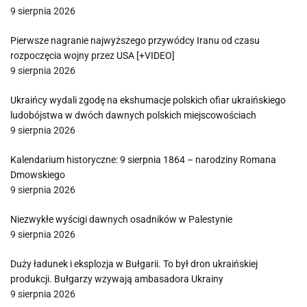
9 sierpnia 2026
Pierwsze nagranie najwyższego przywódcy Iranu od czasu
rozpoczęcia wojny przez USA [+VIDEO]
9 sierpnia 2026
Ukraińcy wydali zgodę na ekshumacje polskich ofiar ukraińskiego
ludobójstwa w dwóch dawnych polskich miejscowościach
9 sierpnia 2026
Kalendarium historyczne: 9 sierpnia 1864 – narodziny Romana
Dmowskiego
9 sierpnia 2026
Niezwykłe wyścigi dawnych osadników w Palestynie
9 sierpnia 2026
Duży ładunek i eksplozja w Bułgarii. To był dron ukraińskiej
produkcji. Bułgarzy wzywają ambasadora Ukrainy
9 sierpnia 2026