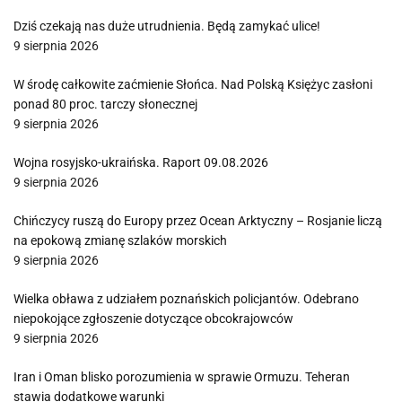
Dziś czekają nas duże utrudnienia. Będą zamykać ulice!
9 sierpnia 2026
W środę całkowite zaćmienie Słońca. Nad Polską Księżyc zasłoni
ponad 80 proc. tarczy słonecznej
9 sierpnia 2026
Wojna rosyjsko-ukraińska. Raport 09.08.2026
9 sierpnia 2026
Chińczycy ruszą do Europy przez Ocean Arktyczny – Rosjanie liczą
na epokową zmianę szlaków morskich
9 sierpnia 2026
Wielka obława z udziałem poznańskich policjantów. Odebrano
niepokojące zgłoszenie dotyczące obcokrajowców
9 sierpnia 2026
Iran i Oman blisko porozumienia w sprawie Ormuzu. Teheran
stawia dodatkowe warunki