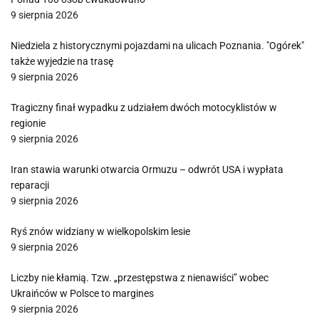
9 sierpnia 2026
Niedziela z historycznymi pojazdami na ulicach Poznania. "Ogórek"
także wyjedzie na trasę
9 sierpnia 2026
Tragiczny finał wypadku z udziałem dwóch motocyklistów w
regionie
9 sierpnia 2026
Iran stawia warunki otwarcia Ormuzu – odwrót USA i wypłata
reparacji
9 sierpnia 2026
Ryś znów widziany w wielkopolskim lesie
9 sierpnia 2026
Liczby nie kłamią. Tzw. „przestępstwa z nienawiści” wobec
Ukraińców w Polsce to margines
9 sierpnia 2026