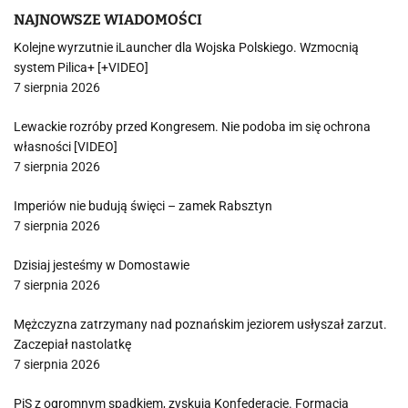
NAJNOWSZE WIADOMOŚCI
Kolejne wyrzutnie iLauncher dla Wojska Polskiego. Wzmocnią
system Pilica+ [+VIDEO]
7 sierpnia 2026
Lewackie rozróby przed Kongresem. Nie podoba im się ochrona
własności [VIDEO]
7 sierpnia 2026
Imperiów nie budują święci – zamek Rabsztyn
7 sierpnia 2026
Dzisiaj jesteśmy w Domostawie
7 sierpnia 2026
Mężczyzna zatrzymany nad poznańskim jeziorem usłyszał zarzut.
Zaczepiał nastolatkę
7 sierpnia 2026
PiS z ogromnym spadkiem, zyskują Konfederacje. Formacja