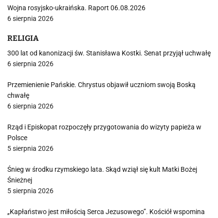
Wojna rosyjsko-ukraińska. Raport 06.08.2026
6 sierpnia 2026
RELIGIA
300 lat od kanonizacji św. Stanisława Kostki. Senat przyjął uchwałę
6 sierpnia 2026
Przemienienie Pańskie. Chrystus objawił uczniom swoją Boską
chwałę
6 sierpnia 2026
Rząd i Episkopat rozpoczęły przygotowania do wizyty papieża w
Polsce
5 sierpnia 2026
Śnieg w środku rzymskiego lata. Skąd wziął się kult Matki Bożej
Śnieżnej
5 sierpnia 2026
„Kapłaństwo jest miłością Serca Jezusowego”. Kościół wspomina