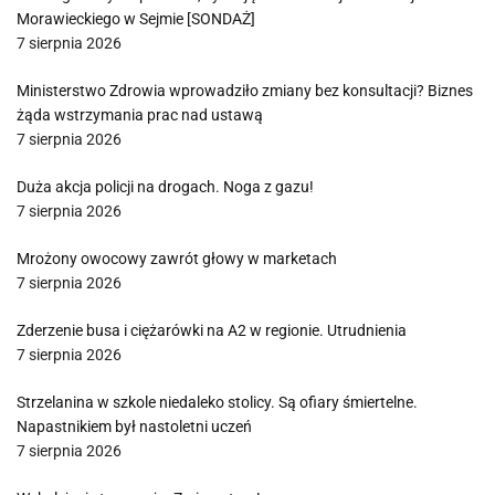
Morawieckiego w Sejmie [SONDAŻ]
7 sierpnia 2026
Ministerstwo Zdrowia wprowadziło zmiany bez konsultacji? Biznes
żąda wstrzymania prac nad ustawą
7 sierpnia 2026
Duża akcja policji na drogach. Noga z gazu!
7 sierpnia 2026
Mrożony owocowy zawrót głowy w marketach
7 sierpnia 2026
Zderzenie busa i ciężarówki na A2 w regionie. Utrudnienia
7 sierpnia 2026
Strzelanina w szkole niedaleko stolicy. Są ofiary śmiertelne.
Napastnikiem był nastoletni uczeń
7 sierpnia 2026