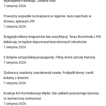
Wykolejenie tramwaju. Zmiana tras!
7 sierpnia 2026
Poważny wypadek na krajówce w regionie. Auto wjechało w
drzewo, lądował LPR
7 sierpnia 2026
Ściągnęli miliony imigrantów bez weryfikacji. Teraz Bocheński z PiS
deklaruje, że będzie deportował bezrobotnych Ukraińców
7 sierpnia 2026
Z dziejów antypolskiej propagandy. Filmy, które zatruły historię
7 sierpnia 2026
Żydowscy osadnicy zaatakowali osadę. Podpalili domy i ranili
kobiety z dziećmi
7 sierpnia 2026
Koalicja KO-Konfederacja Wipler: Dla całkiem poważnego biznesu
to wymarzony scenariusz
7 sierpnia 2026