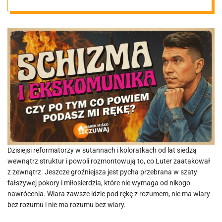
Dzisiejsi reformatorzy w sutannach i koloratkach od lat siedzą
wewnątrz struktur i powoli rozmontowują to, co Luter zaatakował
z zewnątrz. Jeszcze groźniejsza jest pycha przebrana w szaty
fałszywej pokory i miłosierdzia, które nie wymaga od nikogo
nawrócenia. Wiara zawsze idzie pod rękę z rozumem, nie ma wiary
bez rozumu i nie ma rozumu bez wiary.