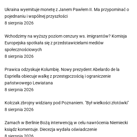
Ukraina wyemituje monetę z Janem Pawłem II. Ma przypominać o
pojednaniu i wspólnej przyszłości
8 sierpnia 2026
Wchodzimy na wyższy poziom cenzury ws. imigrantów? Komisja
Europejska spotkała się z przedstawicielami mediów
społecznościowych
8 sierpnia 2026
Prawica odzyskuje Kolumbię. Nowy prezydent Abelardo de la
Espriella obiecuje walkę z przestępczością i ograniczenie
państwowego Lewiatana
8 sierpnia 2026
Kolczak zbrojny widziany pod Poznaniem. "Był wielkości złotówki"
8 sierpnia 2026
Zamach w Berlinie Bożą interwencją w celu nawrócenia Niemiecki
ksiądz komentuje. Diecezja wydała oświadczenie
8 sierpnia 2026