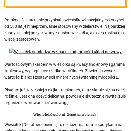
układ nerwowy
Pomimo, że nauka nie przypisała wiesiołkowi specjalnych korzyści,
od 500 lat jest nieprzerwalnie stosowany w zielarstwie. Najbardziej
znany jest olej pozyskiwany z nasion wiesiołka, ale cała roślina ma
więcej zastosowań.
Wartościowym skarbem w wiesiołku są kwasy linolenowy i gamma
linolenowy, występujące rzadko w roślinach. Zawierają wysokiej
wartości białko i zestaw soli mineralnych i witaminę młodości E.
Pisałam już wcześniej o olejku i nasionach, teraz skupię się na całej
roślinie. Jest ona dosyć delikatna, powoli ale skutecznie rewitalizuje
organizm i wprowadza równowagę.
Wiesiołek dwuletni [Oenothera biennis]
Wiesiołek [Oenothera biennis] to niepozorna roślina spotykana na