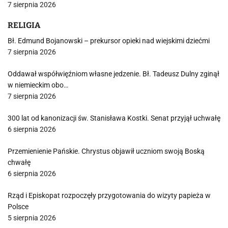
7 sierpnia 2026
RELIGIA
Bł. Edmund Bojanowski – prekursor opieki nad wiejskimi dziećmi
7 sierpnia 2026
Oddawał współwięźniom własne jedzenie. Bł. Tadeusz Dulny zginął
w niemieckim obo…
7 sierpnia 2026
300 lat od kanonizacji św. Stanisława Kostki. Senat przyjął uchwałę
6 sierpnia 2026
Przemienienie Pańskie. Chrystus objawił uczniom swoją Boską
chwałę
6 sierpnia 2026
Rząd i Episkopat rozpoczęły przygotowania do wizyty papieża w
Polsce
5 sierpnia 2026