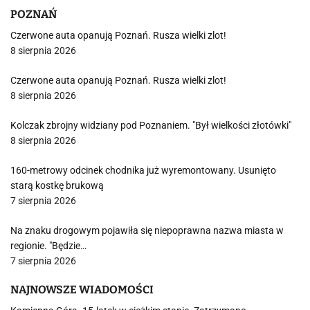
POZNAŃ
Czerwone auta opanują Poznań. Rusza wielki zlot!
8 sierpnia 2026
Czerwone auta opanują Poznań. Rusza wielki zlot!
8 sierpnia 2026
Kolczak zbrojny widziany pod Poznaniem. "Był wielkości złotówki"
8 sierpnia 2026
160-metrowy odcinek chodnika już wyremontowany. Usunięto
starą kostkę brukową
7 sierpnia 2026
Na znaku drogowym pojawiła się niepoprawna nazwa miasta w
regionie. "Będzie…
7 sierpnia 2026
NAJNOWSZE WIADOMOŚCI