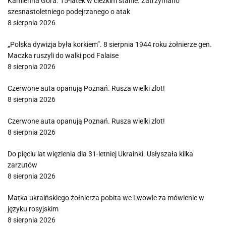
Kamienna Góra. 15-latek w cieżkim stanie. Zatrzymano
szesnastoletniego podejrzanego o atak
8 sierpnia 2026
„Polska dywizja była korkiem”. 8 sierpnia 1944 roku żołnierze gen.
Maczka ruszyli do walki pod Falaise
8 sierpnia 2026
Czerwone auta opanują Poznań. Rusza wielki zlot!
8 sierpnia 2026
Czerwone auta opanują Poznań. Rusza wielki zlot!
8 sierpnia 2026
Do pięciu lat więzienia dla 31-letniej Ukrainki. Usłyszała kilka
zarzutów
8 sierpnia 2026
Matka ukraińskiego żołnierza pobita we Lwowie za mówienie w
języku rosyjskim
8 sierpnia 2026