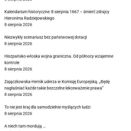
Kalendarium historyczne: 8 sierpnia 1667 – śmierć zdrajcy
Hieronima Radziejowskiego
8 sierpnia 2026
Niezwykły scenariusz bez państwowej dotacji
8 sierpnia 2026
Hiszpańsko-włoska wojna graniczna. Od północy wzajemne
kontrole
8 sierpnia 2026
Zajączkowska-Hernik uderza w Komisję Europejską. „Będę
nagłaśniać każde takie bezczelne lekceważenie prawa”
8 sierpnia 2026
To nie jest kraj dla samodzielnie myślących ludzi
8 sierpnia 2026
A niech tam mordują …