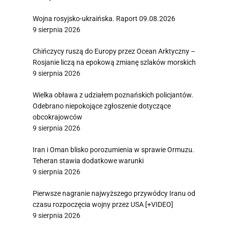
Wojna rosyjsko-ukraińska. Raport 09.08.2026
9 sierpnia 2026
Chińczycy ruszą do Europy przez Ocean Arktyczny –
Rosjanie liczą na epokową zmianę szlaków morskich
9 sierpnia 2026
Wielka obława z udziałem poznańskich policjantów.
Odebrano niepokojące zgłoszenie dotyczące
obcokrajowców
9 sierpnia 2026
Iran i Oman blisko porozumienia w sprawie Ormuzu.
Teheran stawia dodatkowe warunki
9 sierpnia 2026
Pierwsze nagranie najwyższego przywódcy Iranu od
czasu rozpoczęcia wojny przez USA [+VIDEO]
9 sierpnia 2026