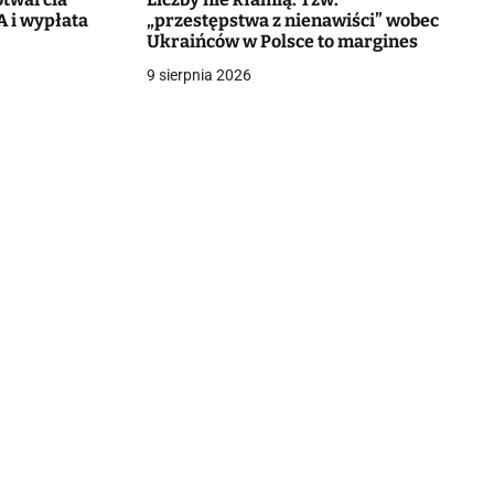
 i wypłata
„przestępstwa z nienawiści” wobec
Ukraińców w Polsce to margines
9 sierpnia 2026