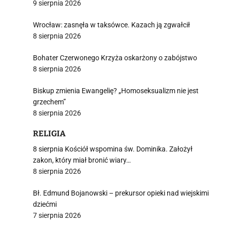
9 sierpnia 2026
Wrocław: zasnęła w taksówce. Kazach ją zgwałcił
8 sierpnia 2026
Bohater Czerwonego Krzyża oskarżony o zabójstwo
8 sierpnia 2026
Biskup zmienia Ewangelię? „Homoseksualizm nie jest
grzechem”
8 sierpnia 2026
RELIGIA
8 sierpnia Kościół wspomina św. Dominika. Założył
zakon, który miał bronić wiary…
8 sierpnia 2026
Bł. Edmund Bojanowski – prekursor opieki nad wiejskimi
dziećmi
7 sierpnia 2026