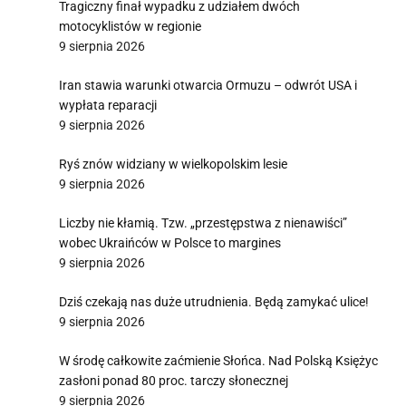
Tragiczny finał wypadku z udziałem dwóch
motocyklistów w regionie
9 sierpnia 2026
Iran stawia warunki otwarcia Ormuzu – odwrót USA i
wypłata reparacji
9 sierpnia 2026
Ryś znów widziany w wielkopolskim lesie
9 sierpnia 2026
Liczby nie kłamią. Tzw. „przestępstwa z nienawiści”
wobec Ukraińców w Polsce to margines
9 sierpnia 2026
Dziś czekają nas duże utrudnienia. Będą zamykać ulice!
9 sierpnia 2026
W środę całkowite zaćmienie Słońca. Nad Polską Księżyc
zasłoni ponad 80 proc. tarczy słonecznej
9 sierpnia 2026