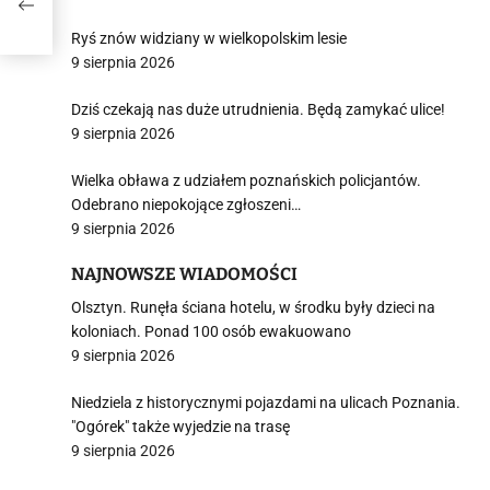
Ryś znów widziany w wielkopolskim lesie
9 sierpnia 2026
Dziś czekają nas duże utrudnienia. Będą zamykać ulice!
9 sierpnia 2026
Wielka obława z udziałem poznańskich policjantów.
Odebrano niepokojące zgłoszeni…
9 sierpnia 2026
NAJNOWSZE WIADOMOŚCI
Olsztyn. Runęła ściana hotelu, w środku były dzieci na
koloniach. Ponad 100 osób ewakuowano
9 sierpnia 2026
Niedziela z historycznymi pojazdami na ulicach Poznania.
"Ogórek" także wyjedzie na trasę
9 sierpnia 2026