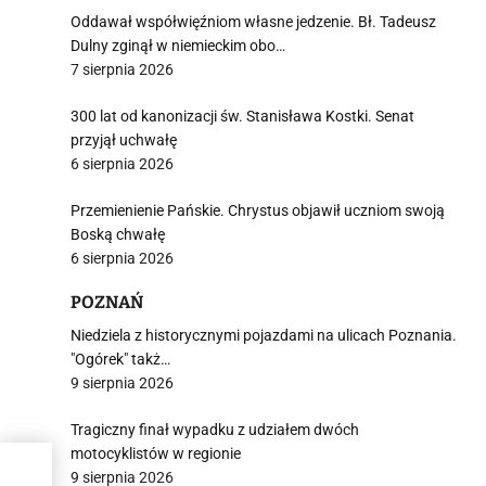
Oddawał współwięźniom własne jedzenie. Bł. Tadeusz
Dulny zginął w niemieckim obo…
7 sierpnia 2026
300 lat od kanonizacji św. Stanisława Kostki. Senat
przyjął uchwałę
6 sierpnia 2026
Przemienienie Pańskie. Chrystus objawił uczniom swoją
Boską chwałę
6 sierpnia 2026
POZNAŃ
Niedziela z historycznymi pojazdami na ulicach Poznania.
"Ogórek" takż…
9 sierpnia 2026
Tragiczny finał wypadku z udziałem dwóch
motocyklistów w regionie
wa
9 sierpnia 2026