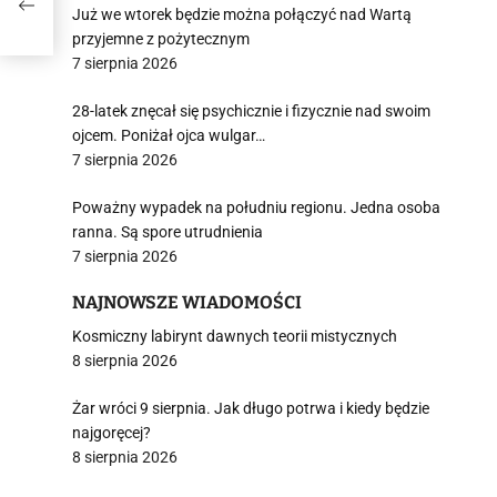
Już we wtorek będzie można połączyć nad Wartą
przyjemne z pożytecznym
7 sierpnia 2026
28-latek znęcał się psychicznie i fizycznie nad swoim
ojcem. Poniżał ojca wulgar…
7 sierpnia 2026
Poważny wypadek na południu regionu. Jedna osoba
ranna. Są spore utrudnienia
7 sierpnia 2026
NAJNOWSZE WIADOMOŚCI
Kosmiczny labirynt dawnych teorii mistycznych
8 sierpnia 2026
Żar wróci 9 sierpnia. Jak długo potrwa i kiedy będzie
najgoręcej?
8 sierpnia 2026