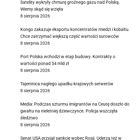
Satelity wykryły chmurę groźnego gazu nad Polską.
Wiemy skąd się wzięła
8 sierpnia 2026
Kongo zakazuje eksportu koncentratów miedzi i kobaltu.
Chce zatrzymać większą część wartości surowców
8 sierpnia 2026
Port Polska wchodzi w etap budowy. Kontrakty o
wartości ponad 54 mld zł
8 sierpnia 2026
Tajemnica nagłego upadku krajowych serwerów
8 sierpnia 2026
Media: Podczas szturmu imigrantów na Ceutę doszło do
gwałtu na nieletniej dziewczynce. Policja wszczęła
śledztwo
8 sierpnia 2026
Senat USA przyjął sankcje wobec Rosji. Uderzą też w