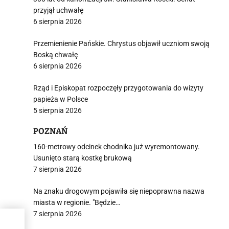
przyjął uchwałę
6 sierpnia 2026
Przemienienie Pańskie. Chrystus objawił uczniom swoją
Boską chwałę
6 sierpnia 2026
Rząd i Episkopat rozpoczęły przygotowania do wizyty
papieża w Polsce
5 sierpnia 2026
POZNAŃ
160-metrowy odcinek chodnika już wyremontowany.
Usunięto starą kostkę brukową
7 sierpnia 2026
Na znaku drogowym pojawiła się niepoprawna nazwa
miasta w regionie. "Będzie…
7 sierpnia 2026