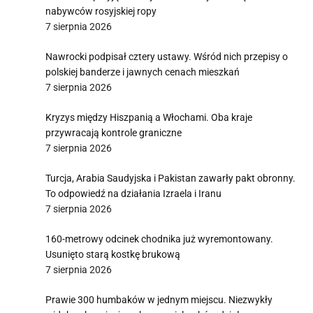
nabywców rosyjskiej ropy
7 sierpnia 2026
Nawrocki podpisał cztery ustawy. Wśród nich przepisy o
polskiej banderze i jawnych cenach mieszkań
7 sierpnia 2026
Kryzys między Hiszpanią a Włochami. Oba kraje
przywracają kontrole graniczne
7 sierpnia 2026
Turcja, Arabia Saudyjska i Pakistan zawarły pakt obronny.
To odpowiedź na działania Izraela i Iranu
7 sierpnia 2026
160-metrowy odcinek chodnika już wyremontowany.
Usunięto starą kostkę brukową
7 sierpnia 2026
Prawie 300 humbaków w jednym miejscu. Niezwykły