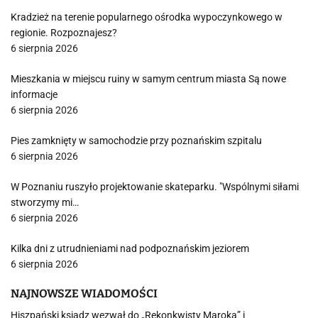
Kradzież na terenie popularnego ośrodka wypoczynkowego w
regionie. Rozpoznajesz?
6 sierpnia 2026
Mieszkania w miejscu ruiny w samym centrum miasta Są nowe
informacje
6 sierpnia 2026
Pies zamknięty w samochodzie przy poznańskim szpitalu
6 sierpnia 2026
W Poznaniu ruszyło projektowanie skateparku. "Wspólnymi siłami
stworzymy mi…
6 sierpnia 2026
Kilka dni z utrudnieniami nad podpoznańskim jeziorem
6 sierpnia 2026
NAJNOWSZE WIADOMOŚCI
Hiszpański ksiądz wezwał do „Rekonkwisty Maroka” i