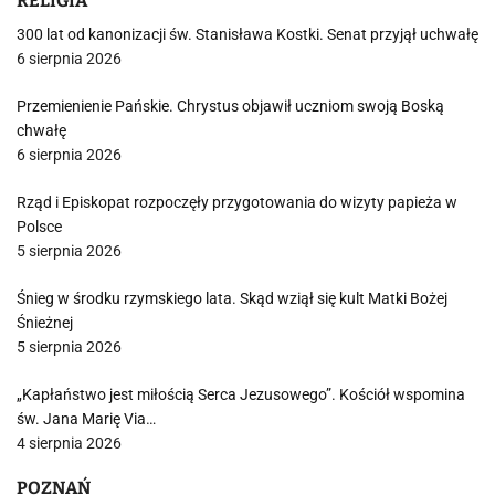
RELIGIA
300 lat od kanonizacji św. Stanisława Kostki. Senat przyjął uchwałę
6 sierpnia 2026
Przemienienie Pańskie. Chrystus objawił uczniom swoją Boską
chwałę
6 sierpnia 2026
Rząd i Episkopat rozpoczęły przygotowania do wizyty papieża w
Polsce
5 sierpnia 2026
Śnieg w środku rzymskiego lata. Skąd wziął się kult Matki Bożej
Śnieżnej
5 sierpnia 2026
„Kapłaństwo jest miłością Serca Jezusowego”. Kościół wspomina
św. Jana Marię Via…
4 sierpnia 2026
POZNAŃ