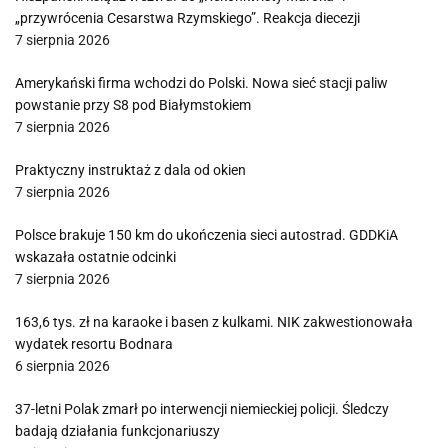
„przywrócenia Cesarstwa Rzymskiego”. Reakcja diecezji
7 sierpnia 2026
Amerykański firma wchodzi do Polski. Nowa sieć stacji paliw
powstanie przy S8 pod Białymstokiem
7 sierpnia 2026
Praktyczny instruktaż z dala od okien
7 sierpnia 2026
Polsce brakuje 150 km do ukończenia sieci autostrad. GDDKiA
wskazała ostatnie odcinki
7 sierpnia 2026
163,6 tys. zł na karaoke i basen z kulkami. NIK zakwestionowała
wydatek resortu Bodnara
6 sierpnia 2026
37-letni Polak zmarł po interwencji niemieckiej policji. Śledczy
badają działania funkcjonariuszy