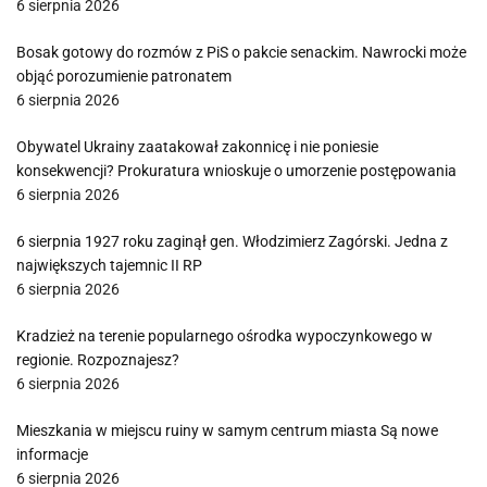
6 sierpnia 2026
Bosak gotowy do rozmów z PiS o pakcie senackim. Nawrocki może
objąć porozumienie patronatem
6 sierpnia 2026
Obywatel Ukrainy zaatakował zakonnicę i nie poniesie
konsekwencji? Prokuratura wnioskuje o umorzenie postępowania
6 sierpnia 2026
6 sierpnia 1927 roku zaginął gen. Włodzimierz Zagórski. Jedna z
największych tajemnic II RP
6 sierpnia 2026
Kradzież na terenie popularnego ośrodka wypoczynkowego w
regionie. Rozpoznajesz?
6 sierpnia 2026
Mieszkania w miejscu ruiny w samym centrum miasta Są nowe
informacje
6 sierpnia 2026