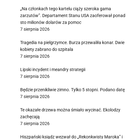
„Na członkach tego kartelu ciąży szeroka gama
zarzutów”. Departament Stanu USA zaoferował ponad
sto milionów dolarów za pomoc
7 sierpnia 2026
Tragedia na pielgrzymce. Burza przewaliła konar. Dwie
kobiety zabrano do szpitala
7 sierpnia 2026
Lipski incydent i meandry strategii
7 sierpnia 2026
Będzie przenikliwie zimno. Tylko 5 stopni. Podano datę
7 sierpnia 2026
Te okazałe drzewa można śmiało wycinać. Ekolodzy
zachęcają
7 sierpnia 2026
Hiszpański ksiądz wezwał do „Rekonkwisty Maroka” i