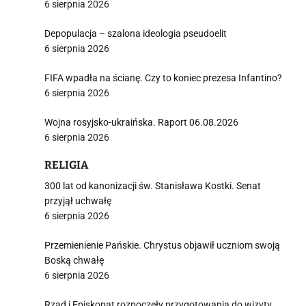
6 sierpnia 2026
Depopulacja – szalona ideologia pseudoelit
6 sierpnia 2026
FIFA wpadła na ścianę. Czy to koniec prezesa Infantino?
6 sierpnia 2026
Wojna rosyjsko-ukraińska. Raport 06.08.2026
6 sierpnia 2026
RELIGIA
300 lat od kanonizacji św. Stanisława Kostki. Senat
przyjął uchwałę
6 sierpnia 2026
Przemienienie Pańskie. Chrystus objawił uczniom swoją
Boską chwałę
6 sierpnia 2026
Rząd i Episkopat rozpoczęły przygotowania do wizyty