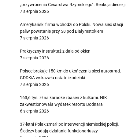
„przywrócenia Cesarstwa Rzymskiego”. Reakcja diecezji
7 sierpnia 2026
Amerykański firma wchodzi do Polski. Nowa sieć stacji
paliw powstanie przy S8 pod Białymstokiem
7 sierpnia 2026
Praktyczny instruktaż z dala od okien
7 sierpnia 2026
Polsce brakuje 150 km do ukończenia sieci autostrad.
GDDKiA wskazała ostatnie odcinki
7 sierpnia 2026
163,6 tys. zł na karaoke i basen z kulkami. NIK
zakwestionowała wydatek resortu Bodnara
6 sierpnia 2026
37-letni Polak zmarł po interwencji niemieckiej policji.
Śledczy badają działania funkcjonariuszy