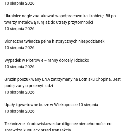
10 sierpnia 2026
Ukrainiec nagle zaatakował współpracownika i kobietę. Bił po
twarzy metalową rurą aż do utraty przytomności
10 sierpnia 2026
Słoneczna twierdza pełna historycznych niespodzianek
10 sierpnia 2026
Wypadek w Piotrowie – ranny dorosły i dziecko
10 sierpnia 2026
Gruzin poszukiwany ENA zatrzymany na Lotnisku Chopina. Jest
podejrzany o przemyt ludzi
10 sierpnia 2026
Upały i gwałtowne burze w Wielkopolsce 10 sierpnia
10 sierpnia 2026
Techniczne i środowiskowe due diligence nieruchomości: co
sprawdza kupujący przed transakcją