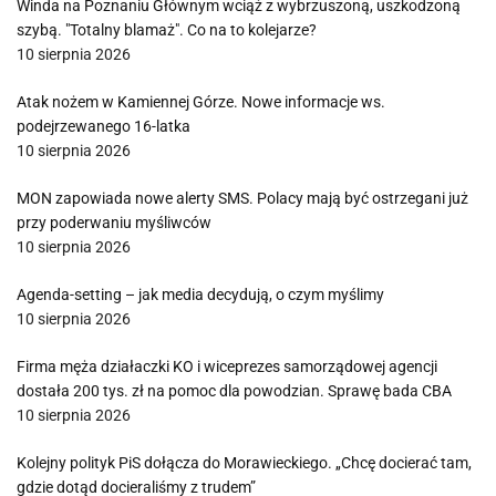
Winda na Poznaniu Głównym wciąż z wybrzuszoną, uszkodzoną
szybą. "Totalny blamaż". Co na to kolejarze?
10 sierpnia 2026
Atak nożem w Kamiennej Górze. Nowe informacje ws.
podejrzewanego 16-latka
10 sierpnia 2026
MON zapowiada nowe alerty SMS. Polacy mają być ostrzegani już
przy poderwaniu myśliwców
10 sierpnia 2026
Agenda-setting – jak media decydują, o czym myślimy
10 sierpnia 2026
Firma męża działaczki KO i wiceprezes samorządowej agencji
dostała 200 tys. zł na pomoc dla powodzian. Sprawę bada CBA
10 sierpnia 2026
Kolejny polityk PiS dołącza do Morawieckiego. „Chcę docierać tam,
gdzie dotąd docieraliśmy z trudem”