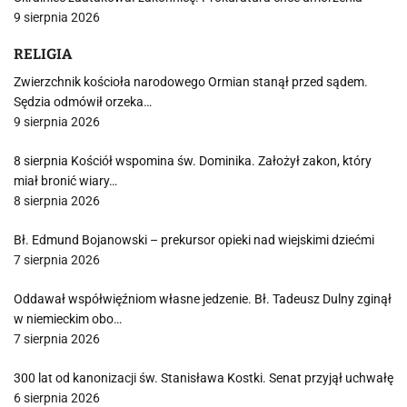
9 sierpnia 2026
RELIGIA
Zwierzchnik kościoła narodowego Ormian stanął przed sądem.
Sędzia odmówił orzeka…
9 sierpnia 2026
8 sierpnia Kościół wspomina św. Dominika. Założył zakon, który
miał bronić wiary…
8 sierpnia 2026
Bł. Edmund Bojanowski – prekursor opieki nad wiejskimi dziećmi
7 sierpnia 2026
Oddawał współwięźniom własne jedzenie. Bł. Tadeusz Dulny zginął
w niemieckim obo…
7 sierpnia 2026
300 lat od kanonizacji św. Stanisława Kostki. Senat przyjął uchwałę
6 sierpnia 2026