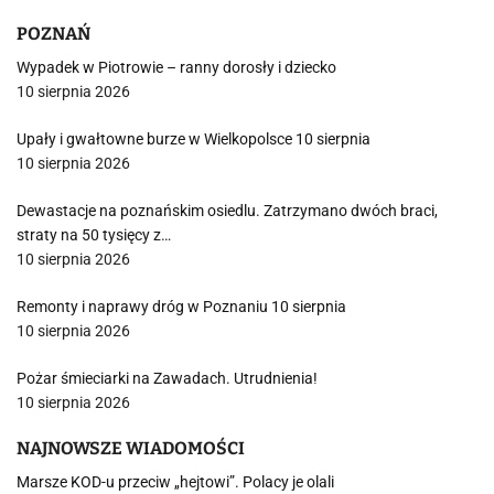
POZNAŃ
Wypadek w Piotrowie – ranny dorosły i dziecko
10 sierpnia 2026
Upały i gwałtowne burze w Wielkopolsce 10 sierpnia
10 sierpnia 2026
Dewastacje na poznańskim osiedlu. Zatrzymano dwóch braci,
straty na 50 tysięcy z…
10 sierpnia 2026
Remonty i naprawy dróg w Poznaniu 10 sierpnia
10 sierpnia 2026
Pożar śmieciarki na Zawadach. Utrudnienia!
10 sierpnia 2026
NAJNOWSZE WIADOMOŚCI
Marsze KOD-u przeciw „hejtowi”. Polacy je olali