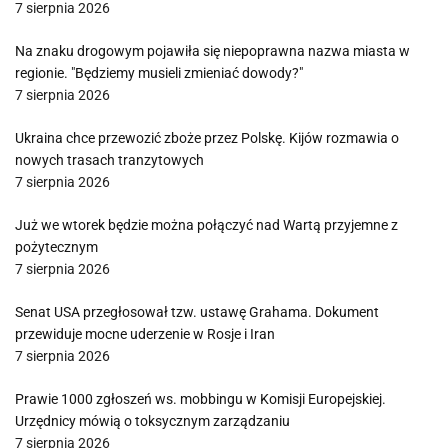
7 sierpnia 2026
Na znaku drogowym pojawiła się niepoprawna nazwa miasta w
regionie. "Będziemy musieli zmieniać dowody?"
7 sierpnia 2026
Ukraina chce przewozić zboże przez Polskę. Kijów rozmawia o
nowych trasach tranzytowych
7 sierpnia 2026
Już we wtorek będzie można połączyć nad Wartą przyjemne z
pożytecznym
7 sierpnia 2026
Senat USA przegłosował tzw. ustawę Grahama. Dokument
przewiduje mocne uderzenie w Rosje i Iran
7 sierpnia 2026
Prawie 1000 zgłoszeń ws. mobbingu w Komisji Europejskiej.
Urzędnicy mówią o toksycznym zarządzaniu
7 sierpnia 2026