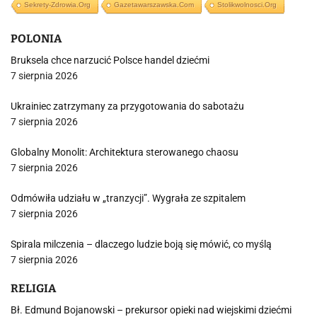
Sekrety-Zdrowia.org
Gazetawarszawska.com
Stolikwolnosci.org
POLONIA
Bruksela chce narzucić Polsce handel dziećmi
7 sierpnia 2026
Ukrainiec zatrzymany za przygotowania do sabotażu
7 sierpnia 2026
Globalny Monolit: Architektura sterowanego chaosu
7 sierpnia 2026
Odmówiła udziału w „tranzycji”. Wygrała ze szpitalem
7 sierpnia 2026
Spirala milczenia – dlaczego ludzie boją się mówić, co myślą
7 sierpnia 2026
RELIGIA
Bł. Edmund Bojanowski – prekursor opieki nad wiejskimi dziećmi