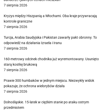
7 sierpnia 2026
Kryzys między Hiszpanią a Włochami. Oba kraje przywracają
kontrole graniczne
7 sierpnia 2026
Turcja, Arabia Saudyjska i Pakistan zawarły pakt obronny. To
odpowiedź na działania Izraela i Iranu
7 sierpnia 2026
160-metrowy odcinek chodnika już wyremontowany. Usunięto
starą kostkę brukową
7 sierpnia 2026
Prawie 300 humbaków w jednym miejscu. Niezwykły widok
pokazuje, że ochrona wielorybów działa
7 sierpnia 2026
Dolnośląskie. 15-latek w ciężkim stanie po ataku ostrym
przedmiotem