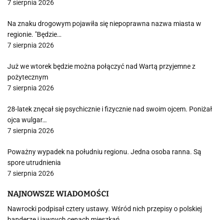
7 sierpnia 2026
Na znaku drogowym pojawiła się niepoprawna nazwa miasta w
regionie. "Będzie…
7 sierpnia 2026
Już we wtorek będzie można połączyć nad Wartą przyjemne z
pożytecznym
7 sierpnia 2026
28-latek znęcał się psychicznie i fizycznie nad swoim ojcem. Poniżał
ojca wulgar…
7 sierpnia 2026
Poważny wypadek na południu regionu. Jedna osoba ranna. Są
spore utrudnienia
7 sierpnia 2026
NAJNOWSZE WIADOMOŚCI
Nawrocki podpisał cztery ustawy. Wśród nich przepisy o polskiej
banderze i jawnych cenach mieszkań