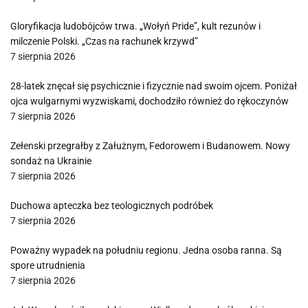
Gloryfikacja ludobójców trwa. „Wołyń Pride”, kult rezunów i
milczenie Polski. „Czas na rachunek krzywd”
7 sierpnia 2026
28-latek znęcał się psychicznie i fizycznie nad swoim ojcem. Poniżał
ojca wulgarnymi wyzwiskami, dochodziło również do rękoczynów
7 sierpnia 2026
Zełenski przegrałby z Załużnym, Fedorowem i Budanowem. Nowy
sondaż na Ukrainie
7 sierpnia 2026
Duchowa apteczka bez teologicznych podróbek
7 sierpnia 2026
Poważny wypadek na południu regionu. Jedna osoba ranna. Są
spore utrudnienia
7 sierpnia 2026