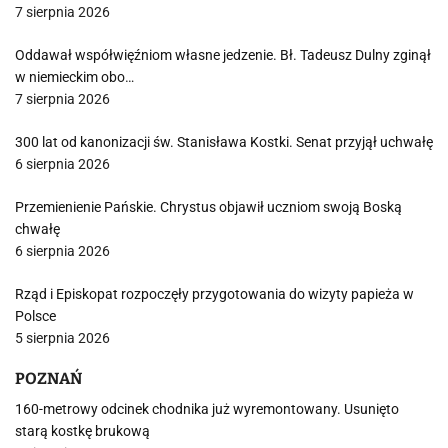
7 sierpnia 2026
Oddawał współwięźniom własne jedzenie. Bł. Tadeusz Dulny zginął
w niemieckim obo…
7 sierpnia 2026
300 lat od kanonizacji św. Stanisława Kostki. Senat przyjął uchwałę
6 sierpnia 2026
Przemienienie Pańskie. Chrystus objawił uczniom swoją Boską
chwałę
6 sierpnia 2026
Rząd i Episkopat rozpoczęły przygotowania do wizyty papieża w
Polsce
5 sierpnia 2026
POZNAŃ
160-metrowy odcinek chodnika już wyremontowany. Usunięto
starą kostkę brukową