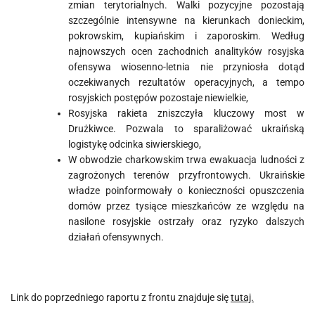
zmian terytorialnych. Walki pozycyjne pozostają
szczególnie intensywne na kierunkach donieckim,
pokrowskim, kupiańskim i zaporoskim. Według
najnowszych ocen zachodnich analityków rosyjska
ofensywa wiosenno-letnia nie przyniosła dotąd
oczekiwanych rezultatów operacyjnych, a tempo
rosyjskich postępów pozostaje niewielkie,
Rosyjska rakieta zniszczyła kluczowy most w
Drużkiwce. Pozwala to sparaliżować ukraińską
logistykę odcinka siwierskiego,
W obwodzie charkowskim trwa ewakuacja ludności z
zagrożonych terenów przyfrontowych. Ukraińskie
władze poinformowały o konieczności opuszczenia
domów przez tysiące mieszkańców ze względu na
nasilone rosyjskie ostrzały oraz ryzyko dalszych
działań ofensywnych.
Link do poprzedniego raportu z frontu znajduje się
tutaj.