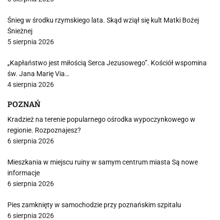
Śnieg w środku rzymskiego lata. Skąd wziął się kult Matki Bożej
Śnieżnej
5 sierpnia 2026
„Kapłaństwo jest miłością Serca Jezusowego”. Kościół wspomina
św. Jana Marię Via…
4 sierpnia 2026
POZNAŃ
Kradzież na terenie popularnego ośrodka wypoczynkowego w
regionie. Rozpoznajesz?
6 sierpnia 2026
Mieszkania w miejscu ruiny w samym centrum miasta Są nowe
informacje
6 sierpnia 2026
Pies zamknięty w samochodzie przy poznańskim szpitalu
6 sierpnia 2026