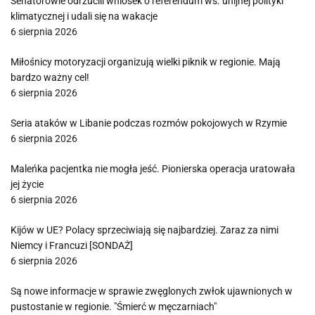
Senatorowie odrzucili wniosek o referendum ws. unijnej polityki
klimatycznej i udali się na wakacje
6 sierpnia 2026
Miłośnicy motoryzacji organizują wielki piknik w regionie. Mają
bardzo ważny cel!
6 sierpnia 2026
Seria ataków w Libanie podczas rozmów pokojowych w Rzymie
6 sierpnia 2026
Maleńka pacjentka nie mogła jeść. Pionierska operacja uratowała
jej życie
6 sierpnia 2026
Kijów w UE? Polacy sprzeciwiają się najbardziej. Zaraz za nimi
Niemcy i Francuzi [SONDAŻ]
6 sierpnia 2026
Są nowe informacje w sprawie zwęglonych zwłok ujawnionych w
pustostanie w regionie. "Śmierć w męczarniach"