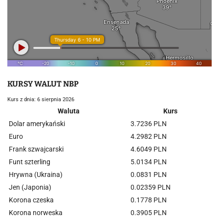
KURSY WALUT NBP
Kurs z dnia: 6 sierpnia 2026
Waluta
Kurs
Dolar amerykański
3.7236 PLN
Euro
4.2982 PLN
Frank szwajcarski
4.6049 PLN
Funt szterling
5.0134 PLN
Hrywna (Ukraina)
0.0831 PLN
Jen (Japonia)
0.02359 PLN
Korona czeska
0.1778 PLN
Korona norweska
0.3905 PLN