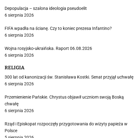
Depopulacja – szalona ideologia pseudoelit
6 sierpnia 2026
FIFA wpadła na ścianę. Czy to koniec prezesa Infantino?
6 sierpnia 2026
Wojna rosyjsko-ukraińska. Raport 06.08.2026
6 sierpnia 2026
RELIGIA
300 lat od kanonizacji św. Stanisława Kostki. Senat przyjął uchwałę
6 sierpnia 2026
Przemienienie Pańskie. Chrystus objawił uczniom swoją Boską
chwałę
6 sierpnia 2026
Rząd i Episkopat rozpoczęły przygotowania do wizyty papieża w
Polsce
5 sierpnia 2026