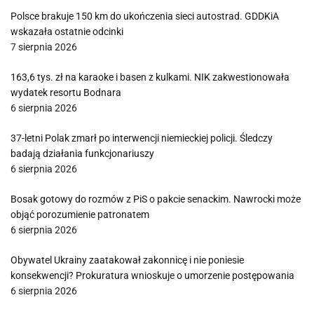
Polsce brakuje 150 km do ukończenia sieci autostrad. GDDKiA
wskazała ostatnie odcinki
7 sierpnia 2026
163,6 tys. zł na karaoke i basen z kulkami. NIK zakwestionowała
wydatek resortu Bodnara
6 sierpnia 2026
37-letni Polak zmarł po interwencji niemieckiej policji. Śledczy
badają działania funkcjonariuszy
6 sierpnia 2026
Bosak gotowy do rozmów z PiS o pakcie senackim. Nawrocki może
objąć porozumienie patronatem
6 sierpnia 2026
Obywatel Ukrainy zaatakował zakonnicę i nie poniesie
konsekwencji? Prokuratura wnioskuje o umorzenie postępowania
6 sierpnia 2026