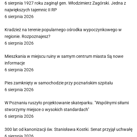
6 sierpnia 1927 roku zaginął gen. Włodzimierz Zagórski. Jedna z
największych tajemnic II RP
6 sierpnia 2026
Kradzież na terenie popularnego ośrodka wypoczynkowego w
regionie. Rozpoznajesz?
6 sierpnia 2026
Mieszkania w miejscu ruiny w samym centrum miasta Są nowe
informacje
6 sierpnia 2026
Pies zamknięty w samochodzie przy poznańskim szpitalu
6 sierpnia 2026
W Poznaniu ruszyło projektowanie skateparku. "Wspólnymi siłami
stworzymy miejsce o wysokich standardach"
6 sierpnia 2026
300 lat od kanonizacji św. Stanisława Kostki. Senat przyjął uchwałę
6 sierpnia 2026