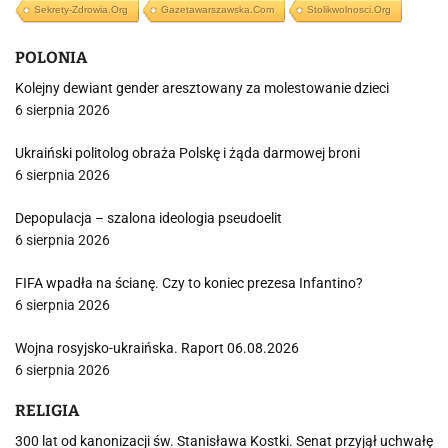
Sekrety-Zdrowia.org
Gazetawarszawska.com
Stolikwolnosci.org
POLONIA
Kolejny dewiant gender aresztowany za molestowanie dzieci
6 sierpnia 2026
Ukraiński politolog obraża Polskę i żąda darmowej broni
6 sierpnia 2026
Depopulacja – szalona ideologia pseudoelit
6 sierpnia 2026
FIFA wpadła na ścianę. Czy to koniec prezesa Infantino?
6 sierpnia 2026
Wojna rosyjsko-ukraińska. Raport 06.08.2026
6 sierpnia 2026
RELIGIA
300 lat od kanonizacji św. Stanisława Kostki. Senat przyjął uchwałę