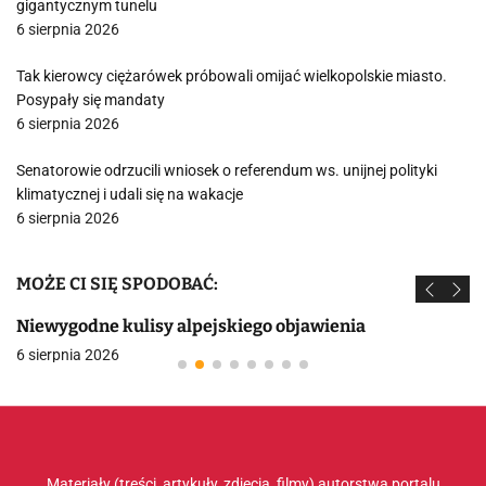
gigantycznym tunelu
6 sierpnia 2026
Tak kierowcy ciężarówek próbowali omijać wielkopolskie miasto.
Posypały się mandaty
6 sierpnia 2026
Senatorowie odrzucili wniosek o referendum ws. unijnej polityki
klimatycznej i udali się na wakacje
6 sierpnia 2026
MOŻE CI SIĘ SPODOBAĆ:
Niewygodne kulisy alpejskiego objawienia
6 sierpnia 2026
Materiały (treści, artykuły, zdjęcia, filmy) autorstwa portalu