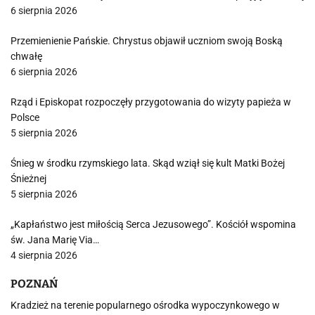
6 sierpnia 2026
Przemienienie Pańskie. Chrystus objawił uczniom swoją Boską
chwałę
6 sierpnia 2026
Rząd i Episkopat rozpoczęły przygotowania do wizyty papieża w
Polsce
5 sierpnia 2026
Śnieg w środku rzymskiego lata. Skąd wziął się kult Matki Bożej
Śnieżnej
5 sierpnia 2026
„Kapłaństwo jest miłością Serca Jezusowego”. Kościół wspomina
św. Jana Marię Via…
4 sierpnia 2026
POZNAŃ
Kradzież na terenie popularnego ośrodka wypoczynkowego w