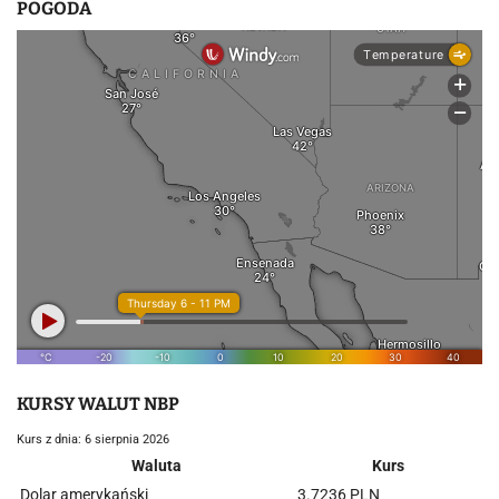
POGODA
KURSY WALUT NBP
Kurs z dnia: 6 sierpnia 2026
Waluta
Kurs
Dolar amerykański
3.7236 PLN