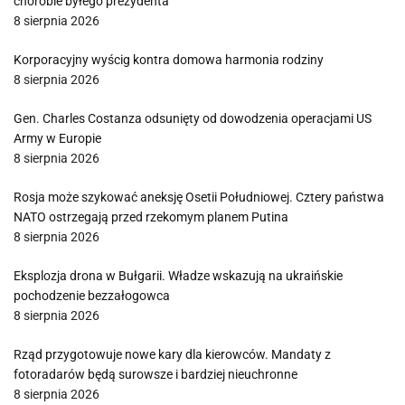
chorobie byłego prezydenta
8 sierpnia 2026
Korporacyjny wyścig kontra domowa harmonia rodziny
8 sierpnia 2026
Gen. Charles Costanza odsunięty od dowodzenia operacjami US
Army w Europie
8 sierpnia 2026
Rosja może szykować aneksję Osetii Południowej. Cztery państwa
NATO ostrzegają przed rzekomym planem Putina
8 sierpnia 2026
Eksplozja drona w Bułgarii. Władze wskazują na ukraińskie
pochodzenie bezzałogowca
8 sierpnia 2026
Rząd przygotowuje nowe kary dla kierowców. Mandaty z
fotoradarów będą surowsze i bardziej nieuchronne
8 sierpnia 2026