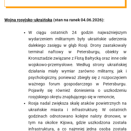
04.06.2026
Wojna rosyjsko-ukraińska
(stan na ranek 04.06.2026):
W ciągu ostatnich 24 godzin najważniejszym
wydarzeniem militarnym były ukraińskie uderzenia
dalekiego zasięgu w głąb Rosji. Drony zaatakowały
terminal naftowy w Petersburgu, obiekty w
Kronsztadzie związane z Flotą Bałtycką oraz inne cele
wojskowo-przemysłowe. Według strony ukraińskiej
działania miały wymiar zarówno militarny, jak i
psychologiczny, ponieważ zbiegły się z rozpoczęciem
ważnego forum gospodarczego w Petersburgu.
Pojawiły się również doniesienia o uszkodzeniu
rosyjskiego okrętu znajdującego się w remoncie,
Rosja nadal zwiększa skalę ataków powietrznych na
ukraińskie miasta i infrastrukturę. W ostatnich
godzinach odnotowano kolejne naloty dronowe, w
tym na okolice Kijowa, gdzie uszkodzona została
infrastruktura, a co najmniej jedna osoba została