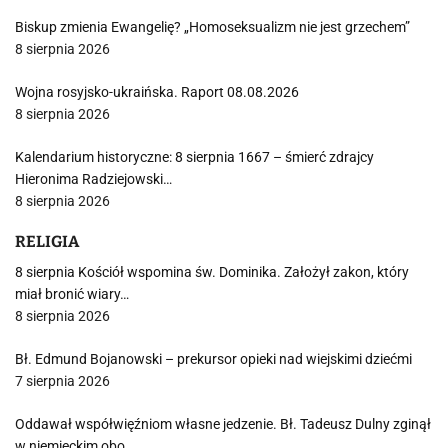
Biskup zmienia Ewangelię? „Homoseksualizm nie jest grzechem”
8 sierpnia 2026
Wojna rosyjsko-ukraińska. Raport 08.08.2026
8 sierpnia 2026
Kalendarium historyczne: 8 sierpnia 1667 – śmierć zdrajcy
Hieronima Radziejowski…
8 sierpnia 2026
RELIGIA
8 sierpnia Kościół wspomina św. Dominika. Założył zakon, który
miał bronić wiary…
8 sierpnia 2026
Bł. Edmund Bojanowski – prekursor opieki nad wiejskimi dziećmi
7 sierpnia 2026
Oddawał współwięźniom własne jedzenie. Bł. Tadeusz Dulny zginął
w niemieckim obo…