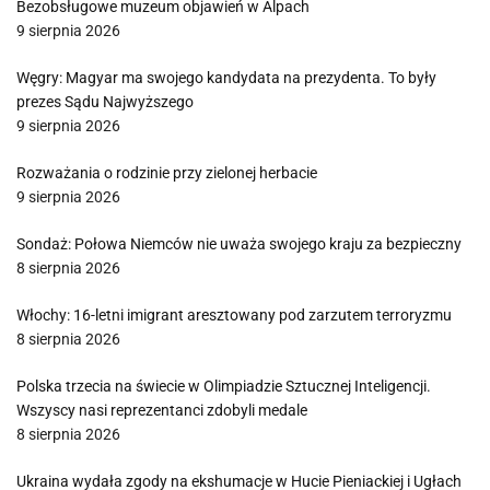
Bezobsługowe muzeum objawień w Alpach
9 sierpnia 2026
Węgry: Magyar ma swojego kandydata na prezydenta. To były
prezes Sądu Najwyższego
9 sierpnia 2026
Rozważania o rodzinie przy zielonej herbacie
9 sierpnia 2026
Sondaż: Połowa Niemców nie uważa swojego kraju za bezpieczny
8 sierpnia 2026
Włochy: 16-letni imigrant aresztowany pod zarzutem terroryzmu
8 sierpnia 2026
Polska trzecia na świecie w Olimpiadzie Sztucznej Inteligencji.
Wszyscy nasi reprezentanci zdobyli medale
8 sierpnia 2026
Ukraina wydała zgody na ekshumacje w Hucie Pieniackiej i Ugłach