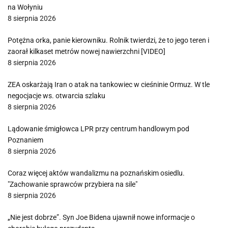
na Wołyniu
8 sierpnia 2026
Potężna orka, panie kierowniku. Rolnik twierdzi, że to jego teren i
zaorał kilkaset metrów nowej nawierzchni [VIDEO]
8 sierpnia 2026
ZEA oskarżają Iran o atak na tankowiec w cieśninie Ormuz. W tle
negocjacje ws. otwarcia szlaku
8 sierpnia 2026
Lądowanie śmigłowca LPR przy centrum handlowym pod
Poznaniem
8 sierpnia 2026
Coraz więcej aktów wandalizmu na poznańskim osiedlu.
"Zachowanie sprawców przybiera na sile"
8 sierpnia 2026
„Nie jest dobrze”. Syn Joe Bidena ujawnił nowe informacje o