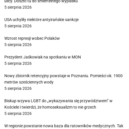
ulicy. Doszło tu do śmiertelnego wypadku
5 sierpnia 2026
USA uchyliły niektóre antyirańskie sankcje
5 sierpnia 2026
Wzrost represji wobec Polaków
5 sierpnia 2026
Prezydent Jaśkowiak na spotkaniu w MON
5 sierpnia 2026
Nowy zbiornik retencyjny powstaje w Poznaniu. Pomieści ok. 1900
metrów sześciennych wody
5 sierpnia 2026
Biskup wzywa LGBT do „wykazywania się przywództwem” w
Kościele i twierdzi, że homoseksualizm to nie grzech
5 sierpnia 2026
W regionie powstanie nowa baza dla ratowników medycznych. Tak