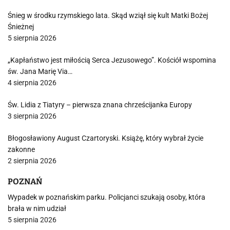
Śnieg w środku rzymskiego lata. Skąd wziął się kult Matki Bożej
Śnieżnej
5 sierpnia 2026
„Kapłaństwo jest miłością Serca Jezusowego”. Kościół wspomina
św. Jana Marię Via…
4 sierpnia 2026
Św. Lidia z Tiatyry – pierwsza znana chrześcijanka Europy
3 sierpnia 2026
Błogosławiony August Czartoryski. Książę, który wybrał życie
zakonne
2 sierpnia 2026
POZNAŃ
Wypadek w poznańskim parku. Policjanci szukają osoby, która
brała w nim udział
5 sierpnia 2026