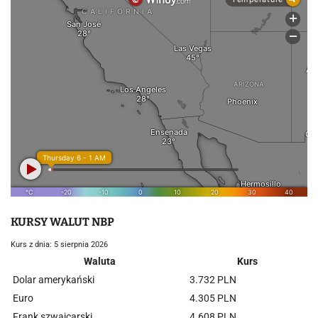
KURSY WALUT NBP
Kurs z dnia: 5 sierpnia 2026
Waluta
Kurs
Dolar amerykański
3.732 PLN
Euro
4.305 PLN
Frank szwajcarski
4.608 PLN