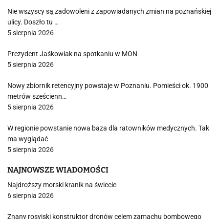
Nie wszyscy są zadowoleni z zapowiadanych zmian na poznańskiej
ulicy. Doszło tu …
5 sierpnia 2026
Prezydent Jaśkowiak na spotkaniu w MON
5 sierpnia 2026
Nowy zbiornik retencyjny powstaje w Poznaniu. Pomieści ok. 1900
metrów sześcienn…
5 sierpnia 2026
W regionie powstanie nowa baza dla ratowników medycznych. Tak
ma wyglądać
5 sierpnia 2026
NAJNOWSZE WIADOMOŚCI
Najdroższy morski kranik na świecie
6 sierpnia 2026
Znany rosyjski konstruktor dronów celem zamachu bombowego