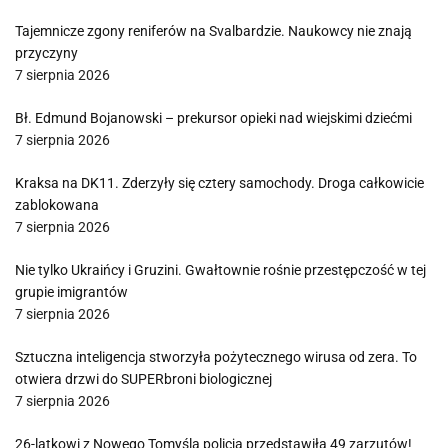
Tajemnicze zgony reniferów na Svalbardzie. Naukowcy nie znają
przyczyny
7 sierpnia 2026
Bł. Edmund Bojanowski – prekursor opieki nad wiejskimi dziećmi
7 sierpnia 2026
Kraksa na DK11. Zderzyły się cztery samochody. Droga całkowicie
zablokowana
7 sierpnia 2026
Nie tylko Ukraińcy i Gruzini. Gwałtownie rośnie przestępczość w tej
grupie imigrantów
7 sierpnia 2026
Sztuczna inteligencja stworzyła pożytecznego wirusa od zera. To
otwiera drzwi do SUPERbroni biologicznej
7 sierpnia 2026
26-latkowi z Nowego Tomyśla policja przedstawiła 49 zarzutów!