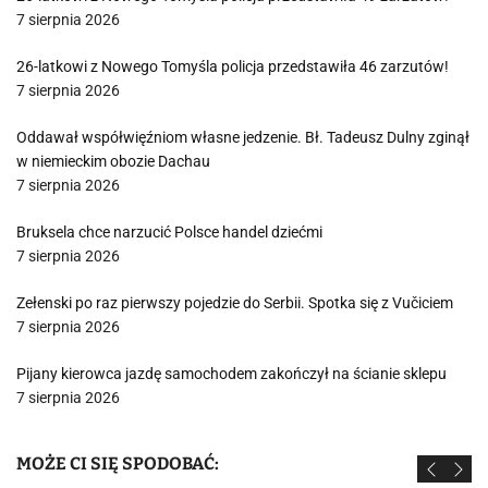
7 sierpnia 2026
26-latkowi z Nowego Tomyśla policja przedstawiła 46 zarzutów!
7 sierpnia 2026
Oddawał współwięźniom własne jedzenie. Bł. Tadeusz Dulny zginął
w niemieckim obozie Dachau
7 sierpnia 2026
Bruksela chce narzucić Polsce handel dziećmi
7 sierpnia 2026
Zełenski po raz pierwszy pojedzie do Serbii. Spotka się z Vučiciem
7 sierpnia 2026
Pijany kierowca jazdę samochodem zakończył na ścianie sklepu
7 sierpnia 2026
MOŻE CI SIĘ SPODOBAĆ: