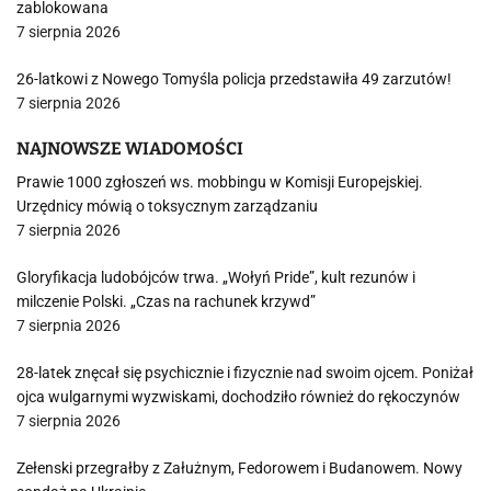
zablokowana
7 sierpnia 2026
26-latkowi z Nowego Tomyśla policja przedstawiła 49 zarzutów!
7 sierpnia 2026
NAJNOWSZE WIADOMOŚCI
Prawie 1000 zgłoszeń ws. mobbingu w Komisji Europejskiej.
Urzędnicy mówią o toksycznym zarządzaniu
7 sierpnia 2026
Gloryfikacja ludobójców trwa. „Wołyń Pride”, kult rezunów i
milczenie Polski. „Czas na rachunek krzywd”
7 sierpnia 2026
28-latek znęcał się psychicznie i fizycznie nad swoim ojcem. Poniżał
ojca wulgarnymi wyzwiskami, dochodziło również do rękoczynów
7 sierpnia 2026
Zełenski przegrałby z Załużnym, Fedorowem i Budanowem. Nowy