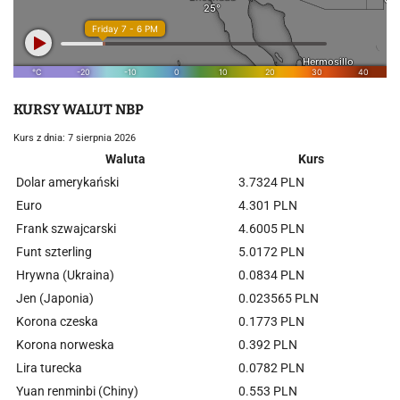
KURSY WALUT NBP
Kurs z dnia: 7 sierpnia 2026
Waluta
Kurs
Dolar amerykański
3.7324 PLN
Euro
4.301 PLN
Frank szwajcarski
4.6005 PLN
Funt szterling
5.0172 PLN
Hrywna (Ukraina)
0.0834 PLN
Jen (Japonia)
0.023565 PLN
Korona czeska
0.1773 PLN
Korona norweska
0.392 PLN
Lira turecka
0.0782 PLN
Yuan renminbi (Chiny)
0.553 PLN