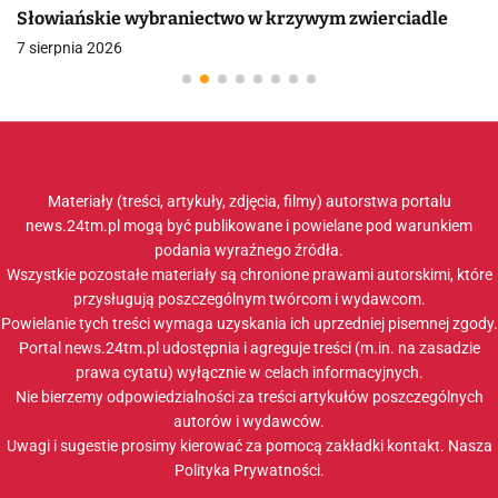
Słowiańskie wybraniectwo w krzywym zwierciadle
7 sierpnia 2026
Materiały (treści, artykuły, zdjęcia, filmy) autorstwa portalu
news.24tm.pl mogą być publikowane i powielane pod warunkiem
podania wyraźnego źródła.
Wszystkie pozostałe materiały są chronione prawami autorskimi, które
przysługują poszczególnym twórcom i wydawcom.
Powielanie tych treści wymaga uzyskania ich uprzedniej pisemnej zgody.
Portal news.24tm.pl udostępnia i agreguje treści (m.in. na zasadzie
prawa cytatu) wyłącznie w celach informacyjnych.
Nie bierzemy odpowiedzialności za treści artykułów poszczególnych
autorów i wydawców.
Uwagi i sugestie prosimy kierować za pomocą zakładki
kontakt
. Nasza
Polityka Prywatności
.