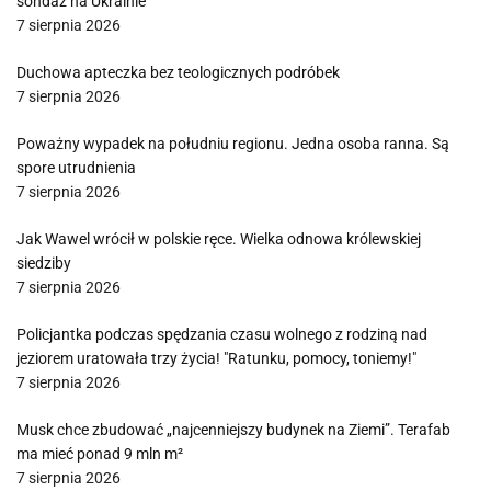
sondaż na Ukrainie
7 sierpnia 2026
Duchowa apteczka bez teologicznych podróbek
7 sierpnia 2026
Poważny wypadek na południu regionu. Jedna osoba ranna. Są
spore utrudnienia
7 sierpnia 2026
Jak Wawel wrócił w polskie ręce. Wielka odnowa królewskiej
siedziby
7 sierpnia 2026
Policjantka podczas spędzania czasu wolnego z rodziną nad
jeziorem uratowała trzy życia! "Ratunku, pomocy, toniemy!"
7 sierpnia 2026
Musk chce zbudować „najcenniejszy budynek na Ziemi”. Terafab
ma mieć ponad 9 mln m²
7 sierpnia 2026