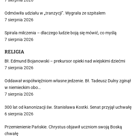
7 sierpnia 2026
Odmówiła udziału w „tranzycji”. Wygrała ze szpitalem
7 sierpnia 2026
Spirala milczenia – dlaczego ludzie boją się mówić, co myślą
7 sierpnia 2026
RELIGIA
Bł. Edmund Bojanowski – prekursor opieki nad wiejskimi dziećmi
7 sierpnia 2026
Oddawał współwięźniom własne jedzenie. Bł. Tadeusz Dulny zginął
w niemieckim obo…
7 sierpnia 2026
300 lat od kanonizacji św. Stanisława Kostki. Senat przyjął uchwałę
6 sierpnia 2026
Przemienienie Pańskie. Chrystus objawił uczniom swoją Boską
chwałę