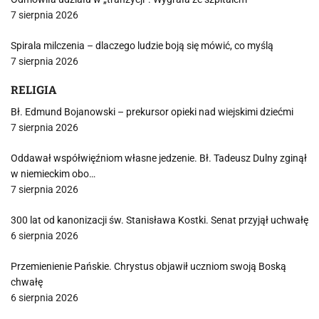
7 sierpnia 2026
Spirala milczenia – dlaczego ludzie boją się mówić, co myślą
7 sierpnia 2026
RELIGIA
Bł. Edmund Bojanowski – prekursor opieki nad wiejskimi dziećmi
7 sierpnia 2026
Oddawał współwięźniom własne jedzenie. Bł. Tadeusz Dulny zginął
w niemieckim obo…
7 sierpnia 2026
300 lat od kanonizacji św. Stanisława Kostki. Senat przyjął uchwałę
6 sierpnia 2026
Przemienienie Pańskie. Chrystus objawił uczniom swoją Boską
chwałę
6 sierpnia 2026