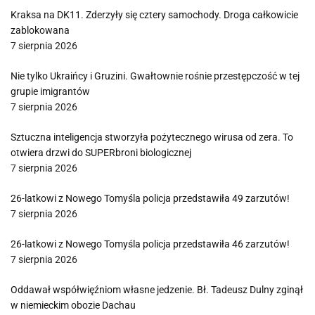
Kraksa na DK11. Zderzyły się cztery samochody. Droga całkowicie
zablokowana
7 sierpnia 2026
Nie tylko Ukraińcy i Gruzini. Gwałtownie rośnie przestępczość w tej
grupie imigrantów
7 sierpnia 2026
Sztuczna inteligencja stworzyła pożytecznego wirusa od zera. To
otwiera drzwi do SUPERbroni biologicznej
7 sierpnia 2026
26-latkowi z Nowego Tomyśla policja przedstawiła 49 zarzutów!
7 sierpnia 2026
26-latkowi z Nowego Tomyśla policja przedstawiła 46 zarzutów!
7 sierpnia 2026
Oddawał współwięźniom własne jedzenie. Bł. Tadeusz Dulny zginął
w niemieckim obozie Dachau