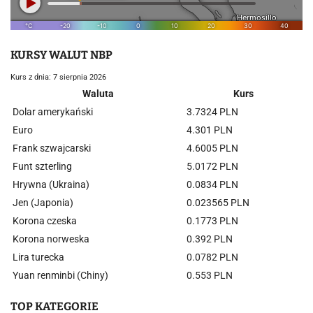
KURSY WALUT NBP
Kurs z dnia: 7 sierpnia 2026
Waluta
Kurs
Dolar amerykański
3.7324 PLN
Euro
4.301 PLN
Frank szwajcarski
4.6005 PLN
Funt szterling
5.0172 PLN
Hrywna (Ukraina)
0.0834 PLN
Jen (Japonia)
0.023565 PLN
Korona czeska
0.1773 PLN
Korona norweska
0.392 PLN
Lira turecka
0.0782 PLN
Yuan renminbi (Chiny)
0.553 PLN
TOP KATEGORIE