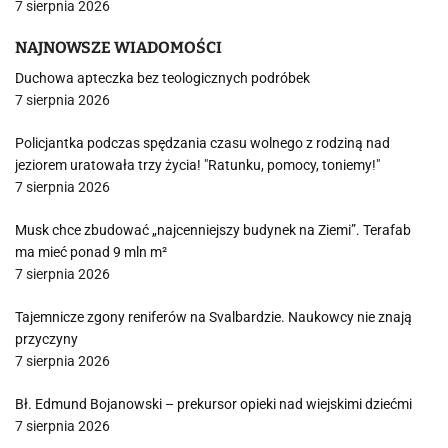
7 sierpnia 2026
NAJNOWSZE WIADOMOŚCI
Duchowa apteczka bez teologicznych podróbek
7 sierpnia 2026
Policjantka podczas spędzania czasu wolnego z rodziną nad
jeziorem uratowała trzy życia! "Ratunku, pomocy, toniemy!"
7 sierpnia 2026
Musk chce zbudować „najcenniejszy budynek na Ziemi”. Terafab
ma mieć ponad 9 mln m²
7 sierpnia 2026
Tajemnicze zgony reniferów na Svalbardzie. Naukowcy nie znają
przyczyny
7 sierpnia 2026
Bł. Edmund Bojanowski – prekursor opieki nad wiejskimi dziećmi
7 sierpnia 2026