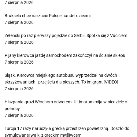
7 sierpnia 2026
Bruksela chce narzucić Polsce handel dziećmi
7 sierpnia 2026
Zełenski po raz pierwszy pojedzie do Serbii. Spotka się z Vučiciem
7 sierpnia 2026
Pijany kierowca jazdę samochodem zakończył na ścianie sklepu
7 sierpnia 2026
Śląsk. Kierowca miejskiego autobusu wyprzedzał na dwóch
skrzyżowaniach i przejściu dla pieszych. To imigrant [VIDEO]
7 sierpnia 2026
Hiszpania grozi Włochom odwetem. Ultimatum mija w niedzielę o
północy
7 sierpnia 2026
Turcja 17 razy naruszyła grecką przestrzeń powietrzną. Doszło do
symulowanej walki z greckim myśliwcem