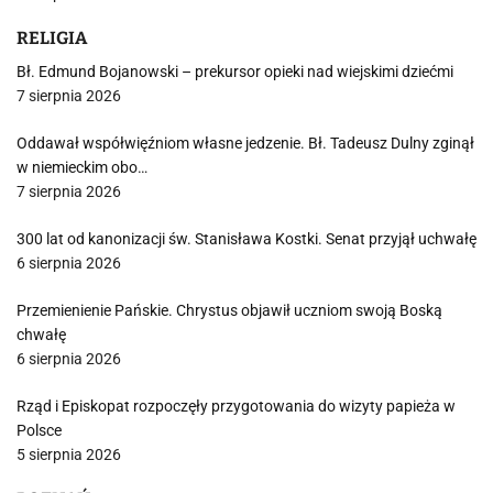
RELIGIA
Bł. Edmund Bojanowski – prekursor opieki nad wiejskimi dziećmi
7 sierpnia 2026
Oddawał współwięźniom własne jedzenie. Bł. Tadeusz Dulny zginął
w niemieckim obo…
7 sierpnia 2026
300 lat od kanonizacji św. Stanisława Kostki. Senat przyjął uchwałę
6 sierpnia 2026
Przemienienie Pańskie. Chrystus objawił uczniom swoją Boską
chwałę
6 sierpnia 2026
Rząd i Episkopat rozpoczęły przygotowania do wizyty papieża w
Polsce
5 sierpnia 2026