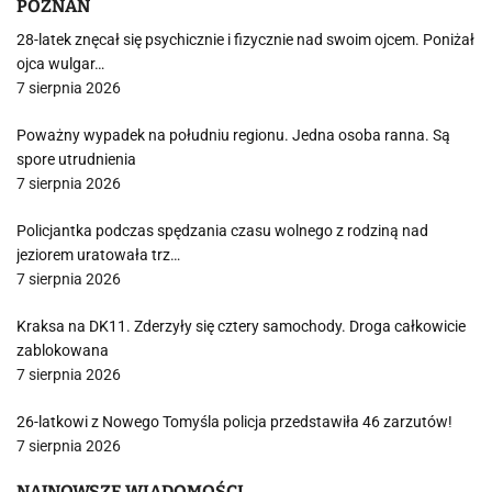
POZNAŃ
28-latek znęcał się psychicznie i fizycznie nad swoim ojcem. Poniżał
ojca wulgar…
7 sierpnia 2026
Poważny wypadek na południu regionu. Jedna osoba ranna. Są
spore utrudnienia
7 sierpnia 2026
Policjantka podczas spędzania czasu wolnego z rodziną nad
jeziorem uratowała trz…
7 sierpnia 2026
Kraksa na DK11. Zderzyły się cztery samochody. Droga całkowicie
zablokowana
7 sierpnia 2026
26-latkowi z Nowego Tomyśla policja przedstawiła 46 zarzutów!
7 sierpnia 2026
NAJNOWSZE WIADOMOŚCI