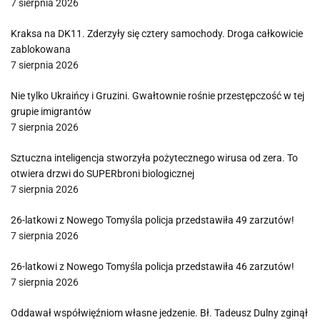
7 sierpnia 2026
Kraksa na DK11. Zderzyły się cztery samochody. Droga całkowicie
zablokowana
7 sierpnia 2026
Nie tylko Ukraińcy i Gruzini. Gwałtownie rośnie przestępczość w tej
grupie imigrantów
7 sierpnia 2026
Sztuczna inteligencja stworzyła pożytecznego wirusa od zera. To
otwiera drzwi do SUPERbroni biologicznej
7 sierpnia 2026
26-latkowi z Nowego Tomyśla policja przedstawiła 49 zarzutów!
7 sierpnia 2026
26-latkowi z Nowego Tomyśla policja przedstawiła 46 zarzutów!
7 sierpnia 2026
Oddawał współwięźniom własne jedzenie. Bł. Tadeusz Dulny zginął