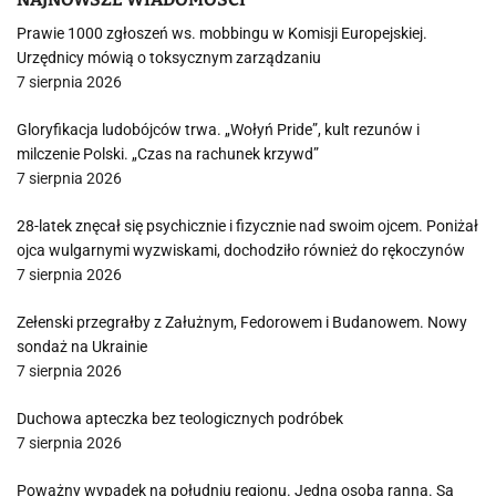
Prawie 1000 zgłoszeń ws. mobbingu w Komisji Europejskiej.
Urzędnicy mówią o toksycznym zarządzaniu
7 sierpnia 2026
Gloryfikacja ludobójców trwa. „Wołyń Pride”, kult rezunów i
milczenie Polski. „Czas na rachunek krzywd”
7 sierpnia 2026
28-latek znęcał się psychicznie i fizycznie nad swoim ojcem. Poniżał
ojca wulgarnymi wyzwiskami, dochodziło również do rękoczynów
7 sierpnia 2026
Zełenski przegrałby z Załużnym, Fedorowem i Budanowem. Nowy
sondaż na Ukrainie
7 sierpnia 2026
Duchowa apteczka bez teologicznych podróbek
7 sierpnia 2026
Poważny wypadek na południu regionu. Jedna osoba ranna. Są