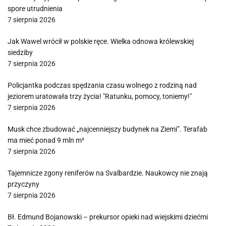
spore utrudnienia
7 sierpnia 2026
Jak Wawel wrócił w polskie ręce. Wielka odnowa królewskiej
siedziby
7 sierpnia 2026
Policjantka podczas spędzania czasu wolnego z rodziną nad
jeziorem uratowała trzy życia! "Ratunku, pomocy, toniemy!"
7 sierpnia 2026
Musk chce zbudować „najcenniejszy budynek na Ziemi”. Terafab
ma mieć ponad 9 mln m²
7 sierpnia 2026
Tajemnicze zgony reniferów na Svalbardzie. Naukowcy nie znają
przyczyny
7 sierpnia 2026
Bł. Edmund Bojanowski – prekursor opieki nad wiejskimi dziećmi