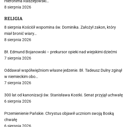
Hieronima Radziejowski…
8 sierpnia 2026
RELIGIA
8 sierpnia Kościół wspomina św. Dominika. Założył zakon, który
miał bronić wiary…
8 sierpnia 2026
Bł. Edmund Bojanowski – prekursor opieki nad wiejskimi dziećmi
7 sierpnia 2026
Oddawał współwięźniom własne jedzenie. Bł. Tadeusz Dulny zginął
w niemieckim obo…
7 sierpnia 2026
300 lat od kanonizacji św. Stanisława Kostki. Senat przyjął uchwałę
6 sierpnia 2026
Przemienienie Pańskie. Chrystus objawił uczniom swoją Boską
chwałę
6 sierpnia 2026