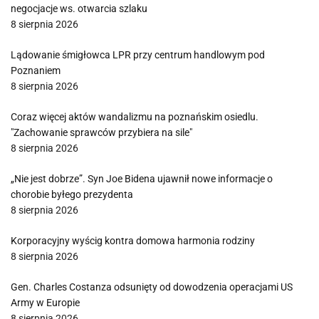
negocjacje ws. otwarcia szlaku
8 sierpnia 2026
Lądowanie śmigłowca LPR przy centrum handlowym pod
Poznaniem
8 sierpnia 2026
Coraz więcej aktów wandalizmu na poznańskim osiedlu.
"Zachowanie sprawców przybiera na sile"
8 sierpnia 2026
„Nie jest dobrze”. Syn Joe Bidena ujawnił nowe informacje o
chorobie byłego prezydenta
8 sierpnia 2026
Korporacyjny wyścig kontra domowa harmonia rodziny
8 sierpnia 2026
Gen. Charles Costanza odsunięty od dowodzenia operacjami US
Army w Europie
8 sierpnia 2026