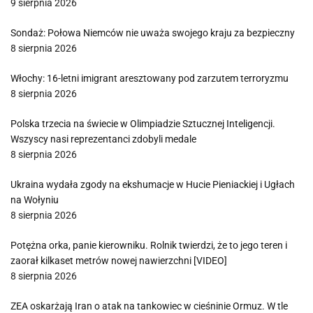
9 sierpnia 2026
Sondaż: Połowa Niemców nie uważa swojego kraju za bezpieczny
8 sierpnia 2026
Włochy: 16-letni imigrant aresztowany pod zarzutem terroryzmu
8 sierpnia 2026
Polska trzecia na świecie w Olimpiadzie Sztucznej Inteligencji.
Wszyscy nasi reprezentanci zdobyli medale
8 sierpnia 2026
Ukraina wydała zgody na ekshumacje w Hucie Pieniackiej i Ugłach
na Wołyniu
8 sierpnia 2026
Potężna orka, panie kierowniku. Rolnik twierdzi, że to jego teren i
zaorał kilkaset metrów nowej nawierzchni [VIDEO]
8 sierpnia 2026
ZEA oskarżają Iran o atak na tankowiec w cieśninie Ormuz. W tle