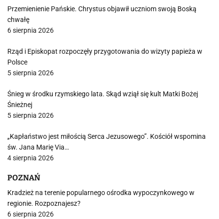
Przemienienie Pańskie. Chrystus objawił uczniom swoją Boską
chwałę
6 sierpnia 2026
Rząd i Episkopat rozpoczęły przygotowania do wizyty papieża w
Polsce
5 sierpnia 2026
Śnieg w środku rzymskiego lata. Skąd wziął się kult Matki Bożej
Śnieżnej
5 sierpnia 2026
„Kapłaństwo jest miłością Serca Jezusowego”. Kościół wspomina
św. Jana Marię Via…
4 sierpnia 2026
POZNAŃ
Kradzież na terenie popularnego ośrodka wypoczynkowego w
regionie. Rozpoznajesz?
6 sierpnia 2026