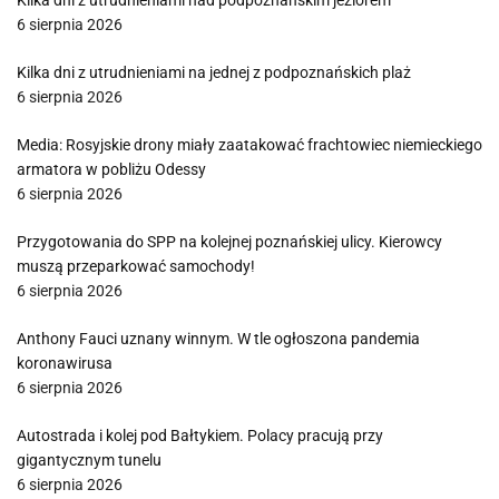
Kilka dni z utrudnieniami nad podpoznańskim jeziorem
6 sierpnia 2026
Kilka dni z utrudnieniami na jednej z podpoznańskich plaż
6 sierpnia 2026
Media: Rosyjskie drony miały zaatakować frachtowiec niemieckiego
armatora w pobliżu Odessy
6 sierpnia 2026
Przygotowania do SPP na kolejnej poznańskiej ulicy. Kierowcy
muszą przeparkować samochody!
6 sierpnia 2026
Anthony Fauci uznany winnym. W tle ogłoszona pandemia
koronawirusa
6 sierpnia 2026
Autostrada i kolej pod Bałtykiem. Polacy pracują przy
gigantycznym tunelu
6 sierpnia 2026