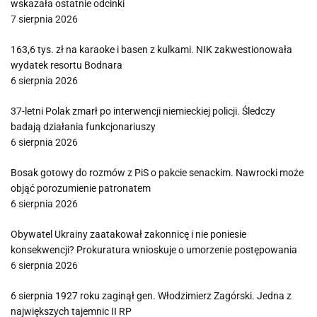
wskazała ostatnie odcinki
7 sierpnia 2026
163,6 tys. zł na karaoke i basen z kulkami. NIK zakwestionowała
wydatek resortu Bodnara
6 sierpnia 2026
37-letni Polak zmarł po interwencji niemieckiej policji. Śledczy
badają działania funkcjonariuszy
6 sierpnia 2026
Bosak gotowy do rozmów z PiS o pakcie senackim. Nawrocki może
objąć porozumienie patronatem
6 sierpnia 2026
Obywatel Ukrainy zaatakował zakonnicę i nie poniesie
konsekwencji? Prokuratura wnioskuje o umorzenie postępowania
6 sierpnia 2026
6 sierpnia 1927 roku zaginął gen. Włodzimierz Zagórski. Jedna z
największych tajemnic II RP