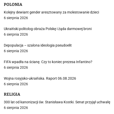
POLONIA
Kolejny dewiant gender aresztowany za molestowanie dzieci
6 sierpnia 2026
Ukraiński politolog obraża Polskę i żąda darmowej broni
6 sierpnia 2026
Depopulacja – szalona ideologia pseudoelit
6 sierpnia 2026
FIFA wpadła na ścianę. Czy to koniec prezesa Infantino?
6 sierpnia 2026
Wojna rosyjsko-ukraińska. Raport 06.08.2026
6 sierpnia 2026
RELIGIA
300 lat od kanonizacji św. Stanisława Kostki. Senat przyjął uchwałę
6 sierpnia 2026