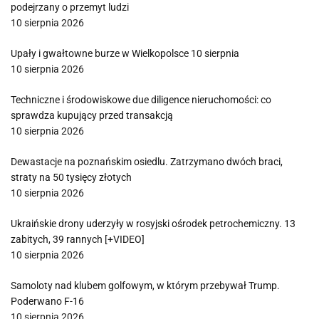
podejrzany o przemyt ludzi
10 sierpnia 2026
Upały i gwałtowne burze w Wielkopolsce 10 sierpnia
10 sierpnia 2026
Techniczne i środowiskowe due diligence nieruchomości: co
sprawdza kupujący przed transakcją
10 sierpnia 2026
Dewastacje na poznańskim osiedlu. Zatrzymano dwóch braci,
straty na 50 tysięcy złotych
10 sierpnia 2026
Ukraińskie drony uderzyły w rosyjski ośrodek petrochemiczny. 13
zabitych, 39 rannych [+VIDEO]
10 sierpnia 2026
Samoloty nad klubem golfowym, w którym przebywał Trump.
Poderwano F-16
10 sierpnia 2026