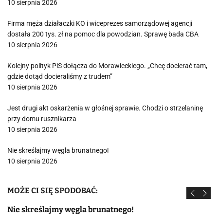
10 sierpnia 2026
Firma męża działaczki KO i wiceprezes samorządowej agencji
dostała 200 tys. zł na pomoc dla powodzian. Sprawę bada CBA
10 sierpnia 2026
Kolejny polityk PiS dołącza do Morawieckiego. „Chcę docierać tam,
gdzie dotąd docieraliśmy z trudem”
10 sierpnia 2026
Jest drugi akt oskarżenia w głośnej sprawie. Chodzi o strzelaninę
przy domu rusznikarza
10 sierpnia 2026
Nie skreślajmy węgla brunatnego!
10 sierpnia 2026
MOŻE CI SIĘ SPODOBAĆ:
Nie skreślajmy węgla brunatnego!