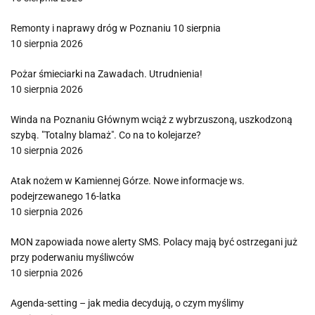
Remonty i naprawy dróg w Poznaniu 10 sierpnia
10 sierpnia 2026
Pożar śmieciarki na Zawadach. Utrudnienia!
10 sierpnia 2026
Winda na Poznaniu Głównym wciąż z wybrzuszoną, uszkodzoną
szybą. "Totalny blamaż". Co na to kolejarze?
10 sierpnia 2026
Atak nożem w Kamiennej Górze. Nowe informacje ws.
podejrzewanego 16-latka
10 sierpnia 2026
MON zapowiada nowe alerty SMS. Polacy mają być ostrzegani już
przy poderwaniu myśliwców
10 sierpnia 2026
Agenda-setting – jak media decydują, o czym myślimy