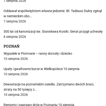
7 sierpnia 2026
Oddawał współwięźniom własne jedzenie. Bł. Tadeusz Dulny zginął
w niemieckim obo…
7 sierpnia 2026
300 lat od kanonizacji św. Stanisława Kostki. Senat przyjął uchwałę
6 sierpnia 2026
POZNAŃ
Wypadek w Piotrowie – ranny dorosły i dziecko
10 sierpnia 2026
Upały i gwałtowne burze w Wielkopolsce 10 sierpnia
10 sierpnia 2026
Dewastacje na poznańskim osiedlu. Zatrzymano dwóch braci,
straty na 50 tysięcy z…
10 sierpnia 2026
Remonty i naprawy dróg w Poznaniu 10 sierpnia