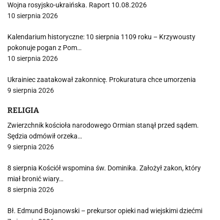
Wojna rosyjsko-ukraińska. Raport 10.08.2026
10 sierpnia 2026
Kalendarium historyczne: 10 sierpnia 1109 roku – Krzywousty
pokonuje pogan z Pom…
10 sierpnia 2026
Ukrainiec zaatakował zakonnicę. Prokuratura chce umorzenia
9 sierpnia 2026
RELIGIA
Zwierzchnik kościoła narodowego Ormian stanął przed sądem.
Sędzia odmówił orzeka…
9 sierpnia 2026
8 sierpnia Kościół wspomina św. Dominika. Założył zakon, który
miał bronić wiary…
8 sierpnia 2026
Bł. Edmund Bojanowski – prekursor opieki nad wiejskimi dziećmi