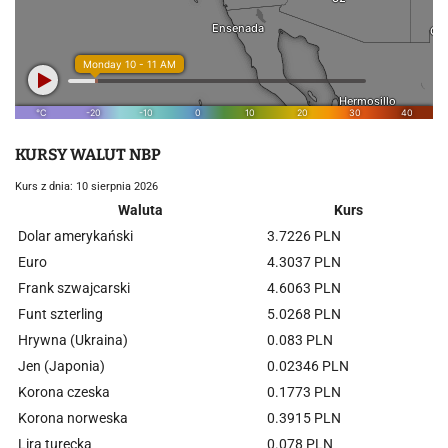
KURSY WALUT NBP
Kurs z dnia: 10 sierpnia 2026
Waluta
Kurs
Dolar amerykański
3.7226 PLN
Euro
4.3037 PLN
Frank szwajcarski
4.6063 PLN
Funt szterling
5.0268 PLN
Hrywna (Ukraina)
0.083 PLN
Jen (Japonia)
0.02346 PLN
Korona czeska
0.1773 PLN
Korona norweska
0.3915 PLN
Lira turecka
0.078 PLN