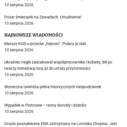
10 sierpnia 2026
Pożar śmieciarki na Zawadach. Utrudnienia!
10 sierpnia 2026
NAJNOWSZE WIADOMOŚCI
Marsze KOD-u przeciw „hejtowi”. Polacy je olali
10 sierpnia 2026
Ukrainiec nagle zaatakował współpracownika i kobietę. Bił po
twarzy metalową rurą aż do utraty przytomności
10 sierpnia 2026
Słoneczna twierdza pełna historycznych niespodzianek
10 sierpnia 2026
Wypadek w Piotrowie – ranny dorosły i dziecko
10 sierpnia 2026
Gruzin poszukiwany ENA zatrzymany na Lotnisku Chopina. Jest