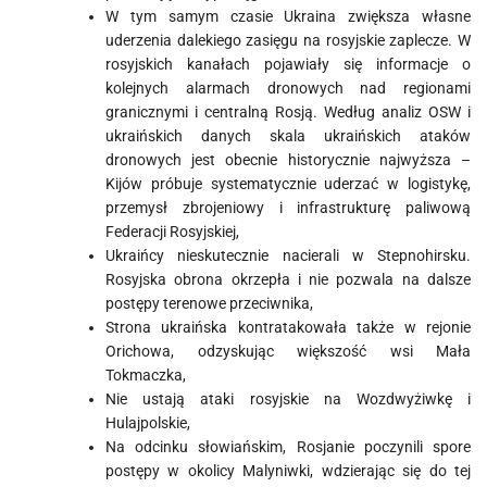
W tym samym czasie Ukraina zwiększa własne
uderzenia dalekiego zasięgu na rosyjskie zaplecze. W
rosyjskich kanałach pojawiały się informacje o
kolejnych alarmach dronowych nad regionami
granicznymi i centralną Rosją. Według analiz OSW i
ukraińskich danych skala ukraińskich ataków
dronowych jest obecnie historycznie najwyższa –
Kijów próbuje systematycznie uderzać w logistykę,
przemysł zbrojeniowy i infrastrukturę paliwową
Federacji Rosyjskiej,
Ukraińcy nieskutecznie nacierali w Stepnohirsku.
Rosyjska obrona okrzepła i nie pozwala na dalsze
postępy terenowe przeciwnika,
Strona ukraińska kontratakowała także w rejonie
Orichowa, odzyskując większość wsi Mała
Tokmaczka,
Nie ustają ataki rosyjskie na Wozdwyżiwkę i
Hulajpolskie,
Na odcinku słowiańskim, Rosjanie poczynili spore
postępy w okolicy Malyniwki, wdzierając się do tej