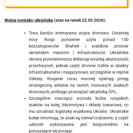
22.05.2026
Wojna rosyjsko-ukraińska
(stan na ranek 22.05.2026):
Trwa bardzo intensywna wojna dronowa. Ostatniej
nocy Rosja ponownie użyła ponad 150
bezzałogowców Shahed i wabików przeciw
ukraińskim miastom i infrastrukturze. Ukraińska
obrona przeciwlotnicza deklaruje wysoką skuteczność
przechwyceń, jednak część dronów trafiła w obiekty
infrastrukturalne i magazynowe, szczególnie w rejonie
Odessy. Rosjanie coraz mocniej opierają presję
strategiczną właśnie na tanich, masowych atakach
dronowych, próbując przeciążać ukraińską OPL,
Szczególnie znacząco wzrosła liczba rosyjskich
ataków na kolej, lokomotywy i składy towarowe, co
ma utrudniać logistykę wojskową Ukrainy. Ukraińskie
koleje informują, że ataki są niemal codzienne, a część
uderzeń wykonywana jest bezpośrednio na
poruszające się pociągi.