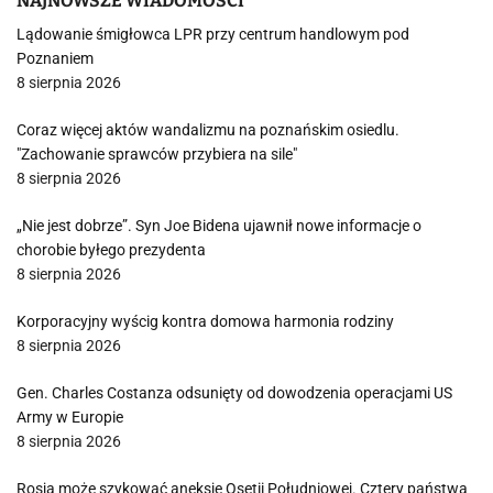
NAJNOWSZE WIADOMOŚCI
Lądowanie śmigłowca LPR przy centrum handlowym pod
Poznaniem
8 sierpnia 2026
Coraz więcej aktów wandalizmu na poznańskim osiedlu.
"Zachowanie sprawców przybiera na sile"
8 sierpnia 2026
„Nie jest dobrze”. Syn Joe Bidena ujawnił nowe informacje o
chorobie byłego prezydenta
8 sierpnia 2026
Korporacyjny wyścig kontra domowa harmonia rodziny
8 sierpnia 2026
Gen. Charles Costanza odsunięty od dowodzenia operacjami US
Army w Europie
8 sierpnia 2026
Rosja może szykować aneksję Osetii Południowej. Cztery państwa