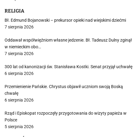
RELIGIA
Bł. Edmund Bojanowski – prekursor opieki nad wiejskimi dziećmi
7 sierpnia 2026
Oddawał współwięźniom własne jedzenie. Bł. Tadeusz Dulny zginął
w niemieckim obo…
7 sierpnia 2026
300 lat od kanonizacji św. Stanisława Kostki. Senat przyjął uchwałę
6 sierpnia 2026
Przemienienie Pańskie. Chrystus objawił uczniom swoją Boską
chwałę
6 sierpnia 2026
Rząd i Episkopat rozpoczęły przygotowania do wizyty papieża w
Polsce
5 sierpnia 2026