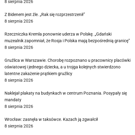
8 sierpnia 2026
Z Bidenem jest źle. „Rak się rozprzestrzenił”
8 sierpnia 2026
Rzeczniczka Kremla ponownie uderza w Polskę. „Gdański
muzealnik zapomniał, że Rosja i Polska mają bezpośrednią granicę”
8 sierpnia 2026
Gruźlica w Warszawie. Chorobę rozpoznano u pracownicy placówki
oświatowej i jednego dziecka, a u trojga kolejnych stwierdzono
latentne zakażenie prątkiem gruźlicy
8 sierpnia 2026
Naklejał plakaty na budynkach w centrum Poznania. Posypały się
mandaty
8 sierpnia 2026
Wrocław: zasnęła w taksówce. Kazach ją zgwałcił
8 sierpnia 2026