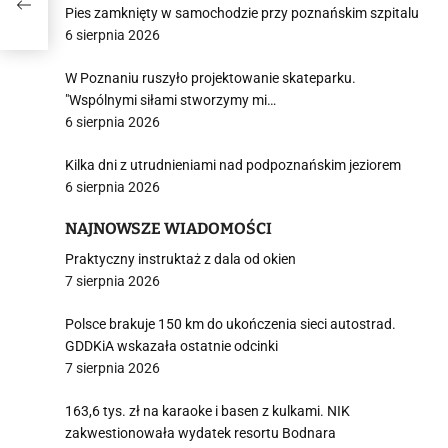
Pies zamknięty w samochodzie przy poznańskim szpitalu
6 sierpnia 2026
W Poznaniu ruszyło projektowanie skateparku.
"Wspólnymi siłami stworzymy mi…
6 sierpnia 2026
Kilka dni z utrudnieniami nad podpoznańskim jeziorem
6 sierpnia 2026
NAJNOWSZE WIADOMOŚCI
Praktyczny instruktaż z dala od okien
7 sierpnia 2026
Polsce brakuje 150 km do ukończenia sieci autostrad.
GDDKiA wskazała ostatnie odcinki
7 sierpnia 2026
163,6 tys. zł na karaoke i basen z kulkami. NIK
zakwestionowała wydatek resortu Bodnara