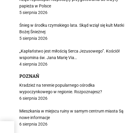
papieża w Polsce
5 sierpnia 2026
Śnieg w środku rzymskiego lata. Skąd wziął się kult Matki
Bożej Śnieżnej
5 sierpnia 2026
„Kapłaństwo jest miłością Serca Jezusowego”. Kościół
wspomina św. Jana Marię Via…
4 sierpnia 2026
POZNAŃ
Kradzież na terenie popularnego ośrodka
wypoczynkowego w regionie. Rozpoznajesz?
6 sierpnia 2026
Mieszkania w miejscu ruiny w samym centrum miasta Są
nowe informacje
6 sierpnia 2026
 a do