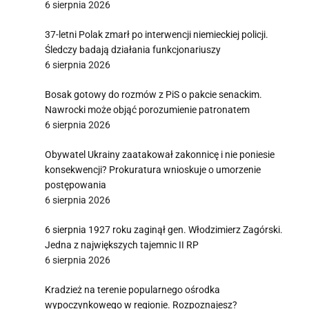
6 sierpnia 2026
37-letni Polak zmarł po interwencji niemieckiej policji.
Śledczy badają działania funkcjonariuszy
6 sierpnia 2026
Bosak gotowy do rozmów z PiS o pakcie senackim.
Nawrocki może objąć porozumienie patronatem
6 sierpnia 2026
Obywatel Ukrainy zaatakował zakonnicę i nie poniesie
konsekwencji? Prokuratura wnioskuje o umorzenie
postępowania
6 sierpnia 2026
6 sierpnia 1927 roku zaginął gen. Włodzimierz Zagórski.
Jedna z największych tajemnic II RP
6 sierpnia 2026
Kradzież na terenie popularnego ośrodka
wypoczynkowego w regionie. Rozpoznajesz?