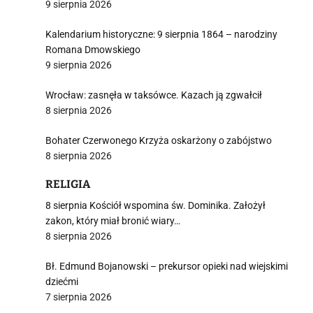
9 sierpnia 2026
Kalendarium historyczne: 9 sierpnia 1864 – narodziny
Romana Dmowskiego
9 sierpnia 2026
Wrocław: zasnęła w taksówce. Kazach ją zgwałcił
8 sierpnia 2026
Bohater Czerwonego Krzyża oskarżony o zabójstwo
8 sierpnia 2026
RELIGIA
8 sierpnia Kościół wspomina św. Dominika. Założył
zakon, który miał bronić wiary…
8 sierpnia 2026
Bł. Edmund Bojanowski – prekursor opieki nad wiejskimi
dziećmi
7 sierpnia 2026