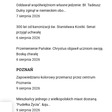
Oddawał współwięźniom własne jedzenie. Bł. Tadeusz
Dulny zginął w niemieckim obo…
7 sierpnia 2026
300 lat od kanonizacji św. Stanisława Kostki. Senat
przyjął uchwałę
6 sierpnia 2026
Przemienienie Pańskie. Chrystus objawił uczniom swoją
Boską chwałę
6 sierpnia 2026
POZNAŃ
Zapowiedziano kolorowy przemarsz przez centrum
Poznania
9 sierpnia 2026
Mieszkańcy jednego z wielkopolskich miast dostaną
"Pudełka Życia". &qu…
9 sierpnia 2026