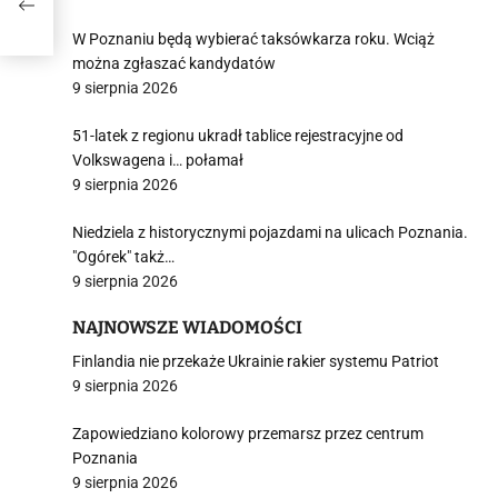
R
W Poznaniu będą wybierać taksówkarza roku. Wciąż
można zgłaszać kandydatów
9 sierpnia 2026
51-latek z regionu ukradł tablice rejestracyjne od
Volkswagena i… połamał
9 sierpnia 2026
Niedziela z historycznymi pojazdami na ulicach Poznania.
"Ogórek" takż…
9 sierpnia 2026
NAJNOWSZE WIADOMOŚCI
Finlandia nie przekaże Ukrainie rakier systemu Patriot
9 sierpnia 2026
Zapowiedziano kolorowy przemarsz przez centrum
Poznania
9 sierpnia 2026