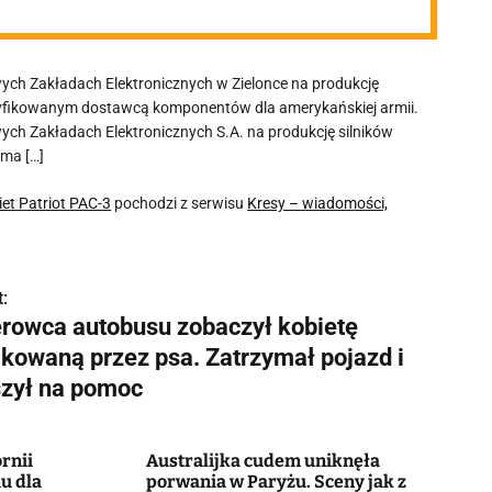
ych Zakładach Elektronicznych w Zielonce na produkcję
certyfikowanym dostawcą komponentów dla amerykańskiej armii.
ch Zakładach Elektronicznych S.A. na produkcję silników
 ma […]
et Patriot PAC-3
pochodzi z serwisu
Kresy – wiadomości,
:
erowca autobusu zobaczył kobietę
akowaną przez psa. Zatrzymał pojazd i
szył na pomoc
ornii
Australijka cudem uniknęła
u dla
porwania w Paryżu. Sceny jak z