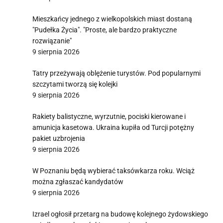
Mieszkańcy jednego z wielkopolskich miast dostaną
"Pudełka Życia". "Proste, ale bardzo praktyczne
rozwiązanie"
9 sierpnia 2026
Tatry przeżywają oblężenie turystów. Pod popularnymi
szczytami tworzą się kolejki
9 sierpnia 2026
Rakiety balistyczne, wyrzutnie, pociski kierowane i
amunicja kasetowa. Ukraina kupiła od Turcji potężny
pakiet uzbrojenia
9 sierpnia 2026
W Poznaniu będą wybierać taksówkarza roku. Wciąż
można zgłaszać kandydatów
9 sierpnia 2026
Izrael ogłosił przetarg na budowę kolejnego żydowskiego