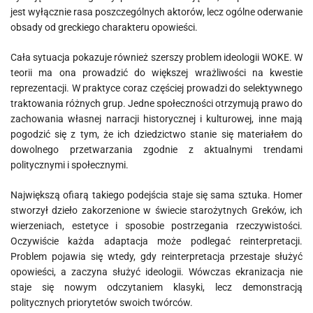
jest wyłącznie rasa poszczególnych aktorów, lecz ogólne oderwanie
obsady od greckiego charakteru opowieści.
Cała sytuacja pokazuje również szerszy problem ideologii WOKE. W
teorii ma ona prowadzić do większej wrażliwości na kwestie
reprezentacji. W praktyce coraz częściej prowadzi do selektywnego
traktowania różnych grup. Jedne społeczności otrzymują prawo do
zachowania własnej narracji historycznej i kulturowej, inne mają
pogodzić się z tym, że ich dziedzictwo stanie się materiałem do
dowolnego przetwarzania zgodnie z aktualnymi trendami
politycznymi i społecznymi.
Największą ofiarą takiego podejścia staje się sama sztuka. Homer
stworzył dzieło zakorzenione w świecie starożytnych Greków, ich
wierzeniach, estetyce i sposobie postrzegania rzeczywistości.
Oczywiście każda adaptacja może podlegać reinterpretacji.
Problem pojawia się wtedy, gdy reinterpretacja przestaje służyć
opowieści, a zaczyna służyć ideologii. Wówczas ekranizacja nie
staje się nowym odczytaniem klasyki, lecz demonstracją
politycznych priorytetów swoich twórców.