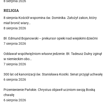
8 sierpnia 2026
RELIGIA
8 sierpnia Kościół wspomina św. Dominika. Założył zakon, który
miał bronić wiary…
8 sierpnia 2026
Bł. Edmund Bojanowski – prekursor opieki nad wiejskimi dziećmi
7 sierpnia 2026
Oddawał współwięźniom własne jedzenie. Bł. Tadeusz Dulny zginął
w niemieckim obo…
7 sierpnia 2026
300 lat od kanonizacji św. Stanisława Kostki. Senat przyjął uchwałę
6 sierpnia 2026
Przemienienie Pańskie. Chrystus objawił uczniom swoją Boską
chwałę
6 sierpnia 2026