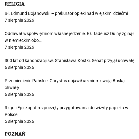
RELIGIA
Bł. Edmund Bojanowski – prekursor opieki nad wiejskimi dziećmi
7 sierpnia 2026
Oddawał współwięźniom własne jedzenie. Bł. Tadeusz Dulny zginął
w niemieckim obo…
7 sierpnia 2026
300 lat od kanonizacji św. Stanisława Kostki. Senat przyjął uchwałę
6 sierpnia 2026
Przemienienie Pańskie. Chrystus objawił uczniom swoją Boską
chwałę
6 sierpnia 2026
Rząd i Episkopat rozpoczęły przygotowania do wizyty papieża w
Polsce
5 sierpnia 2026
POZNAŃ