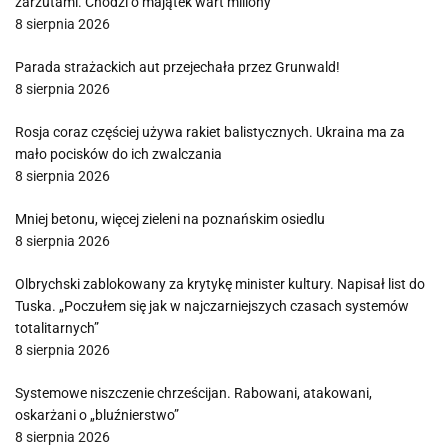
zarzutami. Chodzi o majątek wart miliony
8 sierpnia 2026
Parada strażackich aut przejechała przez Grunwald!
8 sierpnia 2026
Rosja coraz częściej używa rakiet balistycznych. Ukraina ma za
mało pocisków do ich zwalczania
8 sierpnia 2026
Mniej betonu, więcej zieleni na poznańskim osiedlu
8 sierpnia 2026
Olbrychski zablokowany za krytykę minister kultury. Napisał list do
Tuska. „Poczułem się jak w najczarniejszych czasach systemów
totalitarnych”
8 sierpnia 2026
Systemowe niszczenie chrześcijan. Rabowani, atakowani,
oskarżani o „bluźnierstwo”
8 sierpnia 2026