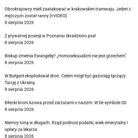
Obcokrajowcy mieli zaatakować w krakowskim tramwaju. Jeden z
mężczyzn został ranny [+VIDEO]
8 sierpnia 2026
Z prywatnej posesji w Poznaniu skradziono psa!
8 sierpnia 2026
Biskup zmienia Ewangelię? „Homoseksualizm nie jest grzechem”
8 sierpnia 2026
W Bułgarii eksplodował dron. Celem mógł być gazociąg łączący
Turcję z Ukrainą
8 sierpnia 2026
Biłecki broni Azowa przed zarzutami o nazizm. W tle symbole SS
8 sierpnia 2026
Niemcy toną w długach. Rząd podnosi podatki, wiek emerytalny i
opłaty za lekarza
8 sierpnia 2026