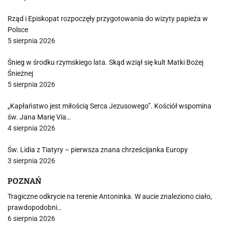
Rząd i Episkopat rozpoczęły przygotowania do wizyty papieża w
Polsce
5 sierpnia 2026
Śnieg w środku rzymskiego lata. Skąd wziął się kult Matki Bożej
Śnieżnej
5 sierpnia 2026
„Kapłaństwo jest miłością Serca Jezusowego”. Kościół wspomina
św. Jana Marię Via…
4 sierpnia 2026
Św. Lidia z Tiatyry – pierwsza znana chrześcijanka Europy
3 sierpnia 2026
POZNAŃ
Tragiczne odkrycie na terenie Antoninka. W aucie znaleziono ciało,
prawdopodobni…
6 sierpnia 2026