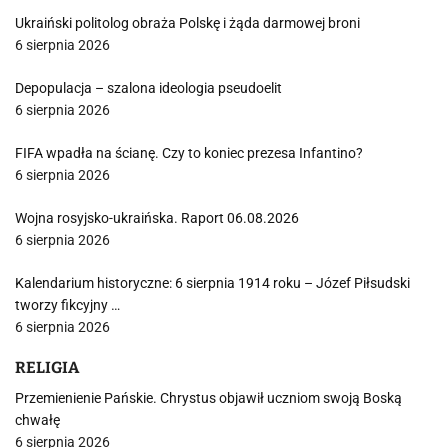
Ukraiński politolog obraża Polskę i żąda darmowej broni
6 sierpnia 2026
Depopulacja – szalona ideologia pseudoelit
6 sierpnia 2026
FIFA wpadła na ścianę. Czy to koniec prezesa Infantino?
6 sierpnia 2026
Wojna rosyjsko-ukraińska. Raport 06.08.2026
6 sierpnia 2026
Kalendarium historyczne: 6 sierpnia 1914 roku – Józef Piłsudski
tworzy fikcyjny …
6 sierpnia 2026
RELIGIA
Przemienienie Pańskie. Chrystus objawił uczniom swoją Boską
chwałę
6 sierpnia 2026