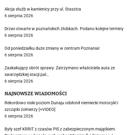
Akcja służb w kamienicy przy ul. Staszica
6 sierpnia 2026
Drzwi otwarte w poznańskich żłobkach. Podano kolejne terminy
6 sierpnia 2026
Od poniedziałku duże zmiany w centrum Poznania!
6 sierpnia 2026
Zaskakujący obrót sprawy. Zatrzymano właściciela auta ze
swarzędzkiej stacji pal…
6 sierpnia 2026
NAJNOWSZE WIADOMOŚCI
Rekordowo niski poziom Dunaju odsłonił niemiecki motocykl i
szczątki żołnierzy [+VIDEO]
6 sierpnia 2026
Były szef KRRiT z czasów PiS z zabezpieczonym majątkiem.