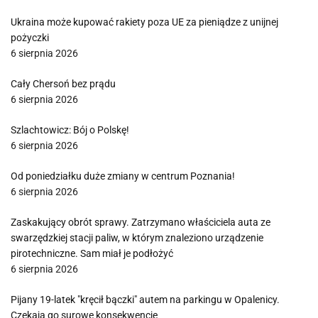
Ukraina może kupować rakiety poza UE za pieniądze z unijnej
pożyczki
6 sierpnia 2026
Cały Chersoń bez prądu
6 sierpnia 2026
Szlachtowicz: Bój o Polskę!
6 sierpnia 2026
Od poniedziałku duże zmiany w centrum Poznania!
6 sierpnia 2026
Zaskakujący obrót sprawy. Zatrzymano właściciela auta ze
swarzędzkiej stacji paliw, w którym znaleziono urządzenie
pirotechniczne. Sam miał je podłożyć
6 sierpnia 2026
Pijany 19-latek "kręcił bączki" autem na parkingu w Opalenicy.
Czekają go surowe konsekwencje