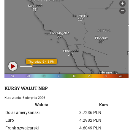
KURSY WALUT NBP
Kurs z dnia: 6 sierpnia 2026
Waluta
Kurs
Dolar amerykański
3.7236 PLN
Euro
4.2982 PLN
Frank szwajcarski
4.6049 PLN