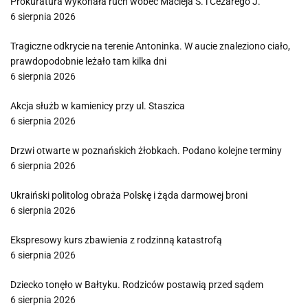
Prokuratura wykonała ruch wobec Macieja Ś. i Cezarego J.
6 sierpnia 2026
Tragiczne odkrycie na terenie Antoninka. W aucie znaleziono ciało,
prawdopodobnie leżało tam kilka dni
6 sierpnia 2026
Akcja służb w kamienicy przy ul. Staszica
6 sierpnia 2026
Drzwi otwarte w poznańskich żłobkach. Podano kolejne terminy
6 sierpnia 2026
Ukraiński politolog obraża Polskę i żąda darmowej broni
6 sierpnia 2026
Ekspresowy kurs zbawienia z rodzinną katastrofą
6 sierpnia 2026
Dziecko tonęło w Bałtyku. Rodziców postawią przed sądem
6 sierpnia 2026