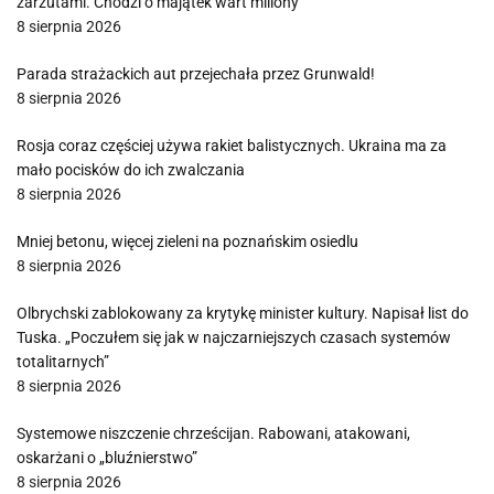
zarzutami. Chodzi o majątek wart miliony
8 sierpnia 2026
Parada strażackich aut przejechała przez Grunwald!
8 sierpnia 2026
Rosja coraz częściej używa rakiet balistycznych. Ukraina ma za
mało pocisków do ich zwalczania
8 sierpnia 2026
Mniej betonu, więcej zieleni na poznańskim osiedlu
8 sierpnia 2026
Olbrychski zablokowany za krytykę minister kultury. Napisał list do
Tuska. „Poczułem się jak w najczarniejszych czasach systemów
totalitarnych”
8 sierpnia 2026
Systemowe niszczenie chrześcijan. Rabowani, atakowani,
oskarżani o „bluźnierstwo”
8 sierpnia 2026