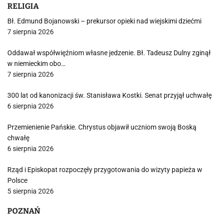
RELIGIA
Bł. Edmund Bojanowski – prekursor opieki nad wiejskimi dziećmi
7 sierpnia 2026
Oddawał współwięźniom własne jedzenie. Bł. Tadeusz Dulny zginął
w niemieckim obo…
7 sierpnia 2026
300 lat od kanonizacji św. Stanisława Kostki. Senat przyjął uchwałę
6 sierpnia 2026
Przemienienie Pańskie. Chrystus objawił uczniom swoją Boską
chwałę
6 sierpnia 2026
Rząd i Episkopat rozpoczęły przygotowania do wizyty papieża w
Polsce
5 sierpnia 2026
POZNAŃ