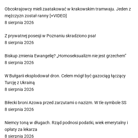
Obcokrajowcy mieli zaatakować w krakowskim tramwaju. Jeden z
mężczyzn został ranny [+VIDEO]
8 sierpnia 2026
Z prywatnej posesji w Poznaniu skradziono psa!
8 sierpnia 2026
Biskup zmienia Ewangelię? „Homoseksualizm nie jest grzechem”
8 sierpnia 2026
W Bułgarii eksplodował dron. Celem mógł być gazociąg łączący
Turcję z Ukrainą
8 sierpnia 2026
Biłecki broni Azowa przed zarzutami o nazizm. W tle symbole SS
8 sierpnia 2026
Niemcy toną w długach. Rząd podnosi podatki, wiek emerytalny i
opłaty za lekarza
8 sierpnia 2026