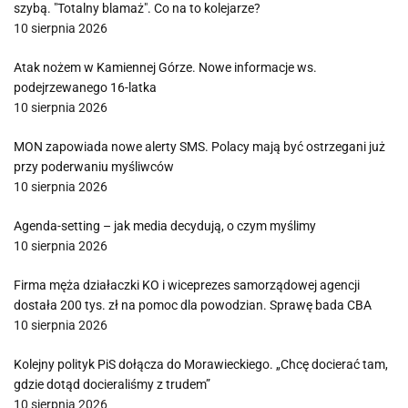
szybą. "Totalny blamaż". Co na to kolejarze?
10 sierpnia 2026
Atak nożem w Kamiennej Górze. Nowe informacje ws.
podejrzewanego 16-latka
10 sierpnia 2026
MON zapowiada nowe alerty SMS. Polacy mają być ostrzegani już
przy poderwaniu myśliwców
10 sierpnia 2026
Agenda-setting – jak media decydują, o czym myślimy
10 sierpnia 2026
Firma męża działaczki KO i wiceprezes samorządowej agencji
dostała 200 tys. zł na pomoc dla powodzian. Sprawę bada CBA
10 sierpnia 2026
Kolejny polityk PiS dołącza do Morawieckiego. „Chcę docierać tam,
gdzie dotąd docieraliśmy z trudem”
10 sierpnia 2026