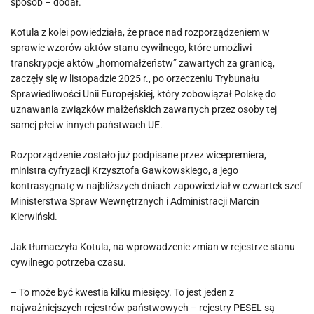
sposób – dodał.
Kotula z kolei powiedziała, że prace nad rozporządzeniem w
sprawie wzorów aktów stanu cywilnego, które umożliwi
transkrypcje aktów „homomałżeństw” zawartych za granicą,
zaczęły się w listopadzie 2025 r., po orzeczeniu Trybunału
Sprawiedliwości Unii Europejskiej, który zobowiązał Polskę do
uznawania związków małżeńskich zawartych przez osoby tej
samej płci w innych państwach UE.
Rozporządzenie zostało już podpisane przez wicepremiera,
ministra cyfryzacji Krzysztofa Gawkowskiego, a jego
kontrasygnatę w najbliższych dniach zapowiedział w czwartek szef
Ministerstwa Spraw Wewnętrznych i Administracji Marcin
Kierwiński.
Jak tłumaczyła Kotula, na wprowadzenie zmian w rejestrze stanu
cywilnego potrzeba czasu.
– To może być kwestia kilku miesięcy. To jest jeden z
najważniejszych rejestrów państwowych – rejestry PESEL są