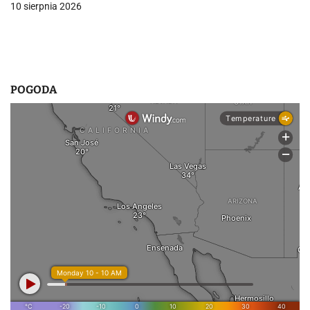
10 sierpnia 2026
u
POGODA