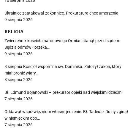
10 sierpnia 2026
Ukrainiec zaatakował zakonnicę. Prokuratura chce umorzenia
9 sierpnia 2026
RELIGIA
Zwierzchnik kościoła narodowego Ormian stanął przed sądem.
Sędzia odmówił orzeka…
9 sierpnia 2026
8 sierpnia Kościół wspomina św. Dominika. Założył zakon, który
miał bronić wiary…
8 sierpnia 2026
Bł. Edmund Bojanowski – prekursor opieki nad wiejskimi dziećmi
7 sierpnia 2026
Oddawał współwięźniom własne jedzenie. Bł. Tadeusz Dulny zginął
w niemieckim obo…
7 sierpnia 2026