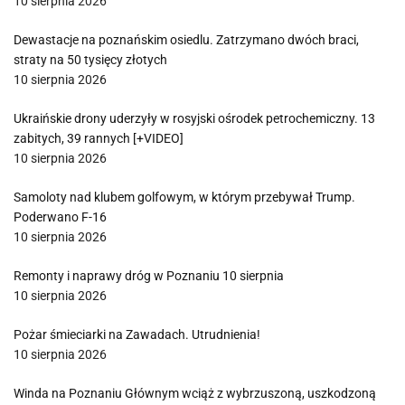
10 sierpnia 2026
Dewastacje na poznańskim osiedlu. Zatrzymano dwóch braci,
straty na 50 tysięcy złotych
10 sierpnia 2026
Ukraińskie drony uderzyły w rosyjski ośrodek petrochemiczny. 13
zabitych, 39 rannych [+VIDEO]
10 sierpnia 2026
Samoloty nad klubem golfowym, w którym przebywał Trump.
Poderwano F-16
10 sierpnia 2026
Remonty i naprawy dróg w Poznaniu 10 sierpnia
10 sierpnia 2026
Pożar śmieciarki na Zawadach. Utrudnienia!
10 sierpnia 2026
Winda na Poznaniu Głównym wciąż z wybrzuszoną, uszkodzoną