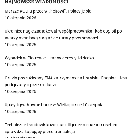
NAJNOWSZE WIADOMOŚCI
Marsze KOD-u przeciw „hejtowi”. Polacy je olali
10 sierpnia 2026
Ukrainiec nagle zaatakował współpracownika i kobietę. Bił po
twarzy metalową rurą aż do utraty przytomności
10 sierpnia 2026
Wypadek w Piotrowie – ranny dorosły i dziecko
10 sierpnia 2026
Gruzin poszukiwany ENA zatrzymany na Lotnisku Chopina. Jest
podejrzany o przemyt ludzi
10 sierpnia 2026
Upały i gwałtowne burze w Wielkopolsce 10 sierpnia
10 sierpnia 2026
Techniczne i środowiskowe due diligence nieruchomości: co
sprawdza kupujący przed transakcją