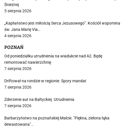
Śnieżnej
5 sierpnia 2026
„Kapłaństwo jest miłością Serca Jezusowego”. Kościół wspomina
św. Jana Marię Via…
4 sierpnia 2026
POZNAŃ
Od poniedziałku utrudnienia na wiadukcie nad A2. Będę
remontować nawierzchnię
7 sierpnia 2026
Driftował na rondzie w regionie. Spory mandat
7 sierpnia 2026
Zderzenie aut na Bałtyckiej. Utrudnienia
7 sierpnia 2026
Barbarzyństwo na poznańskiej Malcie. "Piękna, zielona łąka
dewastowana"…