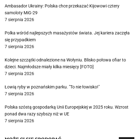
Ambasador Ukrainy: Polska chce przekazać Kijowowi cztery
samoloty MiG-29
7 sierpnia 2026
Polka wśród najlepszych masażystów świata. Jej kariera zaczęła
się przypadkiem
7 sierpnia 2026
Kolejne szczątki odnalezione na Wołyniu. Blisko połowa ofiar to
dzieci. Najmłodsze miały kilka miesięcy [FOTO]
7 sierpnia 2026
Łowią ryby w poznańskim parku. "To nie łowisko!"
7 sierpnia 2026
Polska szóstą gospodarką Unii Europejskiej w 2025 roku. Wzrost
ponad dwa razy szybszy niż w UE
7 sierpnia 2026