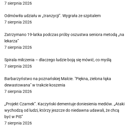
7 sierpnia 2026
Odmówiła udziału w „tranzycji”. Wygrała ze szpitalem
7 sierpnia 2026
Zatrzymano 19-latka podczas próby oszustwa seniora metodą „na
lekarza”
7 sierpnia 2026
Spirala milczenia – dlaczego ludzie boją się mówić, co myślą
7 sierpnia 2026
Barbarzyństwo na poznańskiej Malcie. "Piękna, zielona łąka
dewastowana" w trakcie koszenia
7 sierpnia 2026
„Projekt Czarnek”. Kaczyński dementuje doniesienia mediów. „Ataki
wychodzą od ludzi, którzy jeszcze do niedawna udawali, że chcą
być w PiS”
7 sierpnia 2026