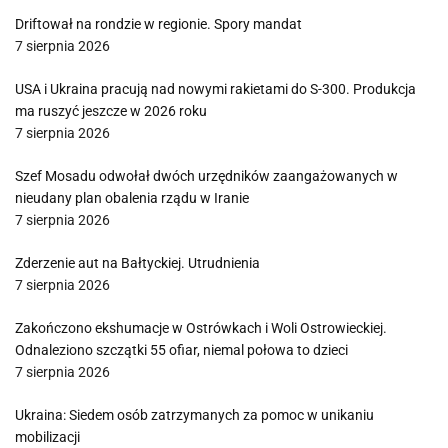
Driftował na rondzie w regionie. Spory mandat
7 sierpnia 2026
USA i Ukraina pracują nad nowymi rakietami do S-300. Produkcja
ma ruszyć jeszcze w 2026 roku
7 sierpnia 2026
Szef Mosadu odwołał dwóch urzędników zaangażowanych w
nieudany plan obalenia rządu w Iranie
7 sierpnia 2026
Zderzenie aut na Bałtyckiej. Utrudnienia
7 sierpnia 2026
Zakończono ekshumacje w Ostrówkach i Woli Ostrowieckiej.
Odnaleziono szczątki 55 ofiar, niemal połowa to dzieci
7 sierpnia 2026
Ukraina: Siedem osób zatrzymanych za pomoc w unikaniu
mobilizacji