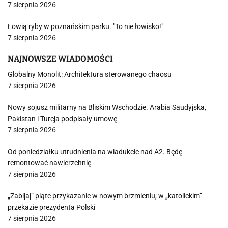
7 sierpnia 2026
Łowią ryby w poznańskim parku. "To nie łowisko!"
7 sierpnia 2026
NAJNOWSZE WIADOMOŚCI
Globalny Monolit: Architektura sterowanego chaosu
7 sierpnia 2026
Nowy sojusz militarny na Bliskim Wschodzie. Arabia Saudyjska,
Pakistan i Turcja podpisały umowę
7 sierpnia 2026
Od poniedziałku utrudnienia na wiadukcie nad A2. Będę
remontować nawierzchnię
7 sierpnia 2026
„Zabijaj” piąte przykazanie w nowym brzmieniu, w „katolickim”
przekazie prezydenta Polski
7 sierpnia 2026