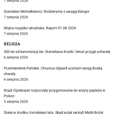
7 sierpnia 2026
Stanisław Michalkiewicz: Rozbieramy z uwagą klangor
7 sierpnia 2026
Wojna rosyjsko-ukraińska. Raport 07.08.2026
7 sierpnia 2026
RELIGIA
300 lat od kanonizacji św. Stanisława Kostki. Senat przyjął uchwałę
6 sierpnia 2026
Przemienienie Pańskie. Chrystus objawił uczniom swoją Boską
chwałę
6 sierpnia 2026
Rząd i Episkopat rozpoczęły przygotowania do wizyty papieża w
Polsce
5 sierpnia 2026
Śnieg w środku rzymskiego lata. Skąd wziął się kult Matki Bożej