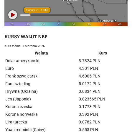
KURSY WALUT NBP
Kurs z dnia: 7 sierpnia 2026
Waluta
Kurs
Dolar amerykański
3.7324 PLN
Euro
4.301 PLN
Frank szwajcarski
4.6005 PLN
Funt szterling
5.0172 PLN
Hrywna (Ukraina)
0.0834 PLN
Jen (Japonia)
0.023565 PLN
Korona czeska
0.1773 PLN
Korona norweska
0.392 PLN
Lira turecka
0.0782 PLN
Yuan renminbi (Chiny)
0.553 PLN