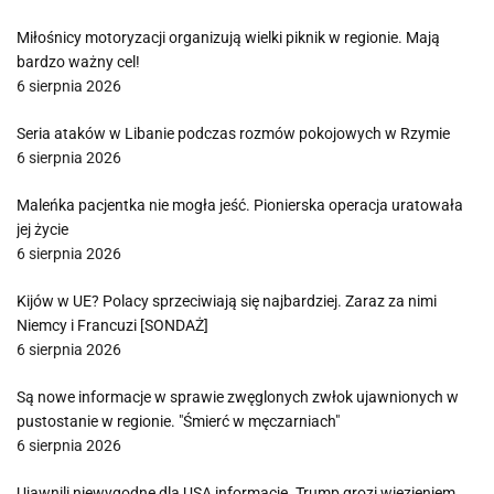
Miłośnicy motoryzacji organizują wielki piknik w regionie. Mają
bardzo ważny cel!
6 sierpnia 2026
Seria ataków w Libanie podczas rozmów pokojowych w Rzymie
6 sierpnia 2026
Maleńka pacjentka nie mogła jeść. Pionierska operacja uratowała
jej życie
6 sierpnia 2026
Kijów w UE? Polacy sprzeciwiają się najbardziej. Zaraz za nimi
Niemcy i Francuzi [SONDAŻ]
6 sierpnia 2026
Są nowe informacje w sprawie zwęglonych zwłok ujawnionych w
pustostanie w regionie. "Śmierć w męczarniach"
6 sierpnia 2026
Ujawnili niewygodne dla USA informacje. Trump grozi więzieniem