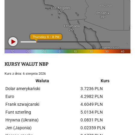
KURSY WALUT NBP
Kurs z dnia: 6 sierpnia 2026
Waluta
Kurs
Dolar amerykański
3.7236 PLN
Euro
4.2982 PLN
Frank szwajcarski
4.6049 PLN
Funt szterling
5.0134 PLN
Hrywna (Ukraina)
0.0831 PLN
Jen (Japonia)
0.02359 PLN