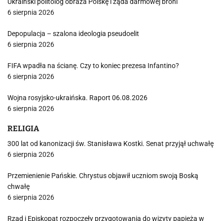
Ukraiński politolog obraża Polskę i żąda darmowej broni
6 sierpnia 2026
Depopulacja – szalona ideologia pseudoelit
6 sierpnia 2026
FIFA wpadła na ścianę. Czy to koniec prezesa Infantino?
6 sierpnia 2026
Wojna rosyjsko-ukraińska. Raport 06.08.2026
6 sierpnia 2026
RELIGIA
300 lat od kanonizacji św. Stanisława Kostki. Senat przyjął uchwałę
6 sierpnia 2026
Przemienienie Pańskie. Chrystus objawił uczniom swoją Boską
chwałę
6 sierpnia 2026
Rząd i Episkopat rozpoczęły przygotowania do wizyty papieża w