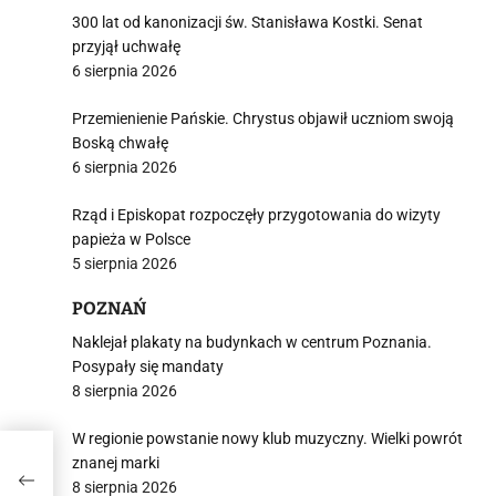
300 lat od kanonizacji św. Stanisława Kostki. Senat
przyjął uchwałę
6 sierpnia 2026
Przemienienie Pańskie. Chrystus objawił uczniom swoją
Boską chwałę
6 sierpnia 2026
Rząd i Episkopat rozpoczęły przygotowania do wizyty
papieża w Polsce
5 sierpnia 2026
POZNAŃ
Naklejał plakaty na budynkach w centrum Poznania.
Posypały się mandaty
8 sierpnia 2026
W regionie powstanie nowy klub muzyczny. Wielki powrót
e
znanej marki
ni
8 sierpnia 2026