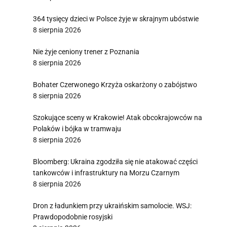
364 tysięcy dzieci w Polsce żyje w skrajnym ubóstwie
8 sierpnia 2026
Nie żyje ceniony trener z Poznania
8 sierpnia 2026
Bohater Czerwonego Krzyża oskarżony o zabójstwo
8 sierpnia 2026
Szokujące sceny w Krakowie! Atak obcokrajowców na
Polaków i bójka w tramwaju
8 sierpnia 2026
Bloomberg: Ukraina zgodziła się nie atakować części
tankowców i infrastruktury na Morzu Czarnym
8 sierpnia 2026
Dron z ładunkiem przy ukraińskim samolocie. WSJ:
Prawdopodobnie rosyjski