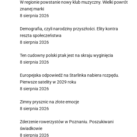
W regionie powstanie nowy klub muzyczny. Wielki powrót
znanej marki
8 sierpnia 2026
Demografia, czyli narodziny przyszłości. Elity kontra
reszta społeczeństwa
8 sierpnia 2026
Ten cudowny polski ptak jest na skraju wyginięcia
8 sierpnia 2026
Europejska odpowiedź na Starlinka nabiera rozpędu.
Pierwsze satelity w 2029 roku
8 sierpnia 2026
Zimny prysznic na złote emocje
8 sierpnia 2026
Zderzenie rowerzystów w Poznaniu. Poszukiwani
świadkowie
8 sierpnia 2026