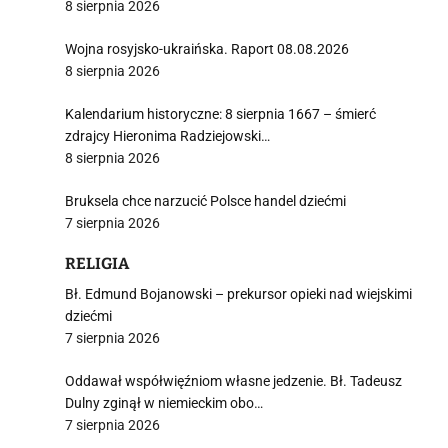
8 sierpnia 2026
Wojna rosyjsko-ukraińska. Raport 08.08.2026
8 sierpnia 2026
Kalendarium historyczne: 8 sierpnia 1667 – śmierć
zdrajcy Hieronima Radziejowski…
8 sierpnia 2026
Bruksela chce narzucić Polsce handel dziećmi
7 sierpnia 2026
RELIGIA
Bł. Edmund Bojanowski – prekursor opieki nad wiejskimi
dziećmi
7 sierpnia 2026
Oddawał współwięźniom własne jedzenie. Bł. Tadeusz
Dulny zginął w niemieckim obo…
7 sierpnia 2026