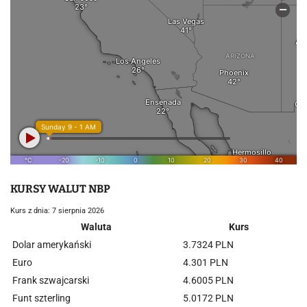
KURSY WALUT NBP
Kurs z dnia: 7 sierpnia 2026
Waluta
Kurs
Dolar amerykański
3.7324 PLN
Euro
4.301 PLN
Frank szwajcarski
4.6005 PLN
Funt szterling
5.0172 PLN