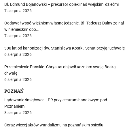
Bł. Edmund Bojanowski – prekursor opieki nad wiejskimi dziećmi
7 sierpnia 2026
Oddawał współwięźniom własne jedzenie. Bł. Tadeusz Dulny zginął
w niemieckim obo…
7 sierpnia 2026
300 lat od kanonizacji św. Stanisława Kostki. Senat przyjął uchwałę
6 sierpnia 2026
Przemienienie Pańskie. Chrystus objawił uczniom swoją Boską
chwałę
6 sierpnia 2026
POZNAŃ
Lądowanie śmigłowca LPR przy centrum handlowym pod
Poznaniem
8 sierpnia 2026
Coraz więcej aktów wandalizmu na poznańskim osiedlu.