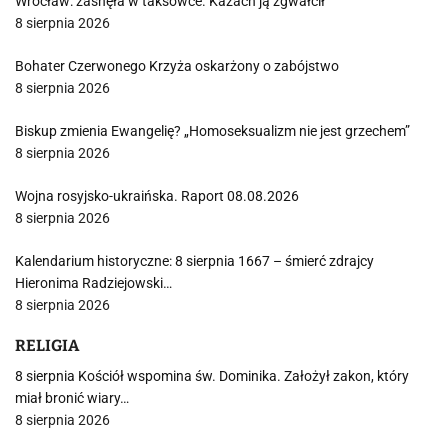
Wrocław: zasnęła w taksówce. Kazach ją zgwałcił
8 sierpnia 2026
Bohater Czerwonego Krzyża oskarżony o zabójstwo
8 sierpnia 2026
Biskup zmienia Ewangelię? „Homoseksualizm nie jest grzechem”
8 sierpnia 2026
Wojna rosyjsko-ukraińska. Raport 08.08.2026
8 sierpnia 2026
Kalendarium historyczne: 8 sierpnia 1667 – śmierć zdrajcy
Hieronima Radziejowski…
8 sierpnia 2026
RELIGIA
8 sierpnia Kościół wspomina św. Dominika. Założył zakon, który
miał bronić wiary…
8 sierpnia 2026