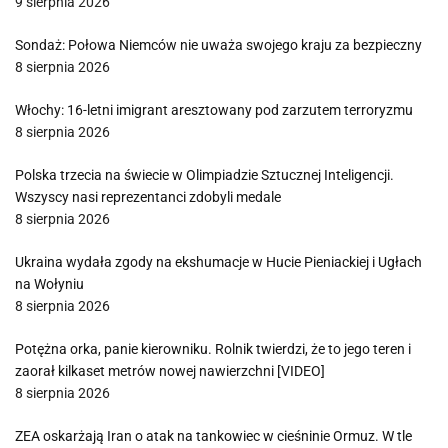
9 sierpnia 2026
Sondaż: Połowa Niemców nie uważa swojego kraju za bezpieczny
8 sierpnia 2026
Włochy: 16-letni imigrant aresztowany pod zarzutem terroryzmu
8 sierpnia 2026
Polska trzecia na świecie w Olimpiadzie Sztucznej Inteligencji.
Wszyscy nasi reprezentanci zdobyli medale
8 sierpnia 2026
Ukraina wydała zgody na ekshumacje w Hucie Pieniackiej i Ugłach
na Wołyniu
8 sierpnia 2026
Potężna orka, panie kierowniku. Rolnik twierdzi, że to jego teren i
zaorał kilkaset metrów nowej nawierzchni [VIDEO]
8 sierpnia 2026
ZEA oskarżają Iran o atak na tankowiec w cieśninie Ormuz. W tle