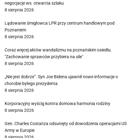
negocjacje ws. otwarcia szlaku
8 sierpnia 2026
Lądowanie śmigłowca LPR przy centrum handlowym pod
Poznaniem
8 sierpnia 2026
Coraz więcej aktów wandalizmu na poznańskim osiedlu.
"Zachowanie sprawców przybiera na sile"
8 sierpnia 2026
„Nie jest dobrze”. Syn Joe Bidena ujawnił nowe informacje o
chorobie byłego prezydenta
8 sierpnia 2026
Korporacyjny wyścig kontra domowa harmonia rodziny
8 sierpnia 2026
Gen. Charles Costanza odsunięty od dowodzenia operacjami US
Army w Europie
8 sierpnia 2026