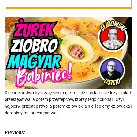
na rzecz emocji
Dziennikarstwo było zajęciem męskim – dziennikarz śledczy szukał
przestępstwa, a potem przestępców, którzy tego dokonali. Czyli
najpierw przestępstwo, a potem człowiek, a nie: łapiemy człowieka i
dorobimy mu przestępstwo
Previous:
N