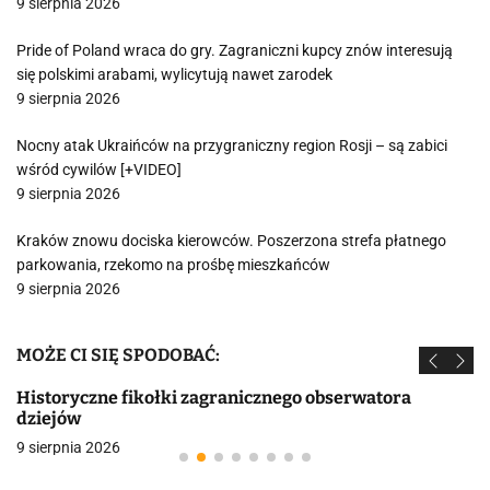
9 sierpnia 2026
Pride of Poland wraca do gry. Zagraniczni kupcy znów interesują
się polskimi arabami, wylicytują nawet zarodek
9 sierpnia 2026
Nocny atak Ukraińców na przygraniczny region Rosji – są zabici
wśród cywilów [+VIDEO]
9 sierpnia 2026
Kraków znowu dociska kierowców. Poszerzona strefa płatnego
parkowania, rzekomo na prośbę mieszkańców
9 sierpnia 2026
MOŻE CI SIĘ SPODOBAĆ:
Historyczne fikołki zagranicznego obserwatora
dziejów
9 sierpnia 2026