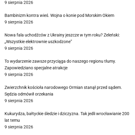
9 sierpnia 2026
Bambinizm kontra wieś. Wojna o konie pod Morskim Okiem
9 sierpnia 2026
Nowa fala uchodźców z Ukrainy jeszcze w tym roku? Zeleński:
„Wszystkie elektrownie uszkodzone”
9 sierpnia 2026
To wydarzenie zawsze przyciąga do naszego regionu tłumy.
Zapowiedziano specjalne atrakcje
9 sierpnia 2026
Zwierzchnik kościoła narodowego Ormian stanął przed sądem.
Sędzia odmówił orzekania
9 sierpnia 2026
Kukurydza, bałtyckie śledzie i dziczyzna. Tak jedli wrocławianie 200
lat temu
9 sierpnia 2026