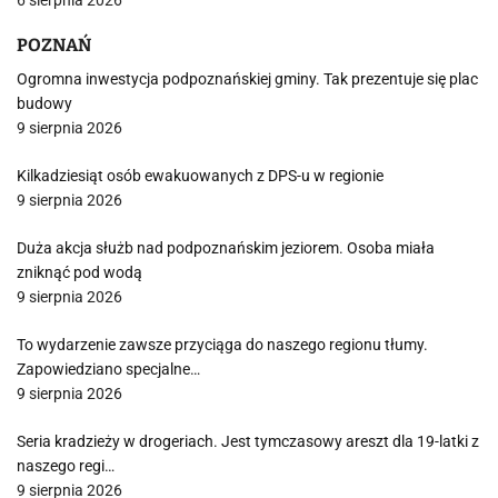
6 sierpnia 2026
POZNAŃ
Ogromna inwestycja podpoznańskiej gminy. Tak prezentuje się plac
budowy
9 sierpnia 2026
Kilkadziesiąt osób ewakuowanych z DPS-u w regionie
9 sierpnia 2026
Duża akcja służb nad podpoznańskim jeziorem. Osoba miała
zniknąć pod wodą
9 sierpnia 2026
To wydarzenie zawsze przyciąga do naszego regionu tłumy.
Zapowiedziano specjalne…
9 sierpnia 2026
Seria kradzieży w drogeriach. Jest tymczasowy areszt dla 19-latki z
naszego regi…
9 sierpnia 2026