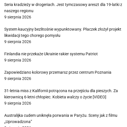
Seria kradzieży w drogeriach. Jest tymczasowy areszt dla 19-latki z
naszego regionu
9 sierpnia 2026
System kaucyjny bezlitośnie wypunktowany. Płaczek złożył projekt
likwidacji tego chorego pomysłu
9 sierpnia 2026
Finlandia nie przekaże Ukrainie rakier systemu Patriot
9 sierpnia 2026
Zapowiedziano kolorowy przemarsz przez centrum Poznania
9 sierpnia 2026
31-letnia miss z Kalifornii potrącona na przejściu dla pieszych. Za
kierownicą 6-letni chłopiec. Kobieta walczy o życie [VIDEO]
9 sierpnia 2026
Australijka cudem uniknęła porwania w Paryżu. Sceny jak z filmu
„Uprowadzona”