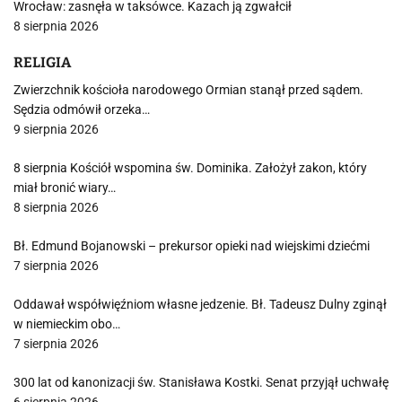
Wrocław: zasnęła w taksówce. Kazach ją zgwałcił
8 sierpnia 2026
RELIGIA
Zwierzchnik kościoła narodowego Ormian stanął przed sądem.
Sędzia odmówił orzeka…
9 sierpnia 2026
8 sierpnia Kościół wspomina św. Dominika. Założył zakon, który
miał bronić wiary…
8 sierpnia 2026
Bł. Edmund Bojanowski – prekursor opieki nad wiejskimi dziećmi
7 sierpnia 2026
Oddawał współwięźniom własne jedzenie. Bł. Tadeusz Dulny zginął
w niemieckim obo…
7 sierpnia 2026
300 lat od kanonizacji św. Stanisława Kostki. Senat przyjął uchwałę