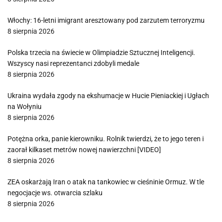
Włochy: 16-letni imigrant aresztowany pod zarzutem terroryzmu
8 sierpnia 2026
Polska trzecia na świecie w Olimpiadzie Sztucznej Inteligencji.
Wszyscy nasi reprezentanci zdobyli medale
8 sierpnia 2026
Ukraina wydała zgody na ekshumacje w Hucie Pieniackiej i Ugłach
na Wołyniu
8 sierpnia 2026
Potężna orka, panie kierowniku. Rolnik twierdzi, że to jego teren i
zaorał kilkaset metrów nowej nawierzchni [VIDEO]
8 sierpnia 2026
ZEA oskarżają Iran o atak na tankowiec w cieśninie Ormuz. W tle
negocjacje ws. otwarcia szlaku
8 sierpnia 2026