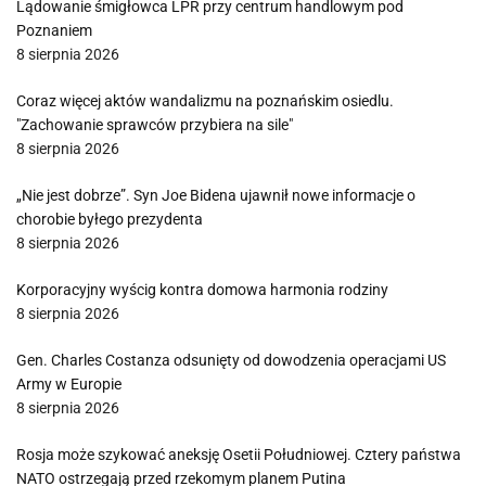
Lądowanie śmigłowca LPR przy centrum handlowym pod
Poznaniem
8 sierpnia 2026
Coraz więcej aktów wandalizmu na poznańskim osiedlu.
"Zachowanie sprawców przybiera na sile"
8 sierpnia 2026
„Nie jest dobrze”. Syn Joe Bidena ujawnił nowe informacje o
chorobie byłego prezydenta
8 sierpnia 2026
Korporacyjny wyścig kontra domowa harmonia rodziny
8 sierpnia 2026
Gen. Charles Costanza odsunięty od dowodzenia operacjami US
Army w Europie
8 sierpnia 2026
Rosja może szykować aneksję Osetii Południowej. Cztery państwa
NATO ostrzegają przed rzekomym planem Putina