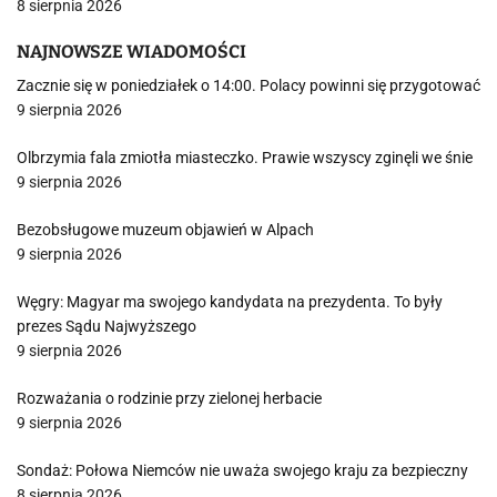
8 sierpnia 2026
NAJNOWSZE WIADOMOŚCI
Zacznie się w poniedziałek o 14:00. Polacy powinni się przygotować
9 sierpnia 2026
Olbrzymia fala zmiotła miasteczko. Prawie wszyscy zginęli we śnie
9 sierpnia 2026
Bezobsługowe muzeum objawień w Alpach
9 sierpnia 2026
Węgry: Magyar ma swojego kandydata na prezydenta. To były
prezes Sądu Najwyższego
9 sierpnia 2026
Rozważania o rodzinie przy zielonej herbacie
9 sierpnia 2026
Sondaż: Połowa Niemców nie uważa swojego kraju za bezpieczny
8 sierpnia 2026