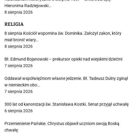
Hieronima Radziejowski…
8 sierpnia 2026
RELIGIA
8 sierpnia Kościół wspomina św. Dominika. Założył zakon, który
miał bronić wiary…
8 sierpnia 2026
Bł. Edmund Bojanowski – prekursor opieki nad wiejskimi dziećmi
7 sierpnia 2026
Oddawał współwięźniom własne jedzenie. Bł. Tadeusz Dulny zginął
w niemieckim obo…
7 sierpnia 2026
300 lat od kanonizacji św. Stanisława Kostki. Senat przyjął uchwałę
6 sierpnia 2026
Przemienienie Pańskie. Chrystus objawił uczniom swoją Boską
chwałę