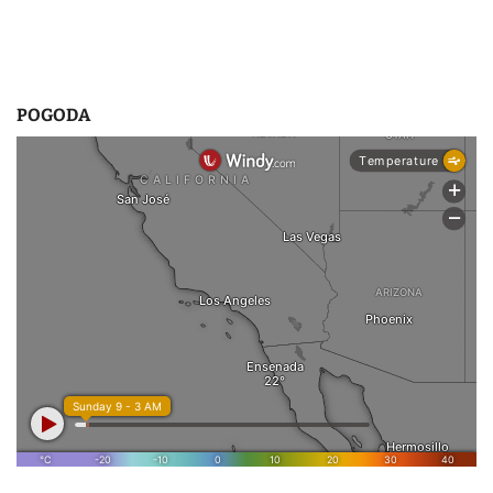
POGODA