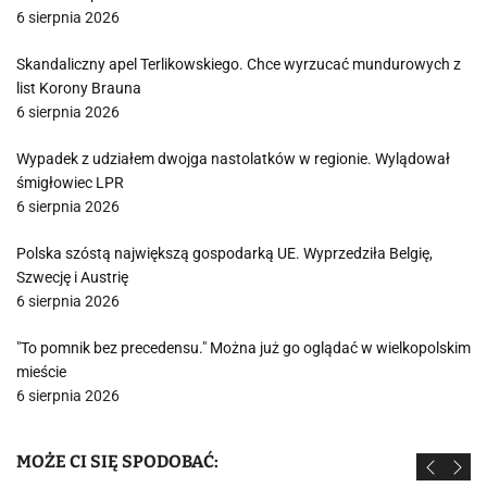
6 sierpnia 2026
Skandaliczny apel Terlikowskiego. Chce wyrzucać mundurowych z
list Korony Brauna
6 sierpnia 2026
Wypadek z udziałem dwojga nastolatków w regionie. Wylądował
śmigłowiec LPR
6 sierpnia 2026
Polska szóstą największą gospodarką UE. Wyprzedziła Belgię,
Szwecję i Austrię
6 sierpnia 2026
"To pomnik bez precedensu." Można już go oglądać w wielkopolskim
mieście
6 sierpnia 2026
MOŻE CI SIĘ SPODOBAĆ: