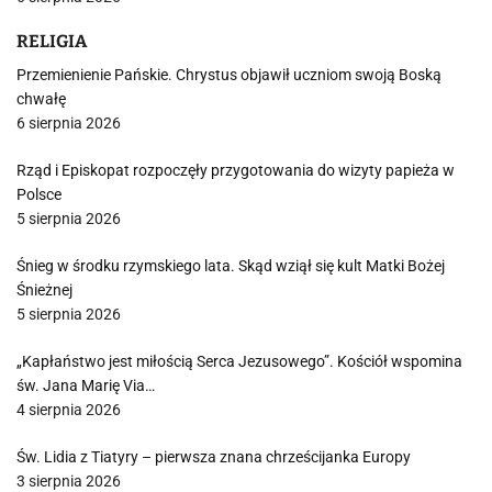
RELIGIA
Przemienienie Pańskie. Chrystus objawił uczniom swoją Boską
chwałę
6 sierpnia 2026
Rząd i Episkopat rozpoczęły przygotowania do wizyty papieża w
Polsce
5 sierpnia 2026
Śnieg w środku rzymskiego lata. Skąd wziął się kult Matki Bożej
Śnieżnej
5 sierpnia 2026
„Kapłaństwo jest miłością Serca Jezusowego”. Kościół wspomina
św. Jana Marię Via…
4 sierpnia 2026
Św. Lidia z Tiatyry – pierwsza znana chrześcijanka Europy
3 sierpnia 2026