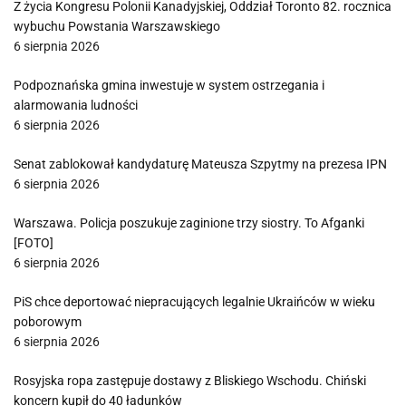
Z życia Kongresu Polonii Kanadyjskiej, Oddział Toronto 82. rocznica
wybuchu Powstania Warszawskiego
6 sierpnia 2026
Podpoznańska gmina inwestuje w system ostrzegania i
alarmowania ludności
6 sierpnia 2026
Senat zablokował kandydaturę Mateusza Szpytmy na prezesa IPN
6 sierpnia 2026
Warszawa. Policja poszukuje zaginione trzy siostry. To Afganki
[FOTO]
6 sierpnia 2026
PiS chce deportować niepracujących legalnie Ukraińców w wieku
poborowym
6 sierpnia 2026
Rosyjska ropa zastępuje dostawy z Bliskiego Wschodu. Chiński
koncern kupił do 40 ładunków