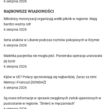
6 sierpnia 2026
NAJNOWSZE WIADOMOŚCI
Miłośnicy motoryzacji organizują wielki piknik w regionie. Mają
bardzo ważny cel!
6 sierpnia 2026
Seria ataków w Libanie podczas rozmów pokojowych w Rzymie
6 sierpnia 2026
Maleńka pacjentka nie mogła jeść. Pionierska operacja uratowała
jej życie
6 sierpnia 2026
Kijów w UE? Polacy sprzeciwiają się najbardziej. Zaraz za nimi
Niemcy i Francuzi [SONDAŻ]
6 sierpnia 2026
Są nowe informacje w sprawie zwęglonych zwłok ujawnionych w
pustostanie w regionie. "Śmierć w męczarniach"
6 sierpnia 2026