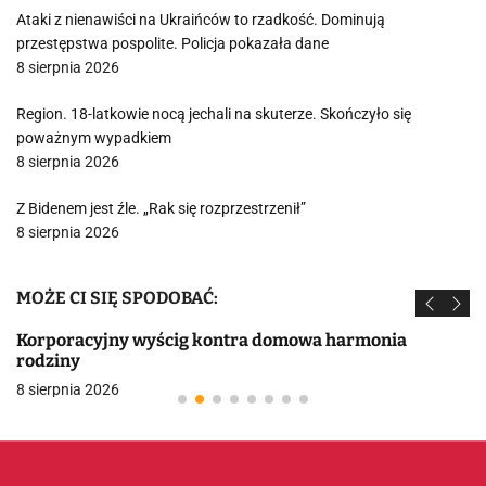
Ataki z nienawiści na Ukraińców to rzadkość. Dominują
przestępstwa pospolite. Policja pokazała dane
8 sierpnia 2026
Region. 18-latkowie nocą jechali na skuterze. Skończyło się
poważnym wypadkiem
8 sierpnia 2026
Z Bidenem jest źle. „Rak się rozprzestrzenił”
8 sierpnia 2026
MOŻE CI SIĘ SPODOBAĆ:
Korporacyjny wyścig kontra domowa harmonia
rodziny
8 sierpnia 2026