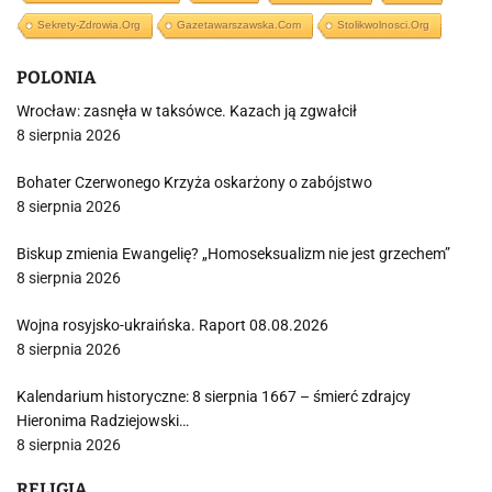
Sekrety-Zdrowia.org
Gazetawarszawska.com
Stolikwolnosci.org
POLONIA
Wrocław: zasnęła w taksówce. Kazach ją zgwałcił
8 sierpnia 2026
Bohater Czerwonego Krzyża oskarżony o zabójstwo
8 sierpnia 2026
Biskup zmienia Ewangelię? „Homoseksualizm nie jest grzechem”
8 sierpnia 2026
Wojna rosyjsko-ukraińska. Raport 08.08.2026
8 sierpnia 2026
Kalendarium historyczne: 8 sierpnia 1667 – śmierć zdrajcy
Hieronima Radziejowski…
8 sierpnia 2026
RELIGIA