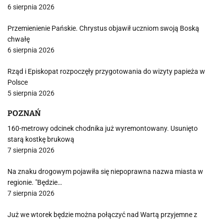
6 sierpnia 2026
Przemienienie Pańskie. Chrystus objawił uczniom swoją Boską
chwałę
6 sierpnia 2026
Rząd i Episkopat rozpoczęły przygotowania do wizyty papieża w
Polsce
5 sierpnia 2026
POZNAŃ
160-metrowy odcinek chodnika już wyremontowany. Usunięto
starą kostkę brukową
7 sierpnia 2026
Na znaku drogowym pojawiła się niepoprawna nazwa miasta w
regionie. "Będzie…
7 sierpnia 2026
Już we wtorek będzie można połączyć nad Wartą przyjemne z