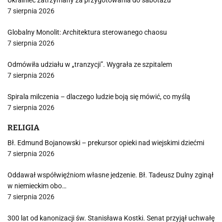
Ukrainiec zatrzymany za przygotowania do sabotażu
7 sierpnia 2026
Globalny Monolit: Architektura sterowanego chaosu
7 sierpnia 2026
Odmówiła udziału w „tranzycji”. Wygrała ze szpitalem
7 sierpnia 2026
Spirala milczenia – dlaczego ludzie boją się mówić, co myślą
7 sierpnia 2026
RELIGIA
Bł. Edmund Bojanowski – prekursor opieki nad wiejskimi dziećmi
7 sierpnia 2026
Oddawał współwięźniom własne jedzenie. Bł. Tadeusz Dulny zginął
w niemieckim obo…
7 sierpnia 2026
300 lat od kanonizacji św. Stanisława Kostki. Senat przyjął uchwałę