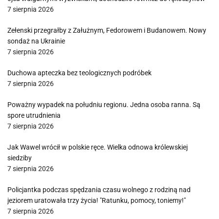
7 sierpnia 2026
Zełenski przegrałby z Załużnym, Fedorowem i Budanowem. Nowy
sondaż na Ukrainie
7 sierpnia 2026
Duchowa apteczka bez teologicznych podróbek
7 sierpnia 2026
Poważny wypadek na południu regionu. Jedna osoba ranna. Są
spore utrudnienia
7 sierpnia 2026
Jak Wawel wrócił w polskie ręce. Wielka odnowa królewskiej
siedziby
7 sierpnia 2026
Policjantka podczas spędzania czasu wolnego z rodziną nad
jeziorem uratowała trzy życia! "Ratunku, pomocy, toniemy!"
7 sierpnia 2026