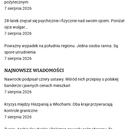
pożytecznym
7 sierpnia 2026
28-latek znęcał się psychicznie i fizycznie nad swoim ojcem. Poniżał
ojca wulgar…
7 sierpnia 2026
Poważny wypadek na południu regionu. Jedna osoba ranna. Są
spore utrudnienia
7 sierpnia 2026
NAJNOWSZE WIADOMOŚCI
Nawrocki podpisał cztery ustawy. Wśród nich przepisy o polskiej
banderze i jawnych cenach mieszkań
7 sierpnia 2026
Kryzys między Hiszpanią a Włochami. Oba kraje przywracają
kontrole graniczne
7 sierpnia 2026