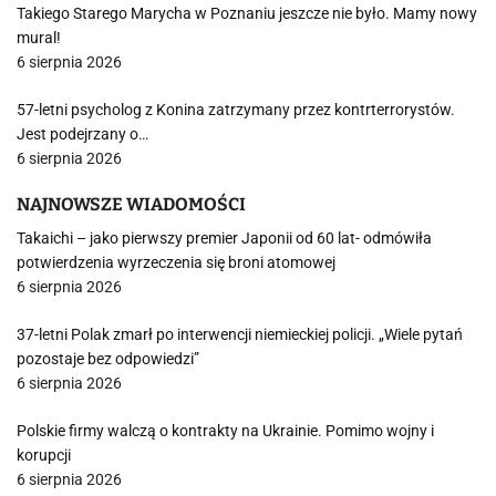
Takiego Starego Marycha w Poznaniu jeszcze nie było. Mamy nowy
mural!
6 sierpnia 2026
57-letni psycholog z Konina zatrzymany przez kontrterrorystów.
Jest podejrzany o…
6 sierpnia 2026
NAJNOWSZE WIADOMOŚCI
Takaichi – jako pierwszy premier Japonii od 60 lat- odmówiła
potwierdzenia wyrzeczenia się broni atomowej
6 sierpnia 2026
37-letni Polak zmarł po interwencji niemieckiej policji. „Wiele pytań
pozostaje bez odpowiedzi”
6 sierpnia 2026
Polskie firmy walczą o kontrakty na Ukrainie. Pomimo wojny i
korupcji
6 sierpnia 2026