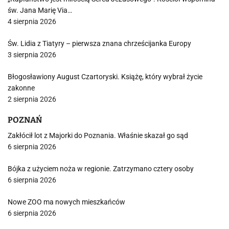
św. Jana Marię Via…
4 sierpnia 2026
Św. Lidia z Tiatyry – pierwsza znana chrześcijanka Europy
3 sierpnia 2026
Błogosławiony August Czartoryski. Książę, który wybrał życie
zakonne
2 sierpnia 2026
POZNAŃ
Zakłócił lot z Majorki do Poznania. Właśnie skazał go sąd
6 sierpnia 2026
Bójka z użyciem noża w regionie. Zatrzymano cztery osoby
6 sierpnia 2026
Nowe ZOO ma nowych mieszkańców
6 sierpnia 2026