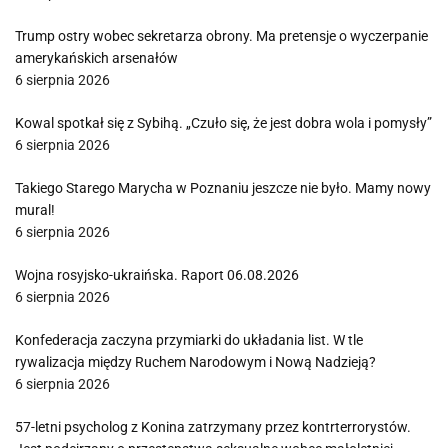
Trump ostry wobec sekretarza obrony. Ma pretensje o wyczerpanie
amerykańskich arsenałów
6 sierpnia 2026
Kowal spotkał się z Sybihą. „Czuło się, że jest dobra wola i pomysły”
6 sierpnia 2026
Takiego Starego Marycha w Poznaniu jeszcze nie było. Mamy nowy
mural!
6 sierpnia 2026
Wojna rosyjsko-ukraińska. Raport 06.08.2026
6 sierpnia 2026
Konfederacja zaczyna przymiarki do układania list. W tle
rywalizacja między Ruchem Narodowym i Nową Nadzieją?
6 sierpnia 2026
57-letni psycholog z Konina zatrzymany przez kontrterrorystów.