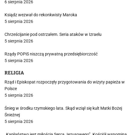
6 sierpnia 2026
Ksiądz wezwał do rekonkwisty Maroka
5 sierpnia 2026
Chrześcijanie pod ostrzałem. Seria ataków w Izraelu
5 sierpnia 2026
Rządy POPiS niszczą prywatną przedsiębiorczość
5 sierpnia 2026
RELIGIA
Rząd i Episkopat rozpoczęły przygotowania do wizyty papieża w
Polsce
5 sierpnia 2026
Śnieg w środku rzymskiego lata. Skąd wziął się kult Matki Bożej
Śnieżnej
5 sierpnia 2026
„Kapłaństwo jest miłością Serca Jezusowego”. Kościół wspomina