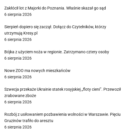
Zakłócił lot z Majorki do Poznania. Właśnie skazał go sąd
6 sierpnia 2026
Sierpień dopiero się zaczął. Dołącz do Czytelników, którzy
utrzymują Kresy.pl
6 sierpnia 2026
Bójka z użyciem noża w regionie. Zatrzymano cztery osoby
6 sierpnia 2026
Nowe ZOO ma nowych mieszkańców
6 sierpnia 2026
Szwecja przekaże Ukrainie statek rosyjskiej „floty cieni”. Przewoził
zrabowane zboże
6 sierpnia 2026
Rozbój z usiłowaniem pozbawienia wolności w Warszawie. Pięciu
Gruzinów trafiło do aresztu
6 sierpnia 2026