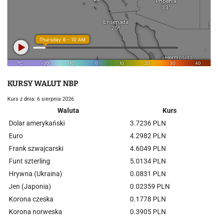
KURSY WALUT NBP
Kurs z dnia: 6 sierpnia 2026
Waluta
Kurs
Dolar amerykański
3.7236 PLN
Euro
4.2982 PLN
Frank szwajcarski
4.6049 PLN
Funt szterling
5.0134 PLN
Hrywna (Ukraina)
0.0831 PLN
Jen (Japonia)
0.02359 PLN
Korona czeska
0.1778 PLN
Korona norweska
0.3905 PLN