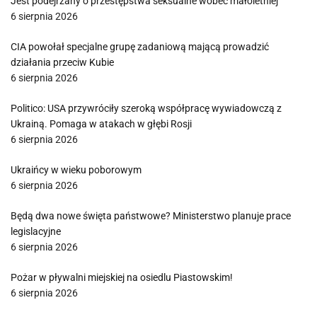
Jest podejrzany o przestępstwa seksualne wobec małoletniej
6 sierpnia 2026
CIA powołał specjalne grupę zadaniową mającą prowadzić
działania przeciw Kubie
6 sierpnia 2026
Politico: USA przywróciły szeroką współpracę wywiadowczą z
Ukrainą. Pomaga w atakach w głębi Rosji
6 sierpnia 2026
Ukraińcy w wieku poborowym
6 sierpnia 2026
Będą dwa nowe święta państwowe? Ministerstwo planuje prace
legislacyjne
6 sierpnia 2026
Pożar w pływalni miejskiej na osiedlu Piastowskim!
6 sierpnia 2026