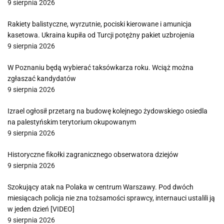
9 sierpnia 2026
Rakiety balistyczne, wyrzutnie, pociski kierowane i amunicja
kasetowa. Ukraina kupiła od Turcji potężny pakiet uzbrojenia
9 sierpnia 2026
W Poznaniu będą wybierać taksówkarza roku. Wciąż można
zgłaszać kandydatów
9 sierpnia 2026
Izrael ogłosił przetarg na budowę kolejnego żydowskiego osiedla
na palestyńskim terytorium okupowanym
9 sierpnia 2026
Historyczne fikołki zagranicznego obserwatora dziejów
9 sierpnia 2026
Szokujący atak na Polaka w centrum Warszawy. Pod dwóch
miesiącach policja nie zna tożsamości sprawcy, internauci ustalili ją
w jeden dzień [VIDEO]
9 sierpnia 2026