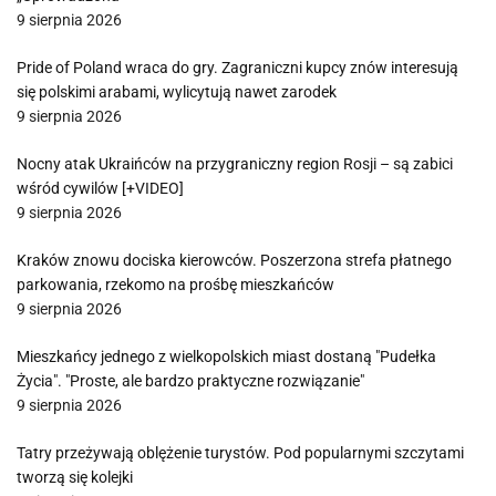
9 sierpnia 2026
Pride of Poland wraca do gry. Zagraniczni kupcy znów interesują
się polskimi arabami, wylicytują nawet zarodek
9 sierpnia 2026
Nocny atak Ukraińców na przygraniczny region Rosji – są zabici
wśród cywilów [+VIDEO]
9 sierpnia 2026
Kraków znowu dociska kierowców. Poszerzona strefa płatnego
parkowania, rzekomo na prośbę mieszkańców
9 sierpnia 2026
Mieszkańcy jednego z wielkopolskich miast dostaną "Pudełka
Życia". "Proste, ale bardzo praktyczne rozwiązanie"
9 sierpnia 2026
Tatry przeżywają oblężenie turystów. Pod popularnymi szczytami
tworzą się kolejki