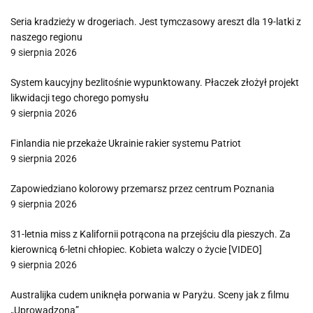
Seria kradzieży w drogeriach. Jest tymczasowy areszt dla 19-latki z
naszego regionu
9 sierpnia 2026
System kaucyjny bezlitośnie wypunktowany. Płaczek złożył projekt
likwidacji tego chorego pomysłu
9 sierpnia 2026
Finlandia nie przekaże Ukrainie rakier systemu Patriot
9 sierpnia 2026
Zapowiedziano kolorowy przemarsz przez centrum Poznania
9 sierpnia 2026
31-letnia miss z Kalifornii potrącona na przejściu dla pieszych. Za
kierownicą 6-letni chłopiec. Kobieta walczy o życie [VIDEO]
9 sierpnia 2026
Australijka cudem uniknęła porwania w Paryżu. Sceny jak z filmu
„Uprowadzona”