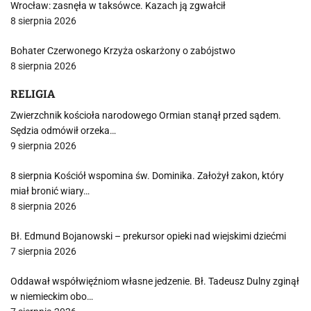
Wrocław: zasnęła w taksówce. Kazach ją zgwałcił
8 sierpnia 2026
Bohater Czerwonego Krzyża oskarżony o zabójstwo
8 sierpnia 2026
RELIGIA
Zwierzchnik kościoła narodowego Ormian stanął przed sądem.
Sędzia odmówił orzeka…
9 sierpnia 2026
8 sierpnia Kościół wspomina św. Dominika. Założył zakon, który
miał bronić wiary…
8 sierpnia 2026
Bł. Edmund Bojanowski – prekursor opieki nad wiejskimi dziećmi
7 sierpnia 2026
Oddawał współwięźniom własne jedzenie. Bł. Tadeusz Dulny zginął
w niemieckim obo…