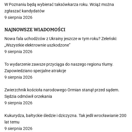
W Poznaniu będą wybierać taksówkarza roku. Wciąż można
zgłaszać kandydatów
9 sierpnia 2026
NAJNOWSZE WIADOMOŚCI
Nowa fala uchodźców z Ukrainy jeszcze w tym roku? Zeleński:
„Wszystkie elektrownie uszkodzone”
9 sierpnia 2026
To wydarzenie zawsze przyciąga do naszego regionu tłumy.
Zapowiedziano specjalne atrakcje
9 sierpnia 2026
Zwierzchnik kościoła narodowego Ormian stanął przed sądem.
Sędzia odmówił orzekania
9 sierpnia 2026
Kukurydza, bałtyckie śledzie i dziczyzna. Tak jedli wrocławianie 200
lat temu
9 sierpnia 2026