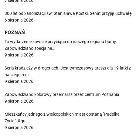
7 sierpnia 2026
300 lat od kanonizacji św. Stanisława Kostki. Senat przyjął uchwałę
6 sierpnia 2026
POZNAŃ
To wydarzenie zawsze przyciąga do naszego regionu tłumy.
Zapowiedziano specjalne…
9 sierpnia 2026
Seria kradzieży w drogeriach. Jest tymczasowy areszt dla 19-latki z
naszego regi…
9 sierpnia 2026
Zapowiedziano kolorowy przemarsz przez centrum Poznania
9 sierpnia 2026
Mieszkańcy jednego z wielkopolskich miast dostaną "Pudełka
Życia". &qu…
9 sierpnia 2026