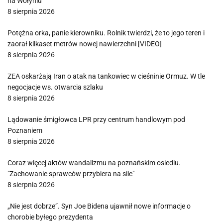
na Wołyniu
8 sierpnia 2026
Potężna orka, panie kierowniku. Rolnik twierdzi, że to jego teren i
zaorał kilkaset metrów nowej nawierzchni [VIDEO]
8 sierpnia 2026
ZEA oskarżają Iran o atak na tankowiec w cieśninie Ormuz. W tle
negocjacje ws. otwarcia szlaku
8 sierpnia 2026
Lądowanie śmigłowca LPR przy centrum handlowym pod
Poznaniem
8 sierpnia 2026
Coraz więcej aktów wandalizmu na poznańskim osiedlu.
"Zachowanie sprawców przybiera na sile"
8 sierpnia 2026
„Nie jest dobrze”. Syn Joe Bidena ujawnił nowe informacje o
chorobie byłego prezydenta