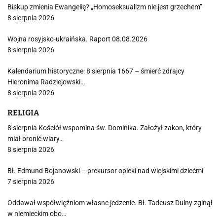
Biskup zmienia Ewangelię? „Homoseksualizm nie jest grzechem”
8 sierpnia 2026
Wojna rosyjsko-ukraińska. Raport 08.08.2026
8 sierpnia 2026
Kalendarium historyczne: 8 sierpnia 1667 – śmierć zdrajcy
Hieronima Radziejowski…
8 sierpnia 2026
RELIGIA
8 sierpnia Kościół wspomina św. Dominika. Założył zakon, który
miał bronić wiary…
8 sierpnia 2026
Bł. Edmund Bojanowski – prekursor opieki nad wiejskimi dziećmi
7 sierpnia 2026
Oddawał współwięźniom własne jedzenie. Bł. Tadeusz Dulny zginął
w niemieckim obo…