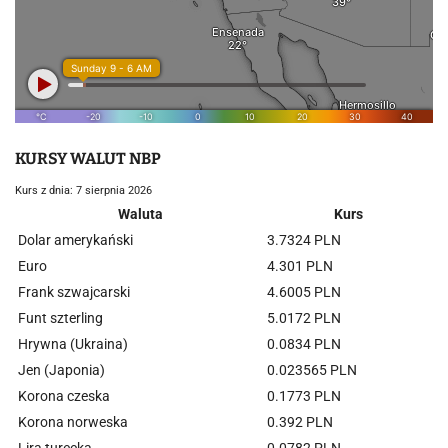
KURSY WALUT NBP
Kurs z dnia: 7 sierpnia 2026
Waluta
Kurs
Dolar amerykański
3.7324 PLN
Euro
4.301 PLN
Frank szwajcarski
4.6005 PLN
Funt szterling
5.0172 PLN
Hrywna (Ukraina)
0.0834 PLN
Jen (Japonia)
0.023565 PLN
Korona czeska
0.1773 PLN
Korona norweska
0.392 PLN