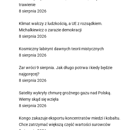
trawienie
8 sierpnia 2026
Klimat walczy z ludzkością, a UE z rozsądkiem.
Michalkiewicz o zarazie demokracji
8 sierpnia 2026
Kosmiczny labirynt dawnych teorii mistycznych
8 sierpnia 2026
Żar wróci 9 sierpnia. Jak długo potrwa i kiedy będzie
najgoręcej?
8 sierpnia 2026
Satelity wykryły chmurę groźnego gazu nad Polską.
Wiemy skąd się wzięła
8 sierpnia 2026
Kongo zakazuje eksportu koncentratów miedzi i kobaltu.
Chce zatrzymać większą część wartości surowców