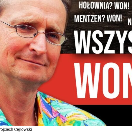
ojciech Cejrowski