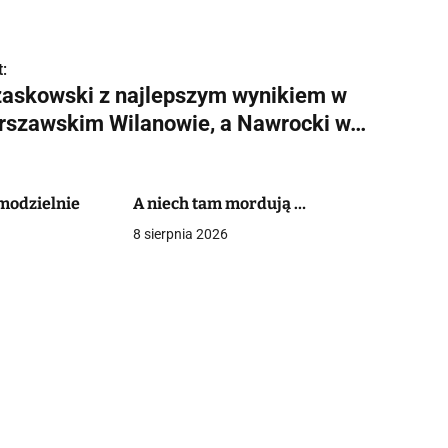
:
zaskowski z najlepszym wynikiem w
rszawskim Wilanowie, a Nawrocki w…
amodzielnie
A niech tam mordują …
8 sierpnia 2026