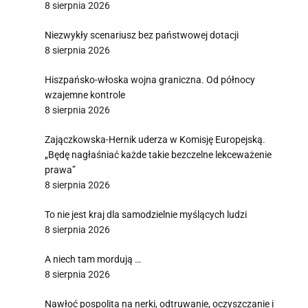
8 sierpnia 2026
Niezwykły scenariusz bez państwowej dotacji
8 sierpnia 2026
Hiszpańsko-włoska wojna graniczna. Od północy
wzajemne kontrole
8 sierpnia 2026
Zajączkowska-Hernik uderza w Komisję Europejską.
„Będę nagłaśniać każde takie bezczelne lekceważenie
prawa”
8 sierpnia 2026
To nie jest kraj dla samodzielnie myślących ludzi
8 sierpnia 2026
A niech tam mordują …
8 sierpnia 2026
Nawłoć pospolita na nerki, odtruwanie, oczyszczanie i