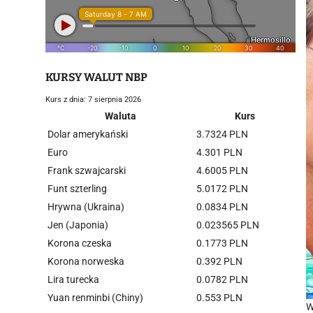
KURSY WALUT NBP
Kurs z dnia: 7 sierpnia 2026
Waluta
Kurs
Dolar amerykański
3.7324 PLN
Euro
4.301 PLN
Frank szwajcarski
4.6005 PLN
Funt szterling
5.0172 PLN
Hrywna (Ukraina)
0.0834 PLN
Jen (Japonia)
0.023565 PLN
Korona czeska
0.1773 PLN
Korona norweska
0.392 PLN
Lira turecka
0.0782 PLN
Yuan renminbi (Chiny)
0.553 PLN
W