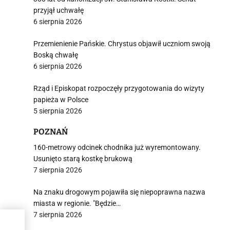
przyjął uchwałę
6 sierpnia 2026
Przemienienie Pańskie. Chrystus objawił uczniom swoją
Boską chwałę
6 sierpnia 2026
Rząd i Episkopat rozpoczęły przygotowania do wizyty
papieża w Polsce
5 sierpnia 2026
POZNAŃ
160-metrowy odcinek chodnika już wyremontowany.
Usunięto starą kostkę brukową
7 sierpnia 2026
Na znaku drogowym pojawiła się niepoprawna nazwa
miasta w regionie. "Będzie…
7 sierpnia 2026
ać