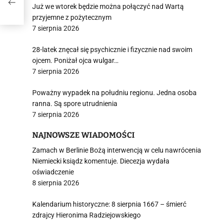
ak
Już we wtorek będzie można połączyć nad Wartą
przyjemne z pożytecznym
7 sierpnia 2026
28-latek znęcał się psychicznie i fizycznie nad swoim
ojcem. Poniżał ojca wulgar…
7 sierpnia 2026
Poważny wypadek na południu regionu. Jedna osoba
ranna. Są spore utrudnienia
7 sierpnia 2026
NAJNOWSZE WIADOMOŚCI
Zamach w Berlinie Bożą interwencją w celu nawrócenia
Niemiecki ksiądz komentuje. Diecezja wydała
oświadczenie
8 sierpnia 2026
Kalendarium historyczne: 8 sierpnia 1667 – śmierć
zdrajcy Hieronima Radziejowskiego