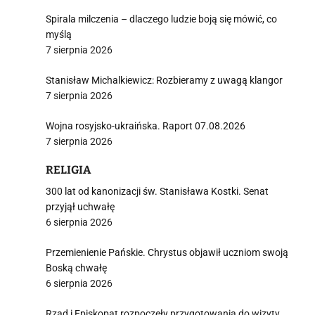
Spirala milczenia – dlaczego ludzie boją się mówić, co
myślą
7 sierpnia 2026
Stanisław Michalkiewicz: Rozbieramy z uwagą klangor
7 sierpnia 2026
Wojna rosyjsko-ukraińska. Raport 07.08.2026
7 sierpnia 2026
RELIGIA
300 lat od kanonizacji św. Stanisława Kostki. Senat
przyjął uchwałę
6 sierpnia 2026
Przemienienie Pańskie. Chrystus objawił uczniom swoją
Boską chwałę
6 sierpnia 2026
Rząd i Episkopat rozpoczęły przygotowania do wizyty