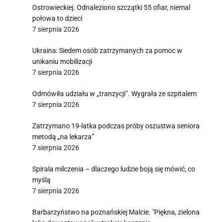
Ostrowieckiej. Odnaleziono szczątki 55 ofiar, niemal
połowa to dzieci
7 sierpnia 2026
Ukraina: Siedem osób zatrzymanych za pomoc w
unikaniu mobilizacji
7 sierpnia 2026
Odmówiła udziału w „tranzycji”. Wygrała ze szpitalem
7 sierpnia 2026
Zatrzymano 19-latka podczas próby oszustwa seniora
metodą „na lekarza”
7 sierpnia 2026
Spirala milczenia – dlaczego ludzie boją się mówić, co
myślą
7 sierpnia 2026
Barbarzyństwo na poznańskiej Malcie. "Piękna, zielona