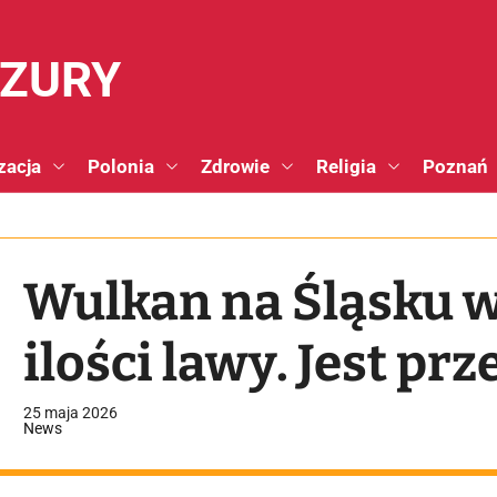
NZURY
zacja
Polonia
Zdrowie
Religia
Poznań
Wulkan na Śląsku w
ilości lawy. Jest pr
25 maja 2026
News