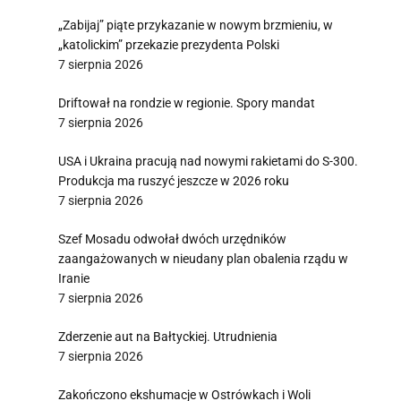
„Zabijaj” piąte przykazanie w nowym brzmieniu, w
„katolickim” przekazie prezydenta Polski
7 sierpnia 2026
Driftował na rondzie w regionie. Spory mandat
7 sierpnia 2026
USA i Ukraina pracują nad nowymi rakietami do S-300.
Produkcja ma ruszyć jeszcze w 2026 roku
7 sierpnia 2026
Szef Mosadu odwołał dwóch urzędników
zaangażowanych w nieudany plan obalenia rządu w
Iranie
7 sierpnia 2026
Zderzenie aut na Bałtyckiej. Utrudnienia
7 sierpnia 2026
Zakończono ekshumacje w Ostrówkach i Woli