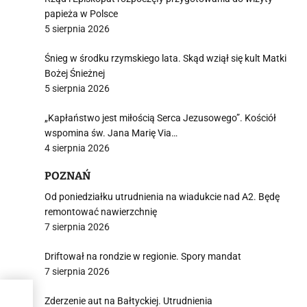
papieża w Polsce
5 sierpnia 2026
Śnieg w środku rzymskiego lata. Skąd wziął się kult Matki
Bożej Śnieżnej
5 sierpnia 2026
„Kapłaństwo jest miłością Serca Jezusowego”. Kościół
wspomina św. Jana Marię Via…
4 sierpnia 2026
POZNAŃ
Od poniedziałku utrudnienia na wiadukcie nad A2. Będę
remontować nawierzchnię
7 sierpnia 2026
Driftował na rondzie w regionie. Spory mandat
7 sierpnia 2026
ie
Zderzenie aut na Bałtyckiej. Utrudnienia