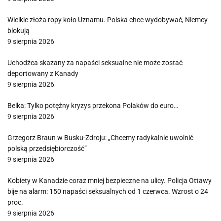
Wielkie złoża ropy koło Uznamu. Polska chce wydobywać, Niemcy
blokują
9 sierpnia 2026
Uchodźca skazany za napaści seksualne nie może zostać
deportowany z Kanady
9 sierpnia 2026
Belka: Tylko potężny kryzys przekona Polaków do euro…
9 sierpnia 2026
Grzegorz Braun w Busku-Zdroju: „Chcemy radykalnie uwolnić
polską przedsiębiorczość”
9 sierpnia 2026
Kobiety w Kanadzie coraz mniej bezpieczne na ulicy. Policja Ottawy
bije na alarm: 150 napaści seksualnych od 1 czerwca. Wzrost o 24
proc.
9 sierpnia 2026