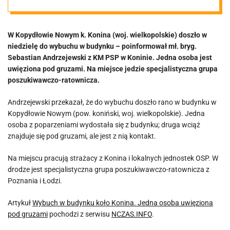
uwięziona pod
W Kopydłowie Nowym k. Konina (woj. wielkopolskie) doszło w
gruzami
niedzielę do wybuchu w budynku – poinformował mł. bryg.
Sebastian Andrzejewski z KM PSP w Koninie. Jedna osoba jest
uwięziona pod gruzami. Na miejsce jedzie specjalistyczna grupa
poszukiwawczo-ratownicza.
Andrzejewski przekazał, że do wybuchu doszło rano w budynku w
Kopydłowie Nowym (pow. koniński, woj. wielkopolskie). Jedna
osoba z poparzeniami wydostała się z budynku; druga wciąż
znajduje się pod gruzami, ale jest z nią kontakt.
Na miejscu pracują strażacy z Konina i lokalnych jednostek OSP. W
drodze jest specjalistyczna grupa poszukiwawczo-ratownicza z
Poznania i Łodzi.
Artykuł
Wybuch w budynku koło Konina. Jedna osoba uwięziona
pod gruzami
pochodzi z serwisu
NCZAS.INFO
.