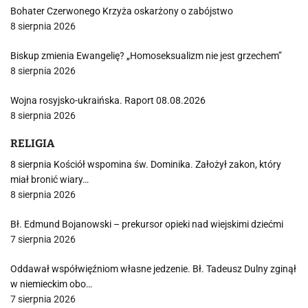
Bohater Czerwonego Krzyża oskarżony o zabójstwo
8 sierpnia 2026
Biskup zmienia Ewangelię? „Homoseksualizm nie jest grzechem”
8 sierpnia 2026
Wojna rosyjsko-ukraińska. Raport 08.08.2026
8 sierpnia 2026
RELIGIA
8 sierpnia Kościół wspomina św. Dominika. Założył zakon, który
miał bronić wiary…
8 sierpnia 2026
Bł. Edmund Bojanowski – prekursor opieki nad wiejskimi dziećmi
7 sierpnia 2026
Oddawał współwięźniom własne jedzenie. Bł. Tadeusz Dulny zginął
w niemieckim obo…
7 sierpnia 2026