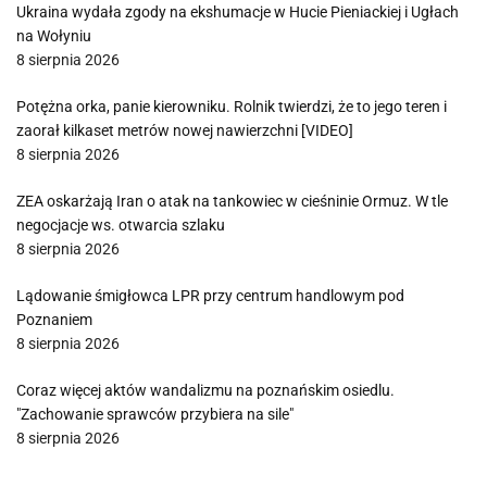
Ukraina wydała zgody na ekshumacje w Hucie Pieniackiej i Ugłach
na Wołyniu
8 sierpnia 2026
Potężna orka, panie kierowniku. Rolnik twierdzi, że to jego teren i
zaorał kilkaset metrów nowej nawierzchni [VIDEO]
8 sierpnia 2026
ZEA oskarżają Iran o atak na tankowiec w cieśninie Ormuz. W tle
negocjacje ws. otwarcia szlaku
8 sierpnia 2026
Lądowanie śmigłowca LPR przy centrum handlowym pod
Poznaniem
8 sierpnia 2026
Coraz więcej aktów wandalizmu na poznańskim osiedlu.
"Zachowanie sprawców przybiera na sile"
8 sierpnia 2026