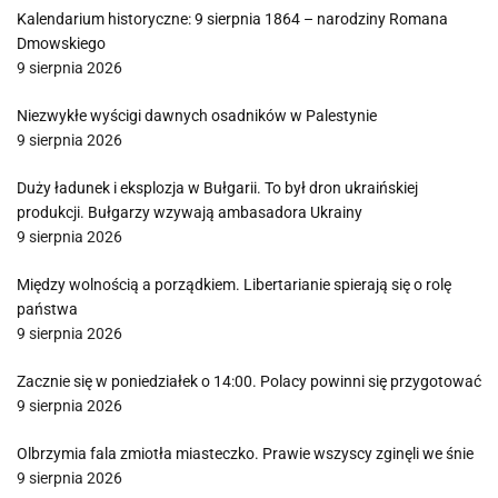
Kalendarium historyczne: 9 sierpnia 1864 – narodziny Romana
Dmowskiego
9 sierpnia 2026
Niezwykłe wyścigi dawnych osadników w Palestynie
9 sierpnia 2026
Duży ładunek i eksplozja w Bułgarii. To był dron ukraińskiej
produkcji. Bułgarzy wzywają ambasadora Ukrainy
9 sierpnia 2026
Między wolnością a porządkiem. Libertarianie spierają się o rolę
państwa
9 sierpnia 2026
Zacznie się w poniedziałek o 14:00. Polacy powinni się przygotować
9 sierpnia 2026
Olbrzymia fala zmiotła miasteczko. Prawie wszyscy zginęli we śnie
9 sierpnia 2026