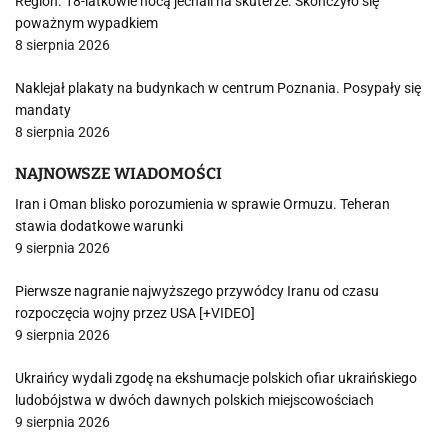
Region. 18-latkowie nocą jechali na skuterze. Skończyło się
poważnym wypadkiem
8 sierpnia 2026
Naklejał plakaty na budynkach w centrum Poznania. Posypały się
mandaty
8 sierpnia 2026
NAJNOWSZE WIADOMOŚCI
Iran i Oman blisko porozumienia w sprawie Ormuzu. Teheran
stawia dodatkowe warunki
9 sierpnia 2026
Pierwsze nagranie najwyższego przywódcy Iranu od czasu
rozpoczęcia wojny przez USA [+VIDEO]
9 sierpnia 2026
Ukraińcy wydali zgodę na ekshumacje polskich ofiar ukraińskiego
ludobójstwa w dwóch dawnych polskich miejscowościach
9 sierpnia 2026